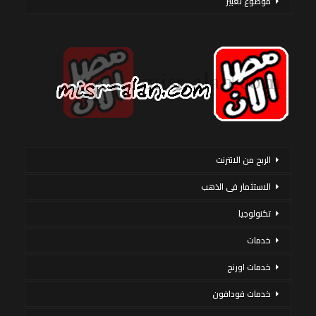
موضوع تعبير
الربح من الانترنت
الاستثمار فى الذهب
تكنولوجيا
خدمات
خدمات اورنج
خدمات فودافون