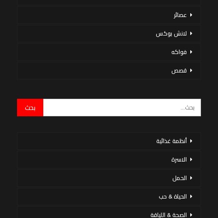
عصائر
لانش بوكس
فواكه
قصص
أنظمة غذائية
الاسرة
الحمل
الحياة & حب
الصحة & اللياقة