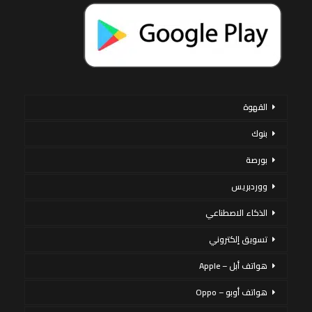
القهوة
بنوك
بورصة
ووردبريس
الذكاء الاصطناعي
تسويق إلكتروني
هواتف أبل – Apple
هواتف أوبو – Oppo