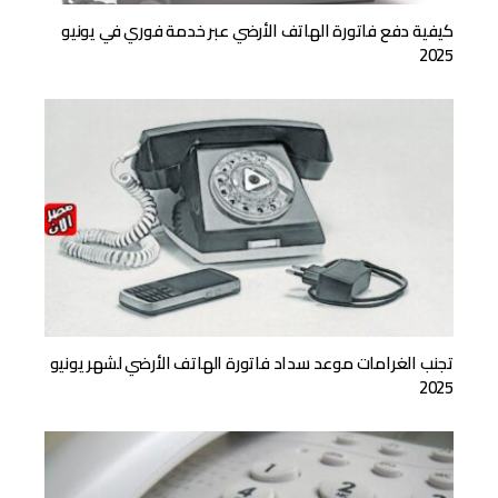
كيفية دفع فاتورة الهاتف الأرضي عبر خدمة فوري في يونيو
2025
تجنب الغرامات موعد سداد فاتورة الهاتف الأرضي لشهر يونيو
2025