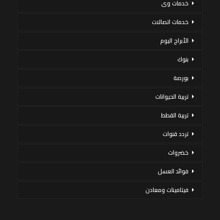
خدمات وى
خدمات اتصالات
الأبراج اليوم
بنوك
بورصة
تربية الحيوانات
تربية القطط
تردد قنوات
خضروات
فوائد العسل
فيتامينات ومعادن