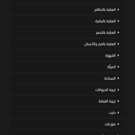
العناية بالاظافر
العناية بالبشرة
العناية بالشعر
العناية بالفم والأسنان
القهوة
المرأة
السياحة
تربية الحيوانات
تربية القطط
دايت
منوعات