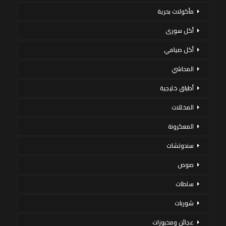
مأكولات بحرية
أكل سورى
أكل صيامي
المحاشي
أطباق خليجية
المخللات
المعكرونة
سندوتشات
صوص
سلطات
شوربات
عجائن ومخبوزات