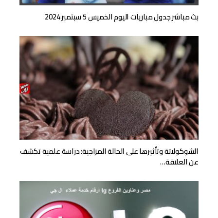
بث مباشر جدول مباريات اليوم الخميس 5 سبتمبر 2024
الشوكولاتة وتأثيرها على الحالة المزاجية: دراسة علمية تكشف
عن العلاقة…