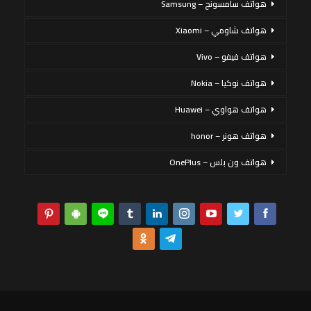
هواتف سامسونج – Samsung
هواتف شاومي – Xiaomi
هواتف فيفو – Vivo
هواتف نوكيا – Nokia
هواتف هواوي – Huawei
هواتف هونر – honor
هواتف ون بلس – OnePlus