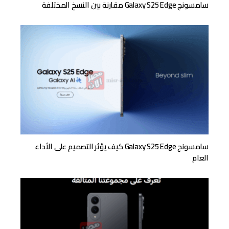
سامسونج Galaxy S25 Edge مقارنة بين النسخ المختلفة
سامسونج Galaxy S25 Edge كيف يؤثر التصميم على الأداء
العام