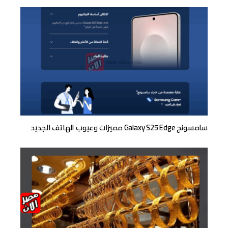
سامسونج Galaxy S25 Edge مميزات وعيوب الهاتف الجديد