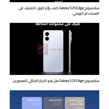
سامسونج Galaxy S25 Edge كيف يؤثر الوزن الخفيف على
الاستخدام اليومي
سامسونج Galaxy S25 Edge هل هو الخيار المثالي للمصورين