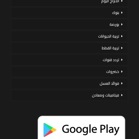
الأبراج اليوم
بنوك
بورصة
تربية الحيوانات
تربية القطط
تردد قنوات
خضروات
فوائد العسل
فيتامينات ومعادن