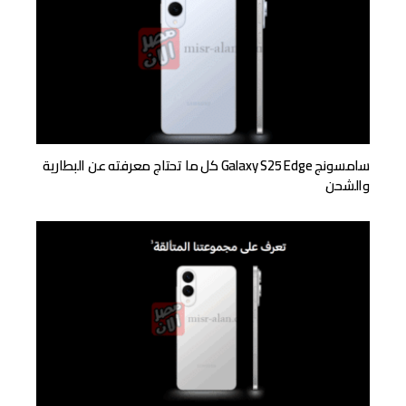
سامسونج Galaxy S25 Edge كل ما تحتاج معرفته عن البطارية
والشحن