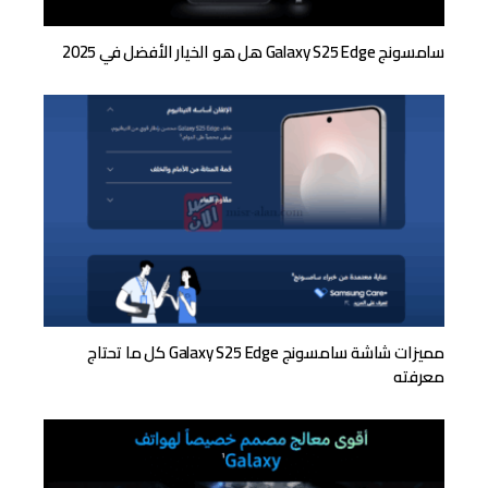
سامسونج Galaxy S25 Edge هل هو الخيار الأفضل في 2025
مميزات شاشة سامسونج Galaxy S25 Edge كل ما تحتاج
معرفته