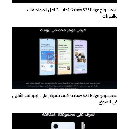
سامسونج Galaxy S25 Edge تحليل شامل للمواصفات
والميزات
سامسونج Galaxy S25 Edge كيف يتفوق على الهواتف الأخرى
في السوق