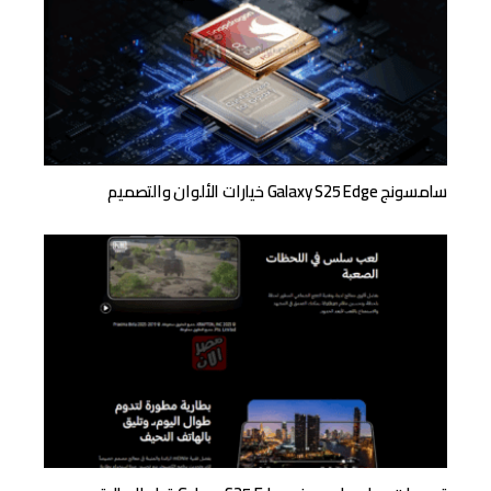
سامسونج Galaxy S25 Edge خيارات الألوان والتصميم