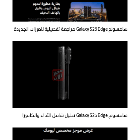
سامسونج Galaxy S25 Edge مراجعة تفصيلية للميزات الجديدة
سامسونج Galaxy S25 Edge تحليل شامل للأداء والكاميرا