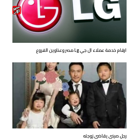
ارقام خدمة عملاء ال جي Lg مصر وعناوين الفروع
رجل صيني يقاضي زوجته