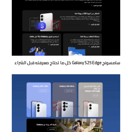
سامسونج Galaxy S25 Edge كل ما تحتاج معرفته قبل الشراء