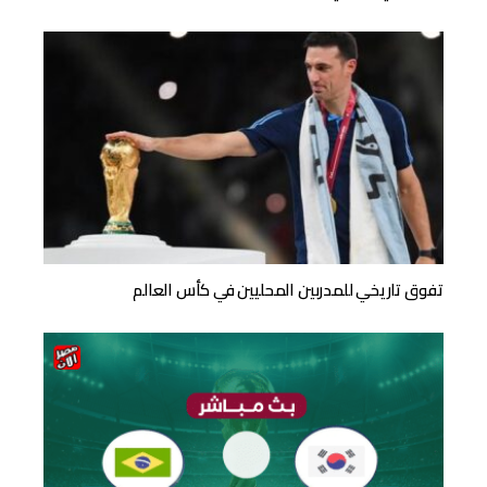
تفوق تاريخي للمدربين المحليين في كأس العالم