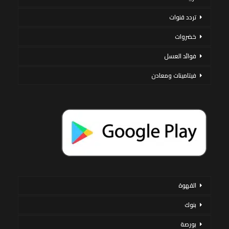
تردد قنوات
خضروات
فوائد العسل
فيتامينات ومعادن
القهوة
بنوك
بورصة