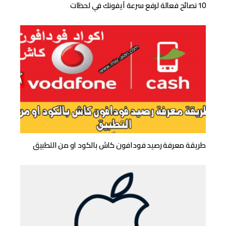
10 نصائح فعالة لرفع سرعة آيفونك في لحظات
طريقة معرفة رصيد فودافون كاش بالكود او من التطبيق