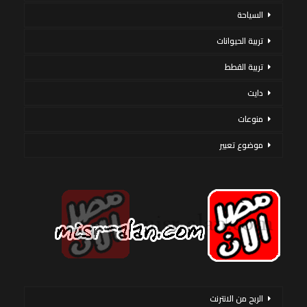
السياحة
تربية الحيوانات
تربية القطط
دايت
منوعات
موضوع تعبير
الربح من الانترنت