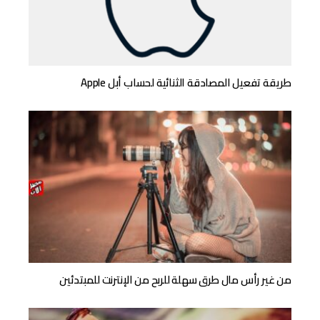
طريقة تفعيل المصادقة الثنائية لحساب أبل Apple
من غير رأس مال طرق سهلة للربح من الإنترنت للمبتدئين