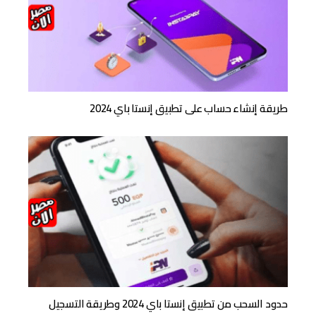
طريقة إنشاء حساب على تطبيق إنستا باي 2024
حدود السحب من تطبيق إنستا باي 2024 وطريقة التسجيل