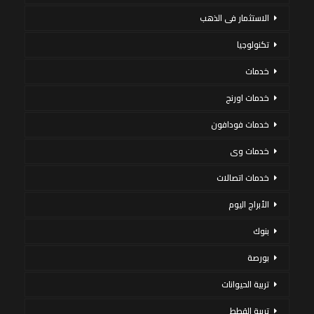
الاستثمار فى الذهب
تكنولوجيا
خدمات
خدمات اورنج
خدمات فودافون
خدمات وى
خدمات اتصالات
الأبراج اليوم
بنوك
بورصة
تربية الحيوانات
تربية القطط