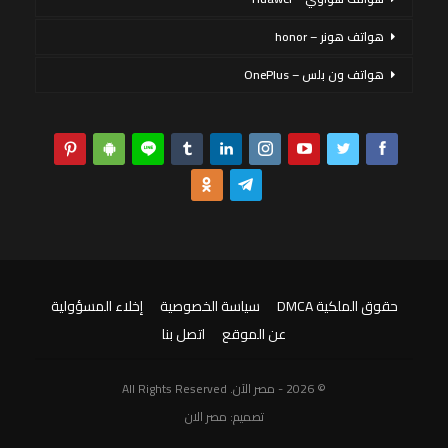
هواتف هونر – honor
هواتف ون بلس – OnePlus
حقوق الملكية DMCA
سياسة الخصوصية
إخلاء المسؤولية
عن الموقع
اتصل بنا
© 2026 - مصر الآن. All Rights Reserved
تصميم:
مصر الان