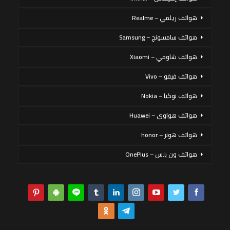
هواتف ريلمي – Realme
هواتف سامسونج – Samsung
هواتف شاومي – Xiaomi
هواتف فيفو – Vivo
هواتف نوكيا – Nokia
هواتف هواوي – Huawei
هواتف هونر – honor
هواتف ون بلس – OnePlus