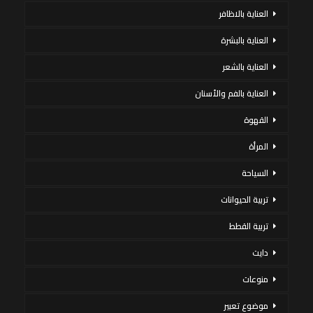
العناية بالاظافر
العناية بالبشرة
العناية بالشعر
العناية بالفم والأسنان
القهوة
المرأة
السياحة
تربية الحيوانات
تربية القطط
دايت
منوعات
موضوع تعبير