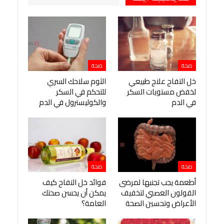
صحة
صحة
خل التفاح علاج طبيعي
الثوم سلاحك السري
لخفض مستويات السكر
للتحكم في السكر
في الدم
والكوليسترول في الدم
صحة
صحة
أطعمة يجب تجنبها لمرضى
فوائد خل التفاح كيف
القولون العصبي لتخفيف
يمكن أن يحسن صحتك
الأعراض وتحسين الصحة
العامة؟