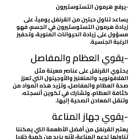
-يرفع هرمون التستوستيرون
يساعد تناول حبتين من القرنفل يومياً، على
زيادة هرمون التستوستيرون في الجسم، فهو
مسؤول على زيادة الحيوانات المنوية، وتحفيز
الرغبة الجنسية.
-يقوي العظام والمفاصل
يحتوي القرنفل على عناصر معينة مثل
الفلافونويد والمنغنيز والأوجينول التي تعزز
صحة العظام والمفاصل، وتزيد هذه المواد من
كثافة العظام، وتشارك في تكوين أنسجته،
وتنقل المعادن الصحية إليها.
-يقوي جهاز المناعة
يعتبر القرنفل من أفضل الأطعمة التي يمكننا
تناولها لدعم المناعة، لأنه يزيد من كمية خلايا