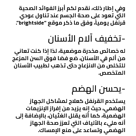
وفي إطار ذلك، نقدم لكم أبرز الفوائد الصحية
التي تعود على صحة الجسم عند تناول عودي
قرنفل يومياً، وفق ما ذكر موقع “brightside”.
-تخفيف آلام الأسنان
له خصائص مخدرة موضعية، لذا إذا كنت تعاني
من ألم في الأسنان، ضع فصًا فوق السن المزعج
للتخلص من الانزعاج حتى تذهب لطبيب الأسنان
المتخصص.
-يحسن الهضم
يستخدم القرنفل كعلاج لمشاكل الجهاز
الهضمي، حيث إنه يزيد من إفراز الإنزيمات
الهضمية، كما أنه يقلل الغثيان، بالإضافة إلى
أنه مليء بالألياف التي تعزز صحة الجهاز
الهضمي وتساعد على منع الإمساك.