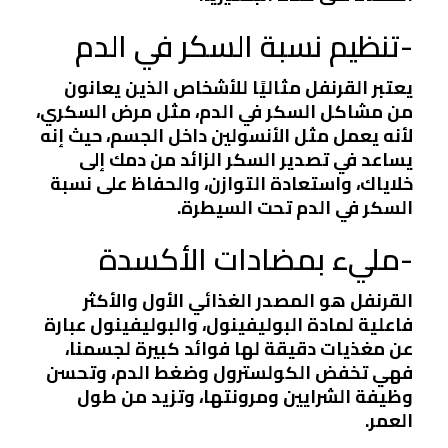
-تنظيم نسبة السكر في الدم
يعتبر القرنفل مثاليًا للأشخاص الذين يعانون
من مشاكل السكر في الدم، مثل مرض السكري،
لأنه يعمل مثل الأنسولين داخل الجسم، حيث إنه
يساعد في تصدير السكر الزائد من دمك إلى
خلاياك، واستعادة التوازن، والحفاظ على نسبة
السكر في الدم تحت السيطرة.
-مليء بمضادات الأكسدة
القرنفل هو المصدر الغذائي الأول والأكثر
فاعلية لمادة البوليفينول، والبوليفينول عبارة
عن مغذيات دقيقة لها فوائد كبيرة لجسمنا،
فهي تخفض الكولسترول وضغط الدم، وتحسن
وظيفة الشرايين ومرونتها، وتزيد من طول
العمر.