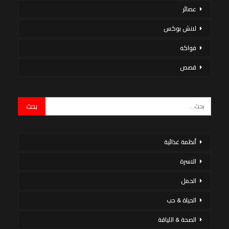
عصائر
لانش بوكس
فواكه
قصص
أنظمة غذائية
الاسرة
الحمل
الحياة & حب
الصحة & اللياقة