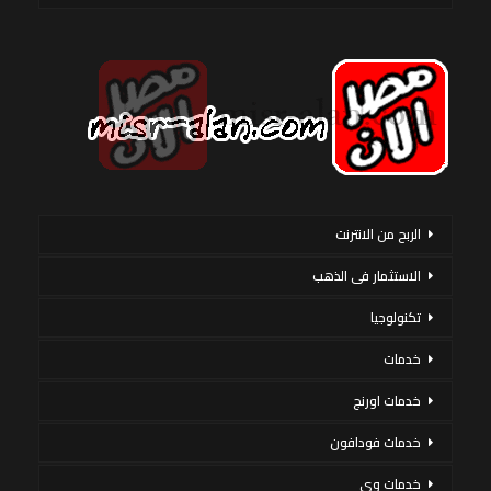
الربح من الانترنت
الاستثمار فى الذهب
تكنولوجيا
خدمات
خدمات اورنج
خدمات فودافون
خدمات وى