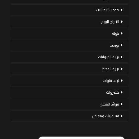
خدمات اتصالات
الأبراج اليوم
بنوك
بورصة
تربية الحيوانات
تربية القطط
تردد قنوات
خضروات
فوائد العسل
فيتامينات ومعادن