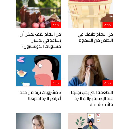
صحة
صحة
خل التفاح حليفك في
خل التفاح كيف يمكن أن
التخلص من السموم
يساعد في تحسين
مستويات الكولسترول؟
صحة
صحة
الأطعمة التي يجب تجنبها
5 مشروبات تزيد من حدة
عند الإصابة بنزلات البرد
أعراض البرد احذرها!
قائمة شاملة