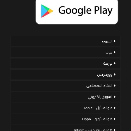
القهوة
بنوك
بورصة
ووردبريس
الذكاء الاصطناعي
تسويق إلكتروني
هواتف أبل – Apple
هواتف أوبو – Oppo
هواتف إنفينكس – Infinix