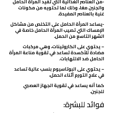
-من العناصر الغذائية التي تفيد المرأة الحامل
والجنين معًا، وذلك لما تحتويه من مكونات
غنية بالعناصر المفيدة.
-يساعد المرأة الحامل على التخلص من مشاكل
الإمساك التي تصيب المرأة الحامل خاصة في
الشهر التاسع من الحمل.
– يحتوي على الكاروتينات، وهي مركبات
مضادة للأكسدة تساعد في تقوية مناعة المرأة
الحامل ضد الالتهابات.
– يحتوي على البوتاسيوم بنسب عالية تساعد
في علاج التورم أثناء الحمل،
كما أنه يساعد في تقوية الجهاز العصبي
للجنين.
فوائد للبشرة: