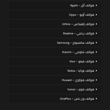
هواتف أبل – Apple
هواتف أوبو – Oppo
هواتف إنفينكس – Infinix
هواتف ريلمي – Realme
هواتف سامسونج – Samsung
هواتف شاومي – Xiaomi
هواتف فيفو – Vivo
هواتف نوكيا – Nokia
هواتف هواوي – Huawei
هواتف هونر – honor
هواتف ون بلس – OnePlus