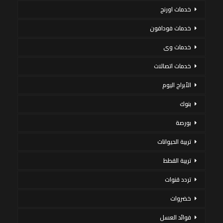
خدمات اورنج
خدمات فودافون
خدمات وى
خدمات اتصالات
الأبراج اليوم
بنوك
بورصة
تربية الحيوانات
تربية القطط
تردد قنوات
خضروات
فوائد العسل