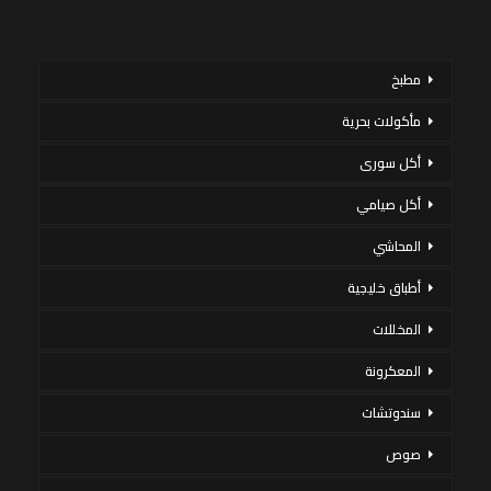
مطبخ
مأكولات بحرية
أكل سورى
أكل صيامي
المحاشي
أطباق خليجية
المخللات
المعكرونة
سندوتشات
صوص