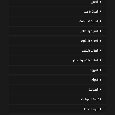
الحمل
الحياة & حب
الصحة & اللياقة
العناية بالاظافر
العناية بالبشرة
العناية بالشعر
العناية بالفم والأسنان
القهوة
المرأة
السياحة
تربية الحيوانات
تربية القطط