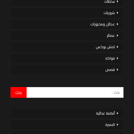
سلطات
شوربات
عجائن ومخبوزات
عصائر
لانش بوكس
فواكه
قصص
أنظمة غذائية
الاسرة