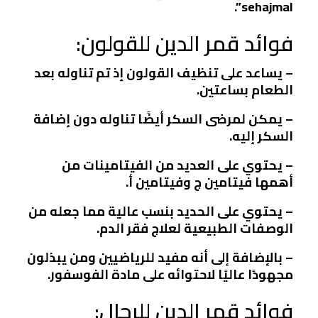
sehajmal”.
فوائد قمر الدين للقولون:
– يساعد على تنظيف القولون إذ تم تناوله بعد
الطعام بساعتين.
– يمكن لمرضى السكر أيضًا تناوله دون إضافة
السكر إليه.
– يحتوي على العديد من الفيتامينات من
أهمها فيتامين ج وفيتامين أ.
– يحتوي على الحديد بنسب عالية مما جعله من
الوصفات الطبيعية لعلاج فقر الدم.
– بالإضافة إلى أنه مفيد للرياضيين ومن يبذلون
مجهودًا عاليًا لاحتوائه على مادة الفوسفور.
فوائد قمر الدين للرجال: