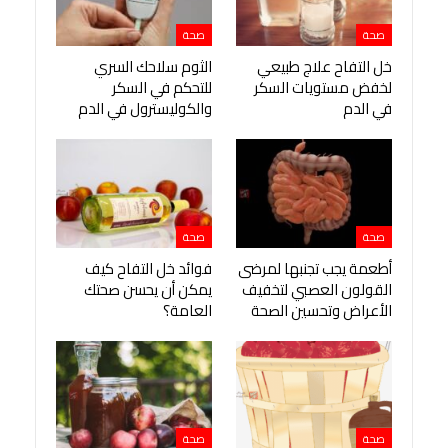
صحة
صحة
خل التفاح علاج طبيعي
الثوم سلاحك السري
لخفض مستويات السكر
للتحكم في السكر
في الدم
والكوليسترول في الدم
صحة
صحة
أطعمة يجب تجنبها لمرضى
فوائد خل التفاح كيف
القولون العصبي لتخفيف
يمكن أن يحسن صحتك
الأعراض وتحسين الصحة
العامة؟
صحة
صحة