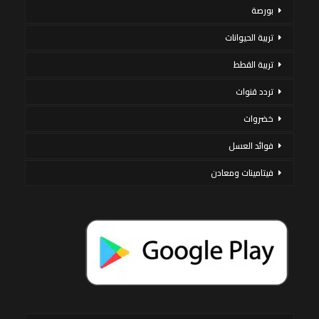
بورصة
تربية الحيوانات
تربية القطط
تردد قنوات
خضروات
فوائد العسل
فيتامينات ومعادن