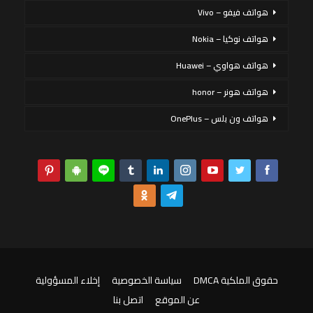
هواتف فيفو – Vivo
هواتف نوكيا – Nokia
هواتف هواوي – Huawei
هواتف هونر – honor
هواتف ون بلس – OnePlus
حقوق الملكية DMCA
سياسة الخصوصية
إخلاء المسؤولية
عن الموقع
اتصل بنا