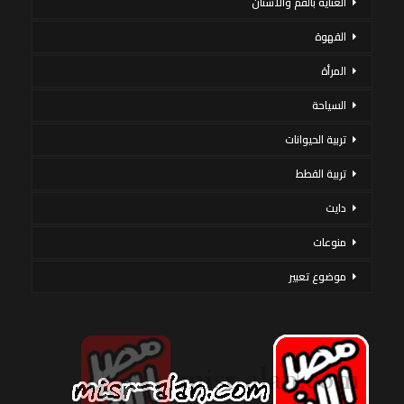
العناية بالفم والأسنان
القهوة
المرأة
السياحة
تربية الحيوانات
تربية القطط
دايت
منوعات
موضوع تعبير