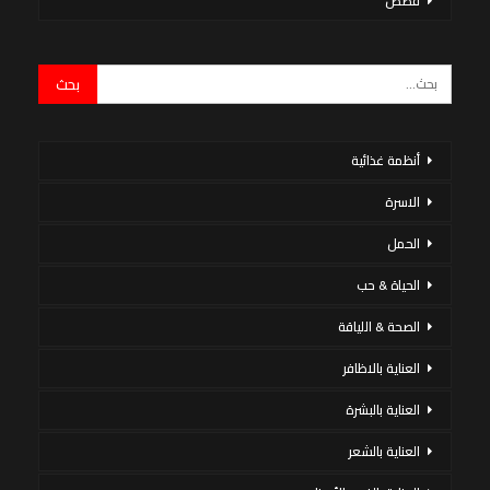
قصص
أنظمة غذائية
الاسرة
الحمل
الحياة & حب
الصحة & اللياقة
العناية بالاظافر
العناية بالبشرة
العناية بالشعر