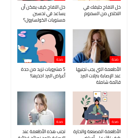
خل التفاح حليفك في
خل التفاح كيف يمكن أن
التخلص من السموم
يساعد في تحسين
مستويات الكولسترول؟
صحة
صحة
الأطعمة التي يجب تجنبها
5 مشروبات تزيد من حدة
عند الإصابة بنزلات البرد
أعراض البرد احذرها!
قائمة شاملة
صحة
صحة
الأطعمة المصنعة والحارة
تجنب هذه الأطعمة عند
كيف تؤثر على أعراض
الإصابة بالبرد نصائح غذائية