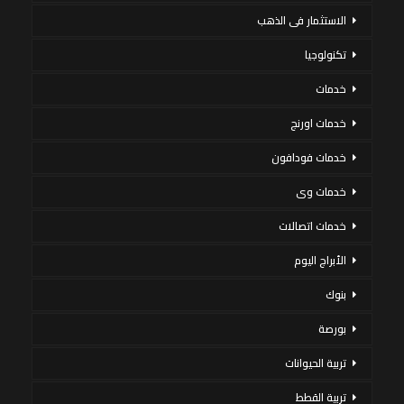
الاستثمار فى الذهب
تكنولوجيا
خدمات
خدمات اورنج
خدمات فودافون
خدمات وى
خدمات اتصالات
الأبراج اليوم
بنوك
بورصة
تربية الحيوانات
تربية القطط