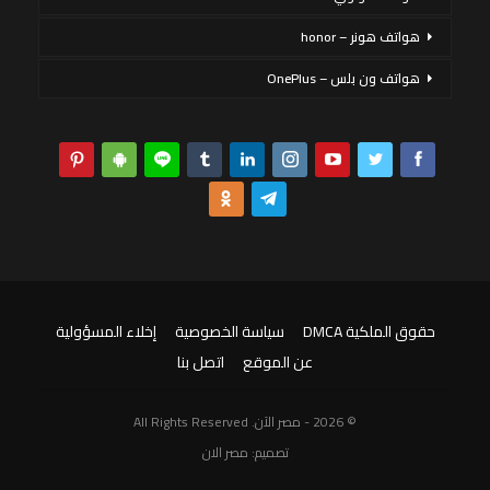
هواتف هونر – honor
هواتف ون بلس – OnePlus
حقوق الملكية DMCA
سياسة الخصوصية
إخلاء المسؤولية
عن الموقع
اتصل بنا
© 2026 - مصر الآن. All Rights Reserved
تصميم:
مصر الان