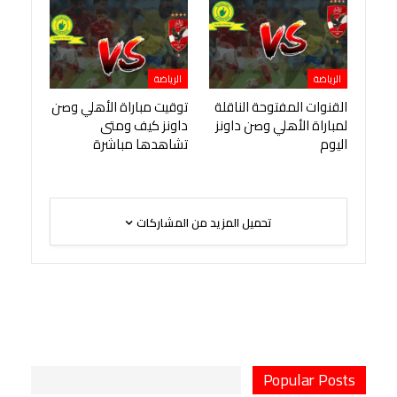
الرياضة
الرياضة
القنوات المفتوحة الناقلة
توقيت مباراة الأهلي وصن
لمباراة الأهلي وصن داونز
داونز كيف ومتى
اليوم
تشاهدها مباشرة
تحميل المزيد من المشاركات
Popular Posts