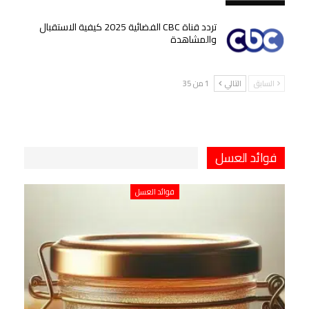
تردد قناة CBC الفضائية 2025 كيفية الاستقبال
والمشاهدة
السابق
التالي
1 من 35
فوائد العسل
فوائد العسل