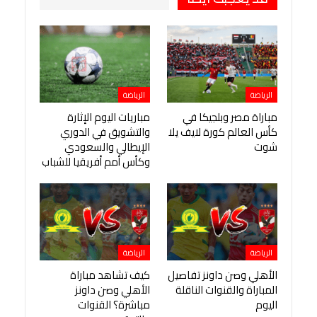
الرياضة
الرياضة
مباراة مصر وبلجيكا في
مباريات اليوم الإثارة
كأس العالم كورة لايف يلا
والتشويق في الدوري
شوت
الإيطالي والسعودي
وكأس أمم أفريقيا للشباب
الرياضة
الرياضة
الأهلي وصن داونز تفاصيل
كيف تشاهد مباراة
المباراة والقنوات الناقلة
الأهلي وصن داونز
اليوم
مباشرة؟ القنوات