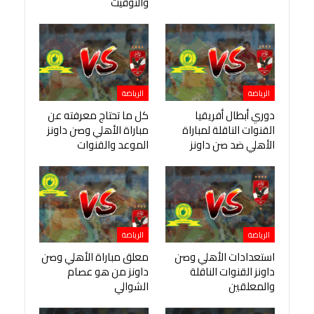
والتوقيت
الرياضة
الرياضة
دوري أبطال أفريقيا
كل ما تحتاج معرفته عن
القنوات الناقلة لمباراة
مباراة الأهلي وصن داونز
الأهلي ضد صن داونز
الموعد والقنوات
الرياضة
الرياضة
استعدادات الأهلي وصن
معلق مباراة الأهلي وصن
داونز القنوات الناقلة
داونز من هو عصام
والمعلقين
الشوالي