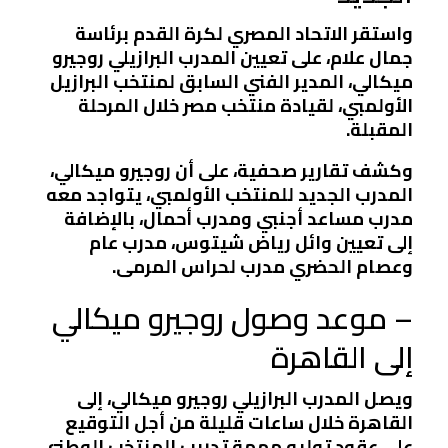
واستقر الاتحاد المصري لكرة القدم برئاسة
جمال علام، على تعيين المدرب البرازيلي روجيرو
ميكالي، المدير الفني السابق لمنتخب البرازيل
الأولمبي، لقيادة منتخب مصر خلال المرحلة
المقبلة.
وكشف تقارير صحفية، على أن روجيرو ميكالي،
المدرب الجديد للمنتخب الأولمبي، يتواجد معه
مدرب مساعد أجنبي ومدرب أحمال، بالإضافة
إلى تعيين وائل رياض شيتوس، مدرب عام
وعصام الحضري مدرب لحراس المرمى.
– موعد وصول روجيرو ميكالي
إلى القاهرة
ويصل المدرب البرازيلي روجيرو ميكالي، إلى
القاهرة خلال ساعات قليلة من أجل التوقيع
على عقود توليه مهمة تدريب المنتخب الوطني