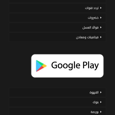
تردد قنوات
خضروات
فوائد العسل
فيتامينات ومعادن
القهوة
بنوك
بورصة