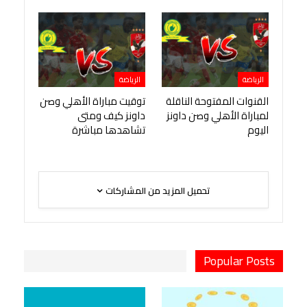
الرياضة
الرياضة
القنوات المفتوحة الناقلة
توقيت مباراة الأهلي وصن
لمباراة الأهلي وصن داونز
داونز كيف ومتى
اليوم
تشاهدها مباشرة
تحميل المزيد من المشاركات
Popular Posts