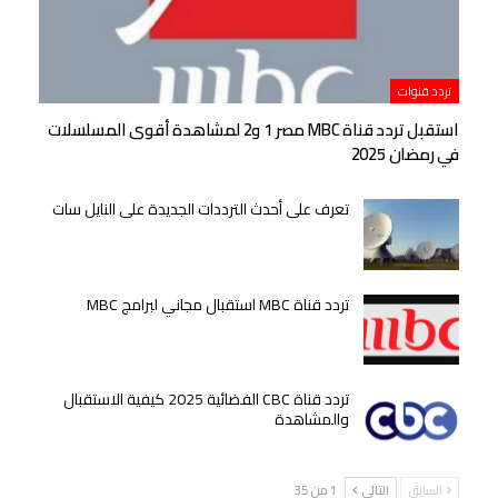
تردد قنوات
استقبل تردد قناة MBC مصر 1 و2 لمشاهدة أقوى المسلسلات
في رمضان 2025
تعرف على أحدث الترددات الجديدة على النايل سات
تردد قناة MBC استقبال مجاني لبرامج MBC
تردد قناة CBC الفضائية 2025 كيفية الاستقبال
والمشاهدة
السابق
التالي
1 من 35