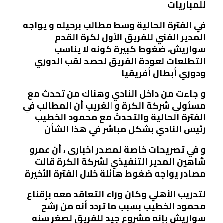
للمباريات
في الفترة الحالية وسط مطالب برحيله و يواجه
المدير الفني للفريق الأول لكرة القدم
سواريش، ضغوط كبيرة كونه لا يناسب
التطلعات لعودة الفريق لحصد لقب الدوري
ودوري أبطال أفريقيا
و جاءت من داخل النادي وهناك من تحدث مع
مسئولي شركة الكرة و الغريب أن المطالب في
الفترة الحالية والتحدث مع محمود الخطيب
رئيس النادي بشكل مباشر في هذا الشأن
و في تصريحات خاصة لمصدر اخبارى ، أن عمرو
شاهين المدير التنفيذي لشركة الكرة قالت
مصادر يواجه ضغوط هائلة خلال الفترة الأخيرة
لتدريب الأهلي وكان وراء التعاقد معه بإقناع
محمود الخطيب بسبب ما تردد أنه من رشح
سواريش بإنه مشروع جيد للفريق لصغر سنه