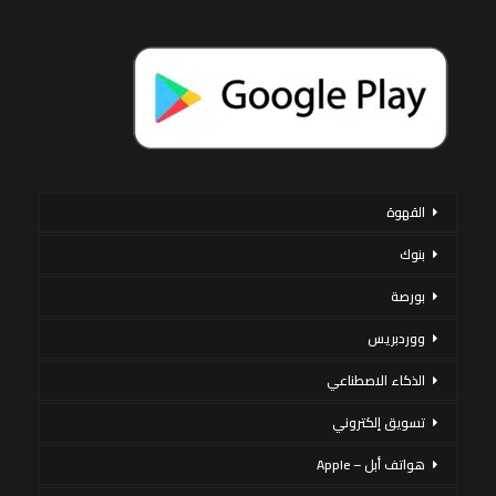
القهوة
بنوك
بورصة
ووردبريس
الذكاء الاصطناعي
تسويق إلكتروني
هواتف أبل – Apple