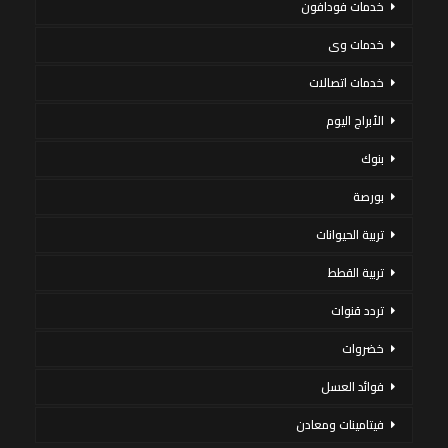
خدمات فودافون
خدمات وى
خدمات اتصالات
الأبراج اليوم
بنوك
بورصة
تربية الحيوانات
تربية القطط
تردد قنوات
خضروات
فوائد العسل
فيتامينات ومعادن