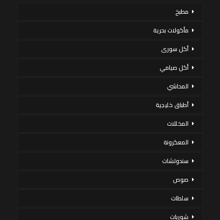
مطبخ
مأكولات بحرية
أكل سورى
أكل صيامي
المحاشي
أطباق خليجية
المخللات
المعكرونة
سندوتشات
صوص
سلطات
شوربات