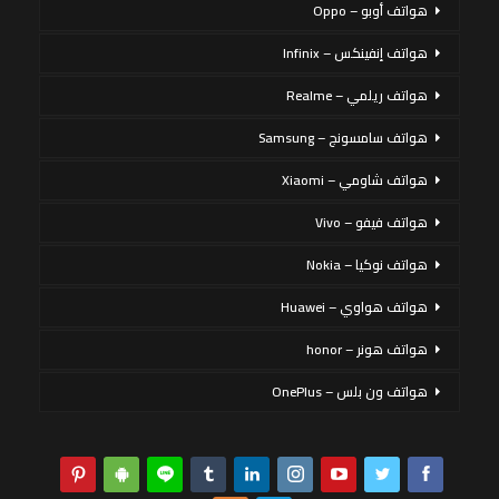
هواتف أوبو – Oppo
هواتف إنفينكس – Infinix
هواتف ريلمي – Realme
هواتف سامسونج – Samsung
هواتف شاومي – Xiaomi
هواتف فيفو – Vivo
هواتف نوكيا – Nokia
هواتف هواوي – Huawei
هواتف هونر – honor
هواتف ون بلس – OnePlus