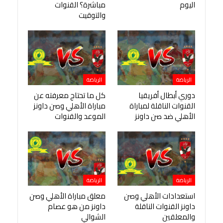
اليوم
مباشرة؟ القنوات
والتوقيت
الرياضة
الرياضة
دوري أبطال أفريقيا
كل ما تحتاج معرفته عن
القنوات الناقلة لمباراة
مباراة الأهلي وصن داونز
الأهلي ضد صن داونز
الموعد والقنوات
الرياضة
الرياضة
استعدادات الأهلي وصن
معلق مباراة الأهلي وصن
داونز القنوات الناقلة
داونز من هو عصام
والمعلقين
الشوالي