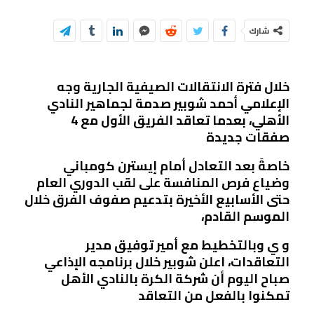
شارك
خلال فترة الانتقالات الصيفية الجارية وجه
الإعلامي أحمد شوبير صدمة لجماهير النادي
الأهلي، بعدما تعاقد الفريق الأول مع 4
صفقات جديدة
خاصةً بعد التعادل أمام إيسترن كومباني
وضياع فرص المنافسة على لقب الدوري العام
حتى الأسابيع الأخيرة بتدعيم صفوف الفرق خلال
الموسم القادم،
و ي وبالتخطيط مع أمير توفيق مدير
التعاقدات، اعلن شوبير خلال برنامجه الإذاعي
صباح اليوم أن شركة الكرة بالنادي الأهل
تمكنوا بالفعل من التعاقد