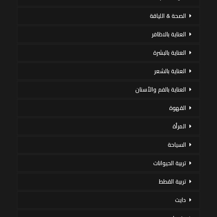
الصحة & اللياقة
العناية بالاظافر
العناية بالبشرة
العناية بالشعر
العناية بالفم والأسنان
القهوة
المرأة
السياحة
تربية الحيوانات
تربية القطط
دايت