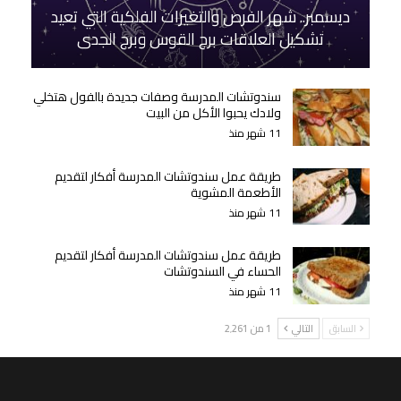
ديسمبر.. شهر الفرص والتغيرات الفلكية التي تعيد
تشكيل العلاقات برج القوس وبرج الجدي
سندوتشات المدرسة وصفات جديدة بالفول هتخلي
ولادك يحبوا الأكل من البيت
11 شهر منذ
طريقة عمل سندوتشات المدرسة أفكار لتقديم
الأطعمة المشوية
11 شهر منذ
طريقة عمل سندوتشات المدرسة أفكار لتقديم
الحساء في السندوتشات
11 شهر منذ
السابق
التالي
1 من 2٬261