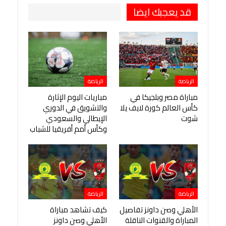
قد يعجبك ايضا
الرياضة
الرياضة
مباراة مصر وبلجيكا في
مباريات اليوم الإثارة
كأس العالم كورة لايف يلا
والتشويق في الدوري
شوت
الإيطالي والسعودي
وكأس أمم أفريقيا للشباب
الرياضة
الرياضة
الأهلي وصن داونز تفاصيل
كيف تشاهد مباراة
المباراة والقنوات الناقلة
الأهلي وصن داونز