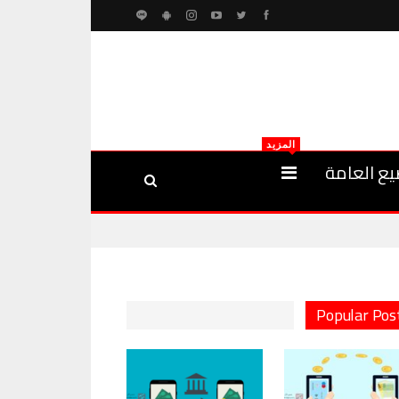
المزيد
يع العامة
Popular Pos