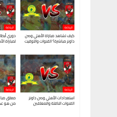
الرياضة
الرياضة
كيف تشاهد مباراة الأهلي وصن
دوري أبطال
داونز مباشرة؟ القنوات والتوقيت
لمباراة ال
الرياضة
الرياضة
استعدادات الأهلي وصن داونز
معلق مبارا
القنوات الناقلة والمعلقين
من هو عص