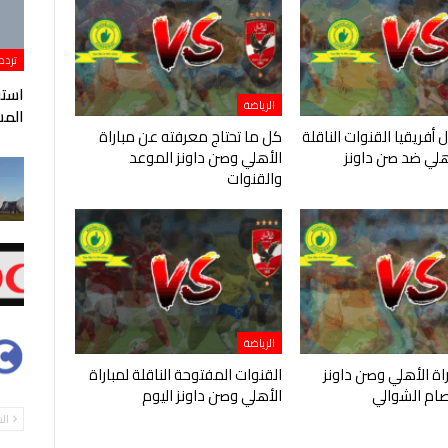
تردد
الرياضة
المس
 أفريقيا القنوات الناقلة
كل ما تحتاج معرفته عن مباراة
أهلي ضد صن داونز
الأهلي وصن داونز الموعد
والقنوات
الرياضة
ة الأهلي وصن داونز
القنوات المفتوحة الناقلة لمباراة
ام الشوالي
الأهلي وصن داونز اليوم
ال