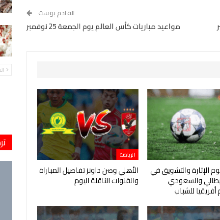
القادم بوست
مواعيد مباريات كأس العالم يوم الجمعة 25 نوفمبر
ال
تر
الرياضة
يوم الإثارة والتشويق في
الأهلي وصن داونز تفاصيل المباراة
إيطالي والسعودي
والقنوات الناقلة اليوم
أفريقيا للشباب