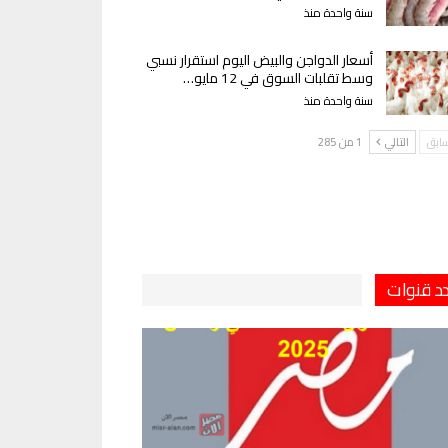
سنة واحدة منذ
أسعار الدواجن والبيض اليوم استقرار نسبي
وسط تقلبات السوق في 12 مايو…
سنة واحدة منذ
سابق
التالي
1 من 285
دد قنوات