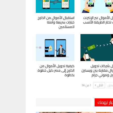
 الأموال عبر الإنترنت
استقبال الأموال من الخارج
تختار الطريقة الأنسب
خيارات سريعة وآمنة
للمستلمين
 شركات تحويل
كيفية تحويل الأموال من
وال مقارنة بين ويسترن
الخارج إلى مصر دليل خطوة
ون وموني جرام
بخطوة
سابق
التالي
1 من 96
بار تهمك