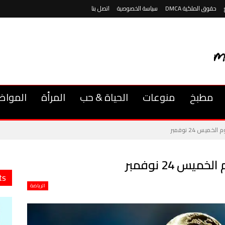
حقوق الملكية DMCA
سياسة الخصوصية
اتصل بنا
مطبخ
منوعات
الحياة & حب
المرأة
المواض
ميس 24 نوفمبر
س 24 نوفمبر
ts
الرياضة