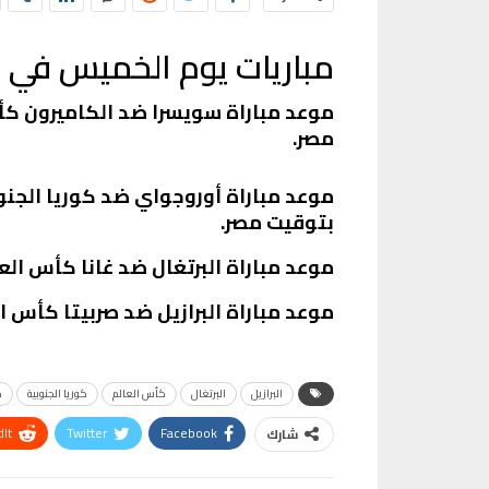
مباريات يوم الخميس في كأس
مصر.
بتوقيت مصر.
موعد مباراة البرتغال ضد غانا كأس العالم 2022، الساعة 6:00 مساءً بتوق
موعد مباراة البرازيل ضد صربيتا كأس العالم 2022، الساعة 9:00 مساءً ب
البرازيل
البرتغال
كأس العالم
كوريا الجنوبية
م
It
Twitter
Facebook
شارك
Telegram
البريد الإلكتروني