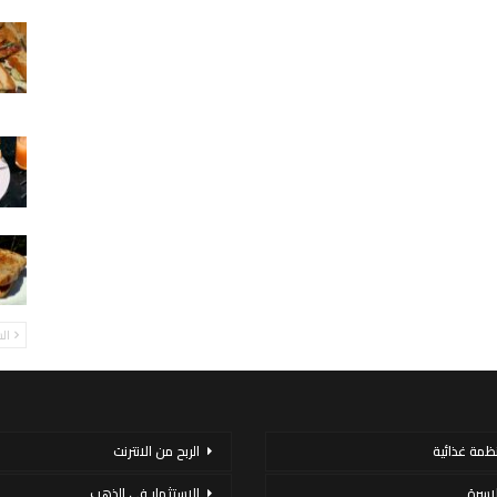
ال
نظمة غذائية
الربح من الانترنت
لاسرة
الاستثمار فى الذهب