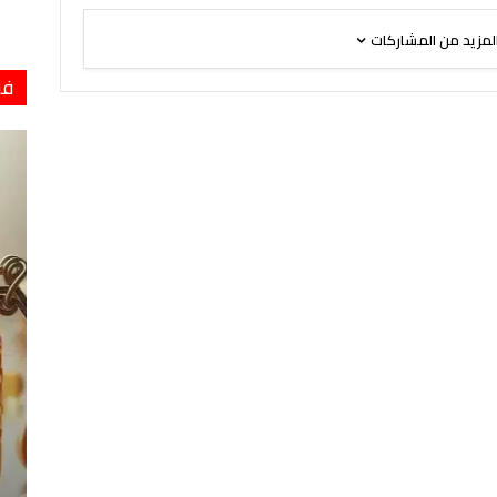
لمزيد من المشاركات
فو