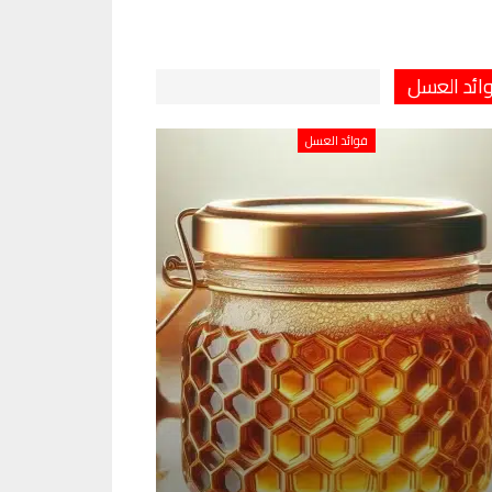
ائد العسل
فوائد العسل