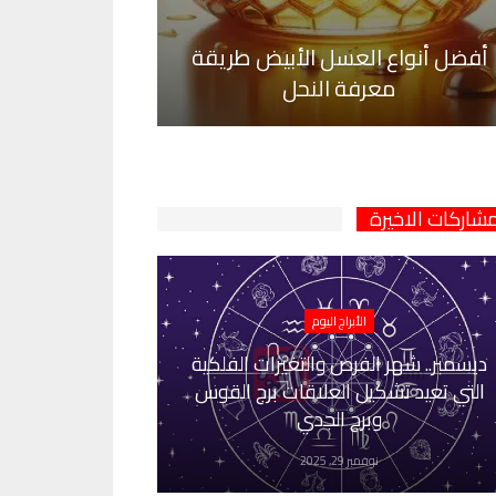
أفضل أنواع العسل الأبيض طريقة
معرفة النحل
مشاركات الاخيرة
الأبراج اليوم
ديسمبر.. شهر الفرص والتغيرات الفلكية
التي تعيد تشكيل العلاقات برج القوس
وبرج الجدي
نوفمبر 29, 2025