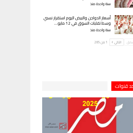
سنة واحدة منذ
أسعار الدواجن والبيض اليوم استقرار نسبي
وسط تقلبات السوق في 12 مايو…
سنة واحدة منذ
سابق
التالي
1 من 285
دد قنوات