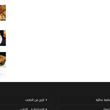
ال
نظمة غذائية
الربح من الانترنت
لاسرة
الاستثمار فى الذهب