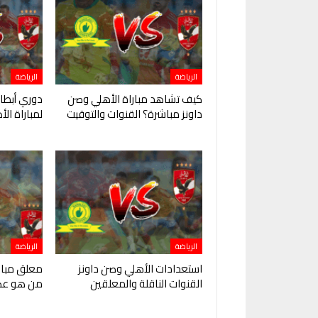
الرياضة
الرياضة
كيف تشاهد مباراة الأهلي وصن
دوري أبطال
داونز مباشرة؟ القنوات والتوقيت
لمباراة ال
الرياضة
الرياضة
استعدادات الأهلي وصن داونز
معلق مبارا
القنوات الناقلة والمعلقين
من هو عص