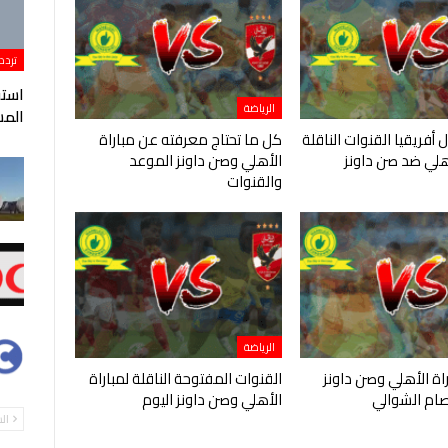
تردد
الرياضة
المس
 أفريقيا القنوات الناقلة
كل ما تحتاج معرفته عن مباراة
أهلي ضد صن داونز
الأهلي وصن داونز الموعد
والقنوات
الرياضة
ة الأهلي وصن داونز
القنوات المفتوحة الناقلة لمباراة
ام الشوالي
الأهلي وصن داونز اليوم
ال