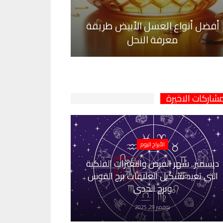
أفضل أنواع العسل الأبيض طريقة
معرفة النحل
مشاركات الاخيرة
الأبراج اليوم
ديسمبر.. شهر الفرص والتغيرات الفلكية
التي تعيد تشكيل العلاقات برج القوس
وبرج الجدي
نوفمبر 29, 2025