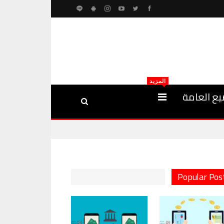
المزيد
يع العامة
Popular Pos