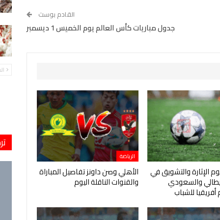
القادم بوست
جدول مباريات كأس العالم يوم الخميس 1 ديسمبر
ال
تر
الرياضة
يوم الإثارة والتشويق في
الأهلي وصن داونز تفاصيل المباراة
إيطالي والسعودي
والقنوات الناقلة اليوم
أفريقيا للشباب