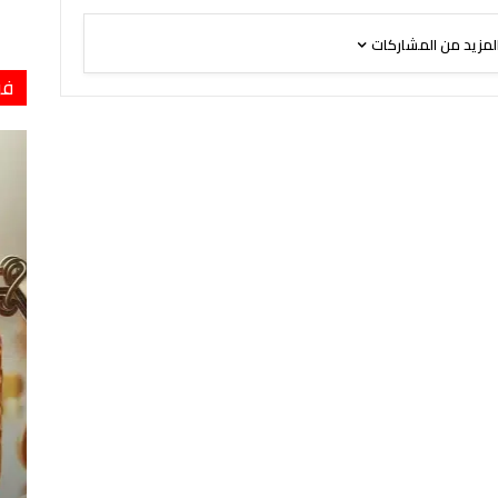
لمزيد من المشاركات
فو