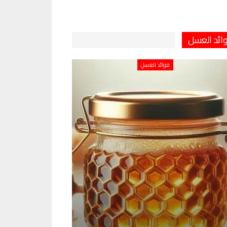
ائد العسل
فوائد العسل