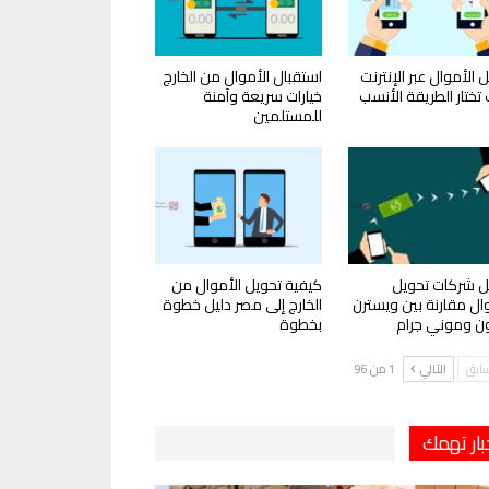
 الأموال عبر الإنترنت
استقبال الأموال من الخارج
تختار الطريقة الأنسب
خيارات سريعة وآمنة
للمستلمين
 شركات تحويل
كيفية تحويل الأموال من
وال مقارنة بين ويسترن
الخارج إلى مصر دليل خطوة
ون وموني جرام
بخطوة
سابق
التالي
1 من 96
بار تهمك