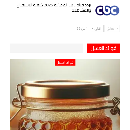
تردد قناة CBC الفضائية 2025 كيفية الاستقبال
والمشاهدة
السابق
التالي
1 من 35
فوائد العسل
فوائد العسل