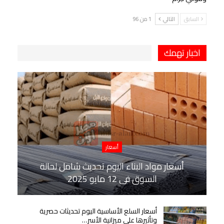
السابق
التالي
1 من 96
اخبار تهمك
أسعار
أسعار مواد البناء اليوم تحديث شامل لحالة
السوق في 12 مايو 2025
أسعار السلع الأساسية اليوم تحديثات حصرية
وتأثيرها على ميزانية الأسر…