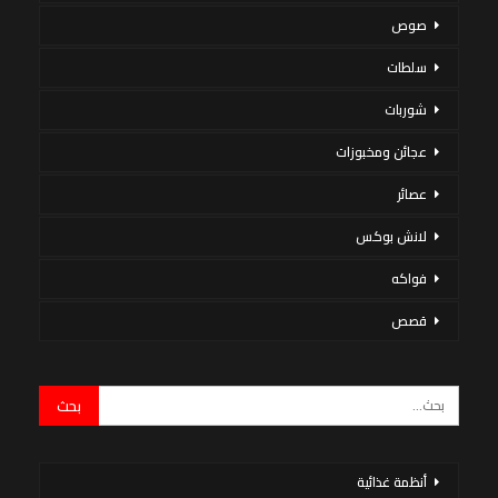
صوص
سلطات
شوربات
عجائن ومخبوزات
عصائر
لانش بوكس
فواكه
قصص
أنظمة غذائية