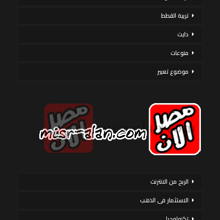
تربية القطط
دايت
منوعات
موضوع تعبير
الربح من الانترنت
الاستثمار فى الذهب
تكنولوجيا