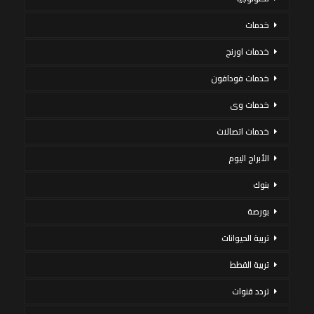
خدمات
خدمات اورنج
خدمات فودافون
خدمات وى
خدمات اتصالات
الأبراج اليوم
بنوك
بورصة
تربية الحيوانات
تربية القطط
تردد قنوات