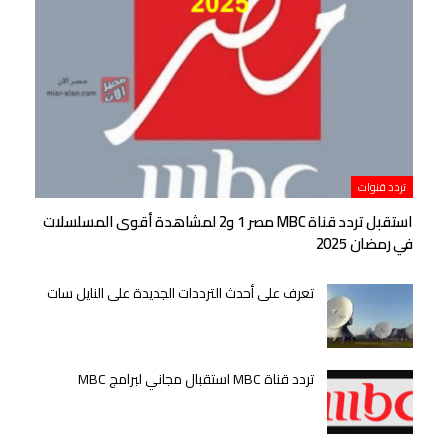
تردد قنوات
استقبل تردد قناة MBC مصر 1 و2 لمشاهدة أقوى المسلسلات
في رمضان 2025
تعرف على أحدث الترددات الجديدة على النايل سات
تردد قناة MBC استقبال مجاني لبرامج MBC