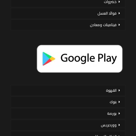
خضروات
فوائد العسل
فيتامينات ومعادن
القهوة
بنوك
بورصة
ووردبريس