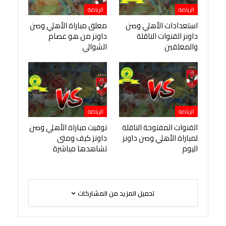
الرياضة
الرياضة
استعدادات الأهلي وصن
معلق مباراة الأهلي وصن
داونز القنوات الناقلة
داونز من هو عصام
والمعلقين
الشوالي
الرياضة
الرياضة
القنوات المفتوحة الناقلة
توقيت مباراة الأهلي وصن
لمباراة الأهلي وصن داونز
داونز كيف ومتى
اليوم
تشاهدها مباشرة
تحميل المزيد من المشاركات