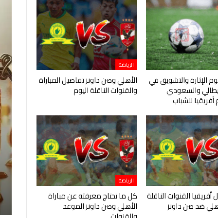
الرياضة
يوم الإثارة والتشويق في
الأهلي وصن داونز تفاصيل المباراة
إيطالي والسعودي
والقنوات الناقلة اليوم
أفريقيا للشباب
الرياضة
 أفريقيا القنوات الناقلة
كل ما تحتاج معرفته عن مباراة
أهلي ضد صن داونز
الأهلي وصن داونز الموعد
والقنوات