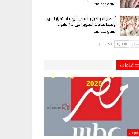
سنة واحدة منذ
أسعار الدواجن والبيض اليوم استقرار نسبي
وسط تقلبات السوق في 12 مايو…
سنة واحدة منذ
سابق
التالي
1 من 285
دد قنوات
 قنوات