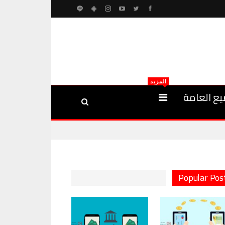
المزيد
يع العامة
Popular Pos