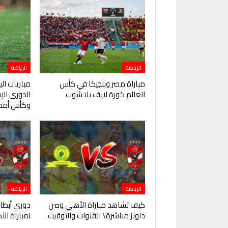
الرياضة
الرياضة
مباراة مصر وبلجيكا في كأس
مباريات ال
العالم كورة لايف يلا شوت
الدوري ال
وكأس أمم 
الرياضة
الرياضة
كيف تشاهد مباراة الأهلي وصن
دوري أبطال
داونز مباشرة؟ القنوات والتوقيت
لمباراة ال