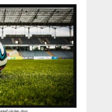
جدول مباريات اليوم 30 يناير 2023 وبث مباشر كورة لاي