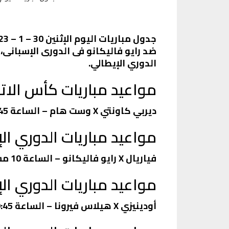
ضد رايو فاليكانو فى الدورى الإسبانى،
الدوري الإيطالي.
مواعيد مباريات كأس الاتحا
ديربي كاونتي X وست هام – الساعة 9:45 مساء على قناة beIN Sports 1 HD Premium
مواعيد مباريات الدوري الإ
فياريال X رايو فاليكانو – الساعة 10 مساء على قناةbeIN Sports HD 1
مواعيد مباريات الدوري الإ
أودينيزي X هيلاس فيرونا – الساعة 9:45 مساء على قناة AD SPORTS Premium 1