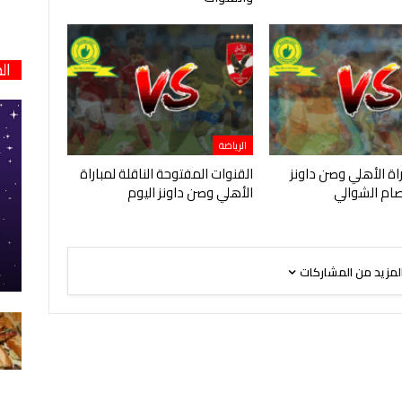
ال
الرياضة
ة الأهلي وصن داونز
القنوات المفتوحة الناقلة لمباراة
ام الشوالي
الأهلي وصن داونز اليوم
لمزيد من المشاركات