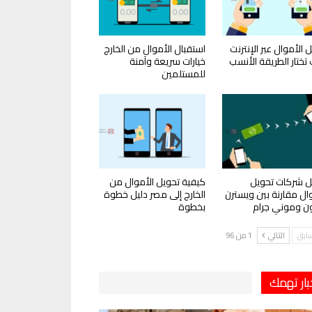
 الأموال عبر الإنترنت
استقبال الأموال من الخارج
تختار الطريقة الأنسب
خيارات سريعة وآمنة
للمستلمين
 شركات تحويل
كيفية تحويل الأموال من
وال مقارنة بين ويسترن
الخارج إلى مصر دليل خطوة
ون وموني جرام
بخطوة
سابق
التالي
1 من 96
بار تهمك