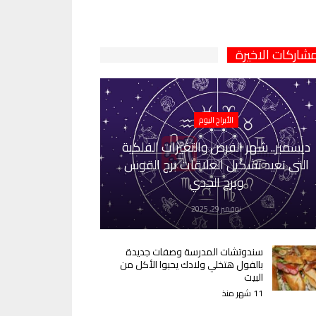
مشاركات الاخيرة
الأبراج اليوم
ديسمبر.. شهر الفرص والتغيرات الفلكية
التي تعيد تشكيل العلاقات برج القوس
وبرج الجدي
نوفمبر 29, 2025
سندوتشات المدرسة وصفات جديدة
بالفول هتخلي ولادك يحبوا الأكل من
البيت
11 شهر منذ