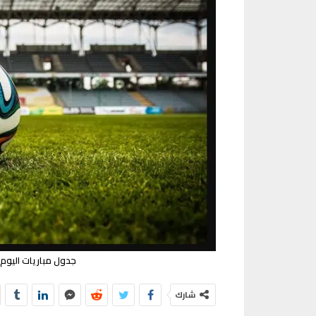
جدول مباريات اليوم 30 يناير 2023 وبث مباشر كورة لاي
شارك