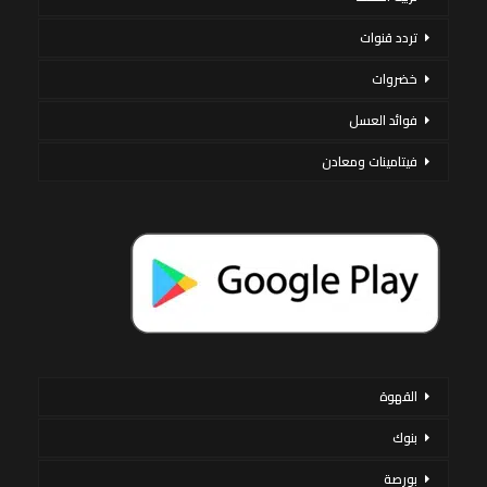
تردد قنوات
خضروات
فوائد العسل
فيتامينات ومعادن
القهوة
بنوك
بورصة