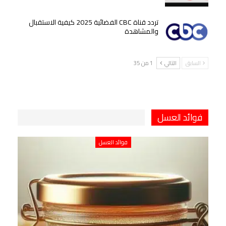
تردد قناة CBC الفضائية 2025 كيفية الاستقبال
والمشاهدة
السابق
التالي
1 من 35
فوائد العسل
فوائد العسل