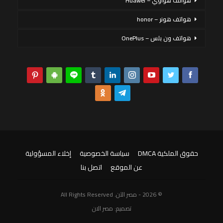
هواتف هواوي – Huawei
هواتف هونر – honor
هواتف ون بلس – OnePlus
حقوق الملكية DMCA
سياسة الخصوصية
إخلاء المسؤولية
عن الموقع
اتصل بنا
© 2026 - مصر الآن. All Rights Reserved
تصميم:
مصر الان