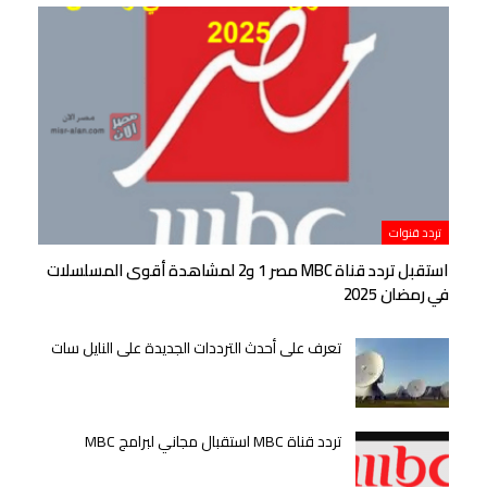
تردد قنوات
استقبل تردد قناة MBC مصر 1 و2 لمشاهدة أقوى المسلسلات
في رمضان 2025
تعرف على أحدث الترددات الجديدة على النايل سات
تردد قناة MBC استقبال مجاني لبرامج MBC