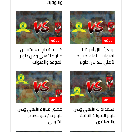
والتوقيت
الرياضة
الرياضة
دوري أبطال أفريقيا
كل ما تحتاج معرفته عن
القنوات الناقلة لمباراة
مباراة الأهلي وصن داونز
الأهلي ضد صن داونز
الموعد والقنوات
الرياضة
الرياضة
استعدادات الأهلي وصن
معلق مباراة الأهلي وصن
داونز القنوات الناقلة
داونز من هو عصام
والمعلقين
الشوالي