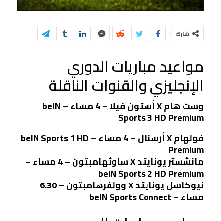
شارك
مواعيد مباريات الدوري
الإنجليزي والقنوات الناقلة
وست هام X أستون فيلا – 4 مساء – beIN
Sports 3 HD Premium
فولهام X أرسنال – 4 مساء – beIN Sports 1 HD
Premium
مانشستر يونايتد X ساوثهامبتون – 4 مساء –
beIN Sports 2 HD Premium
نيوكاسل يونايتد X وولفرهامبتون – 6.30
مساء – beIN Sports Connect