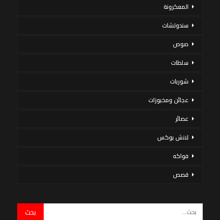
المعكرونة
سندوتشات
صوص
سلطات
شوربات
عجائن ومخبوزات
عصائر
لانش بوكس
فواكه
قصص