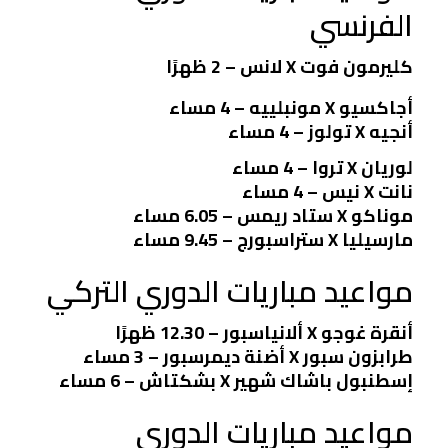
الفرنسي
كليرمون فوت X لانس – 2 ظهرًا
أجاكسيو X مونبلييه – 4 مساء
أنجيه X تولوز – 4 مساء
لوريان X تروا – 4 مساء
نانت X نيس – 4 مساء
موناكو X ستاد ريمس – 6.05 مساء
مارسيليا X ستراسبورج – 9.45 مساء
مواعيد مباريات الدوري التركي
أنقرة غوجو X ألانياسبور – 12.30 ظهرًا
طرابزون سبور X أضنة ديمرسبور – 3 مساء
إسطنبول باشاك شهير X بشكتاش – 6 مساء
مواعيد مباريات الدوري