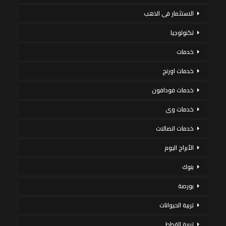
الاستثمار فى الذهب
تكنولوجيا
خدمات
خدمات اورنج
خدمات فودافون
خدمات وى
خدمات اتصالات
الأبراج اليوم
بنوك
بورصة
تربية الحيوانات
تربية القطط