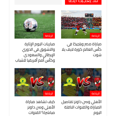
قد يعجبك ايضا
الرياضة
الرياضة
مباراة مصر وبلجيكا في
مباريات اليوم الإثارة
كأس العالم كورة لايف يلا
والتشويق في الدوري
شوت
الإيطالي والسعودي
وكأس أمم أفريقيا للشباب
الرياضة
الرياضة
الأهلي وصن داونز تفاصيل
كيف تشاهد مباراة
المباراة والقنوات الناقلة
الأهلي وصن داونز
اليوم
مباشرة؟ القنوات