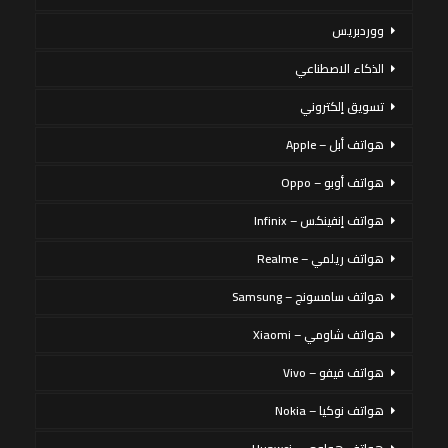
ووردبريس
الذكاء الاصطناعي
تسويق إلكتروني
هواتف أبل – Apple
هواتف أوبو – Oppo
هواتف إنفينكس – Infinix
هواتف ريلمي – Realme
هواتف سامسونج – Samsung
هواتف شاومي – Xiaomi
هواتف فيفو – Vivo
هواتف نوكيا – Nokia