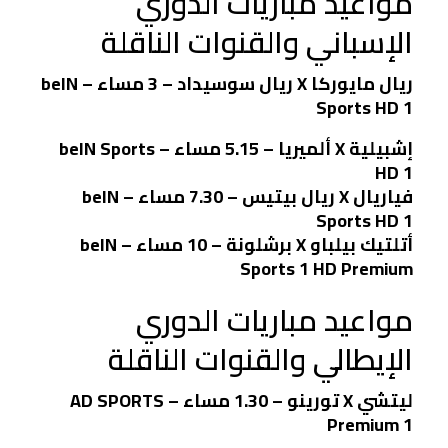
مواعيد مباريات الدوري
الإسباني والقنوات الناقلة
ريال مايوركا X ريال سوسيداد – 3 مساء – beIN
Sports HD 1
إشبيلية X ألميريا – 5.15 مساء – beIN Sports
HD 1
فياريال X ريال بيتيس – 7.30 مساء – beIN
Sports HD 1
أتلتيك بيلباو X برشلونة – 10 مساء – beIN
Sports 1 HD Premium
مواعيد مباريات الدوري
الإيطالي والقنوات الناقلة
ليتشي X تورينو – 1.30 مساء – AD SPORTS
Premium 1