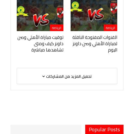
الرياضة
الرياضة
القنوات المفتوحة الناقلة
توقيت مباراة الأهلي وصن
لمباراة الأهلي وصن داونز
داونز كيف ومتى
اليوم
تشاهدها مباشرة
تحميل المزيد من المشاركات
Popular Posts