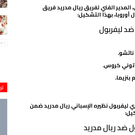
المدير الفني لفريق ريال مدريد فريق
أوروبا، بهذا التشكيل:
 ضد ليفربول
ال
 ناتشو.
 توني كروس.
بنزيما.
تر
ي ليفربول نظيره الإسباني ريال مدريد ضمن
يل:
ل ضد ريال مدريد