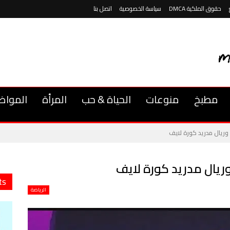
حقوق الملكية DMCA
سياسة الخصوصية
اتصل بنا
مطبخ
منوعات
الحياة & حب
المرأة
المواض
 وريال مدريد كورة لايف
وريال مدريد كورة لايف
ts
الرياضة