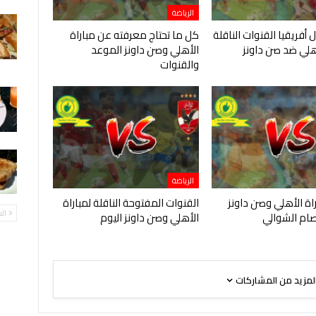
الرياضة
 أفريقيا القنوات الناقلة
كل ما تحتاج معرفته عن مباراة
أهلي ضد صن داونز
الأهلي وصن داونز الموعد
والقنوات
الرياضة
ة الأهلي وصن داونز
القنوات المفتوحة الناقلة لمباراة
ال
ام الشوالي
الأهلي وصن داونز اليوم
لمزيد من المشاركات