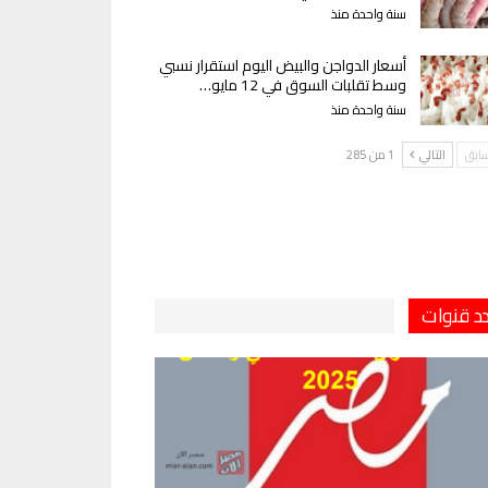
سنة واحدة منذ
أسعار الدواجن والبيض اليوم استقرار نسبي
وسط تقلبات السوق في 12 مايو…
سنة واحدة منذ
سابق
التالي
1 من 285
دد قنوات