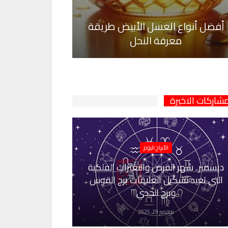
أفضل أنواع العسل الأبيض طريقة
معرفة النحل
مشاركات الاخيرة
الأبراج اليوم
ديسمبر.. شهر الفرص والتغيرات الفلكية
التي تعيد تشكيل العلاقات برج القوس
وبرج الجدي
نوفمبر 29, 2025