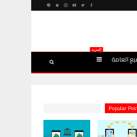
المزيد
يع العامة
Popular Pos