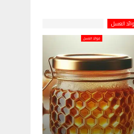
ائد العسل
فوائد العسل