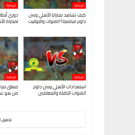
الرياضة
الرياضة
كيف تشاهد مباراة الأهلي وصن
دوري أبطال
داونز مباشرة؟ القنوات والتوقيت
لمباراة ال
الرياضة
الرياضة
استعدادات الأهلي وصن داونز
معلق مبارا
القنوات الناقلة والمعلقين
من هو عص
تحميل ا