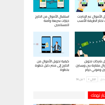
 الأموال عبر الإنترنت
استقبال الأموال من الخارج
تختار الطريقة الأنسب
خيارات سريعة وآمنة
للمستلمين
 شركات تحويل
كيفية تحويل الأموال من
وال مقارنة بين ويسترن
الخارج إلى مصر دليل خطوة
ون وموني جرام
بخطوة
سابق
التالي
1 من 96
بار تهمك