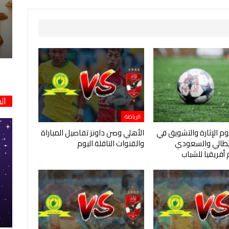
ال
الرياضة
يوم الإثارة والتشويق في
الأهلي وصن داونز تفاصيل المباراة
إيطالي والسعودي
والقنوات الناقلة اليوم
أفريقيا للشباب