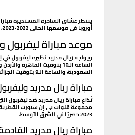
ينتظر عشاق الساحرة المستديرة مباراة
أوروبا في موسمها الحالي 2022-2023، والتي من المقرر أن تُقام اليوم الأربعاء 15 مارس.
موعد مباراة ليفربول و
السعودية، والساعة الـ9 بتوقيت الجزائر والمغرب وتونس.
مباراة ريال مدريد وليفربو
تُذاع مباراة ريال مدريد ضد ليفربول ا
2023 حصريًا في الشرق الأوسط.
مباراة ريال مدريد القادمة