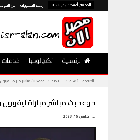
الجمعة, أغسطس 7, 2026
إخلاء المسؤولية
عن الموقع
الرئيسية
تكنولوجيا
خدمات
الصفحة الرئيسية
الرياضة
موعد بث مباشر مباراة ليفربول
موعد بث مباشر مباراة ليفربول 
في
مارس 15, 2023