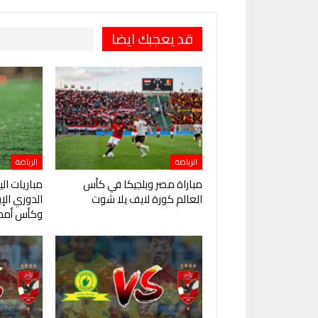
قد يعجبك ايضا
الرياضة
الرياضة
مباراة مصر وبلجيكا في كأس
مباريات ال
العالم كورة لايف يلا شوت
الدوري ال
وكأس أمم 