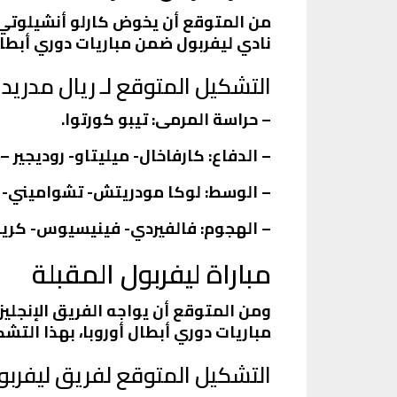
من المتوقع أن يخوض كارلو أنشيلوتي، 
نادي ليفربول ضمن مباريات دوري أبطال 
التشكيل المتوقع لـ ريال مدريد
– حراسة المرمى: تيبو كورتوا.
– الدفاع: كارفاخال- ميليتاو- روديجير –
– الوسط: لوكا مودريتش- تشواميني-
– الهجوم: فالفيردي- فينيسيوس- كريم 
مباراة ليفربول المقبلة
ومن المتوقع أن يواجه الفريق الإنجليز
مباريات دوري أبطال أوروبا، بهذا التشك
التشكيل المتوقع لفريق ليفربو