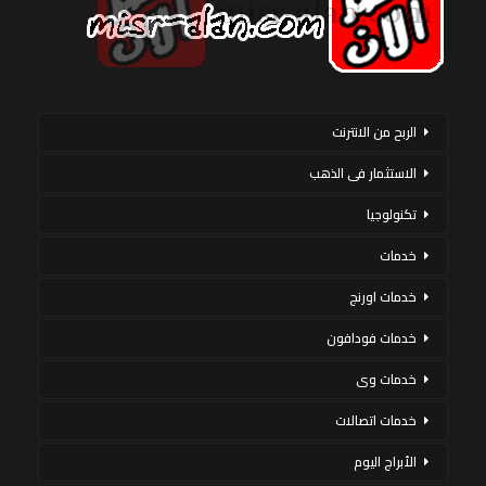
الربح من الانترنت
الاستثمار فى الذهب
تكنولوجيا
خدمات
خدمات اورنج
خدمات فودافون
خدمات وى
خدمات اتصالات
الأبراج اليوم