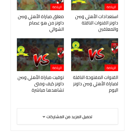
الرياضة
الرياضة
استعدادات الأهلي وصن
معلق مباراة الأهلي وصن
داونز القنوات الناقلة
داونز من هو عصام
والمعلقين
الشوالي
الرياضة
الرياضة
القنوات المفتوحة الناقلة
توقيت مباراة الأهلي وصن
لمباراة الأهلي وصن داونز
داونز كيف ومتى
اليوم
تشاهدها مباشرة
تحميل المزيد من المشاركات