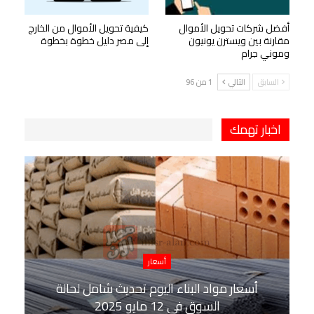
أفضل شركات تحويل الأموال
كيفية تحويل الأموال من الخارج
مقارنة بين ويسترن يونيون
إلى مصر دليل خطوة بخطوة
وموني جرام
السابق
التالي
1 من 96
اخبار تهمك
أسعار
أسعار مواد البناء اليوم تحديث شامل لحالة
السوق في 12 مايو 2025