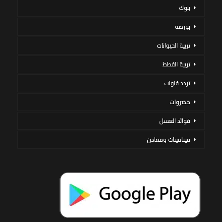
بنوك
بورصة
تربية الحيوانات
تربية القطط
تردد قنوات
خضروات
فوائد العسل
فيتامينات ومعادن