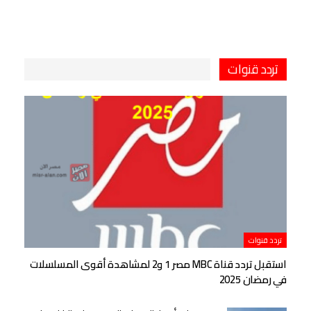
تردد قنوات
تردد قنوات
استقبل تردد قناة MBC مصر 1 و2 لمشاهدة أقوى المسلسلات
في رمضان 2025