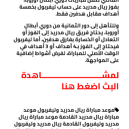
بفوز ريال مدريد على حساب ليفربول بخمسة
أهداف مقابل هدفين فقط.
وللتأهل إلى دور الثمانية من دوري أبطال
أوروبا، يحتاج فريق ريال مدريد إلى الفوز أو
التعادل أو الخسارة بفارق هدفين، أما ليفربول
فيحتاج إلى الفوز بـ4 أهداف أو 3 أهداف في
الوقت الأصلي للمباراة، لفرض أشواط إضافية
على المواجهة.
لمشــــــــــــــــــــــــــاهدة
البث اضغط هنا
موعد مباراة ريال مدريد وليفربول موعد
مباراة ريال مدريد القادمة موعد مباراة ريال
مدريد وليفربول القادمة ريال مدريد وليفربول