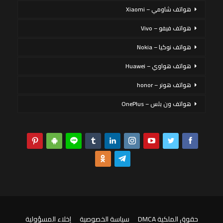
هواتف شاومي – Xiaomi
هواتف فيفو – Vivo
هواتف نوكيا – Nokia
هواتف هواوي – Huawei
هواتف هونر – honor
هواتف ون بلس – OnePlus
حقوق الملكية DMCA
سياسة الخصوصية
إخلاء المسؤولية