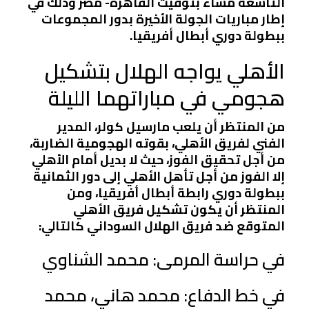
التاسعة مساء بتوقيت القاهرة- مصر وذلك في
إطار مباريات الجولة الأخيرة بدور المجموعات
ببطولة دوري أبطال أفريقيا.
الأهلي يواجه الهلال بتشكيل
هجومي في مباراتهما الليلة
من المنتظر أن يلعب مارسيل كولر، المدير
الفني لفريق الأهلي، بقوته الهجومية الضاربة،
من أجل تحقيق الفوز، حيث لا بديل أمام الأهلي
إلا الفوز من أجل تأهل الأهلي إلى دور الثمانية
ببطولة دوري رابطة أبطال أفريقيا، ومن
المنتظر أن يكون تشكيل فريق الأهلي
المتوقع ضد فريق الهلال السوداني كالتالي:
في حراسة المرمى: محمد الشناوي
في خط الدفاع: محمد هاني، محمد