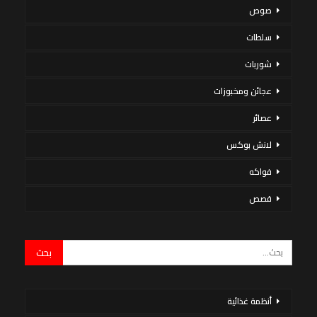
صوص
سلطات
شوربات
عجائن ومخبوزات
عصائر
لانش بوكس
فواكه
قصص
أنظمة غذائية