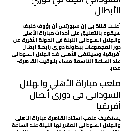
الأبطال
أعنلت قناة بي إن سبورتس أن رؤوف خليف
سيقوم بالتعليق على أحداث مباراة الأهلي
والهلال السوداني الليلة في الجولة الأخيرة من
دور المجموعات ببطولة دوري رابطة ابطال
أفريقيا، وسيلتقي الأهلي ضد الهلال السوداني
عند الساعة التاسعة مساء بتوقيت القاهرة-
مصر.
ملعب مباراة الأهلي والهلال
السوداني في دوري أبطال
أفريقيا
يستضيف ملعب استاد القاهرة مباراة الأهلي
والهلال السوداني المقرر لها الليلة عند الساعة