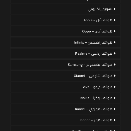
تسويق إلكتروني
هواتف أبل – Apple
هواتف أوبو – Oppo
هواتف إنفينكس – Infinix
هواتف ريلمي – Realme
هواتف سامسونج – Samsung
هواتف شاومي – Xiaomi
هواتف فيفو – Vivo
هواتف نوكيا – Nokia
هواتف هواوي – Huawei
هواتف هونر – honor