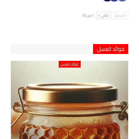
السابق
التالي
1 من 35
فوائد العسل
فوائد العسل