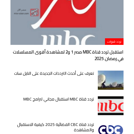
تردد قنوات
استقبل تردد قناة MBC مصر 1 و2 لمشاهدة أقوى المسلسلات
في رمضان 2025
تعرف على أحدث الترددات الجديدة على النايل سات
تردد قناة MBC استقبال مجاني لبرامج MBC
تردد قناة CBC الفضائية 2025 كيفية الاستقبال
والمشاهدة