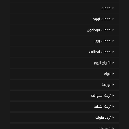
خدمات
خدمات اورنج
خدمات فودافون
خدمات وى
خدمات اتصالات
الأبراج اليوم
بنوك
بورصة
تربية الحيوانات
تربية القطط
تردد قنوات
خضروات