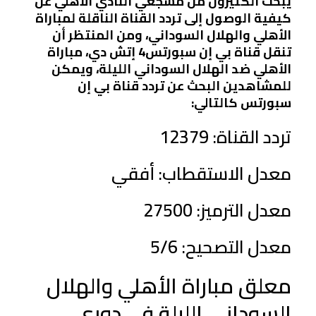
يبحث الكثيرون من مشجعي النادي الأهلي عن
كيفية الوصول إلى تردد القناة الناقلة لمباراة
الأهلي والهلال السوداني، ومن المنتظر أن
تنقل قناة بي إن سبورتس4 إتش دي، مباراة
الأهلي ضد الهلال السوداني الليلة، ويمكن
للمشاهدين البحث عن تردد قناة بي إن
سبورتس كالتالي:
تردد القناة: 12379
معدل الاستقطاب: أفقي
معدل الترميز: 27500
معدل التصحيح: 5/6
معلق مباراة الأهلي والهلال
السوداني الليلة في دوري