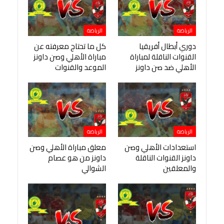
الرياضة
الرياضة
دوري أبطال أفريقيا
كل ما تحتاج معرفته عن
القنوات الناقلة لمباراة
مباراة الأهلي وصن داونز
الأهلي ضد صن داونز
الموعد والقنوات
الرياضة
الرياضة
استعدادات الأهلي وصن
معلق مباراة الأهلي وصن
داونز القنوات الناقلة
داونز من هو عصام
والمعلقين
الشوالي