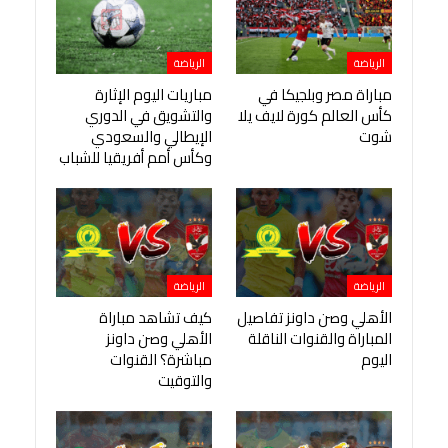
الرياضة
الرياضة
مباراة مصر وبلجيكا في
مباريات اليوم الإثارة
كأس العالم كورة لايف يلا
والتشويق في الدوري
شوت
الإيطالي والسعودي
وكأس أمم أفريقيا للشباب
الرياضة
الرياضة
الأهلي وصن داونز تفاصيل
كيف تشاهد مباراة
المباراة والقنوات الناقلة
الأهلي وصن داونز
اليوم
مباشرة؟ القنوات
والتوقيت