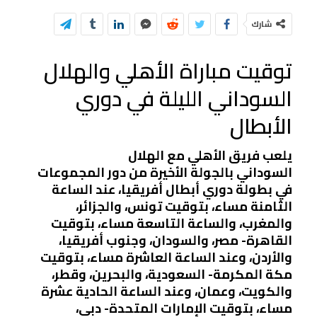
شارك
توقيت مباراة الأهلي والهلال
السوداني الليلة في دوري
الأبطال
يلعب فريق الأهلي مع الهلال
السوداني بالجولة الأخيرة من دور المجموعات
في بطولة دوري أبطال أفريقيا، عند الساعة
الثامنة مساء، بتوقيت تونس، والجزائر،
والمغرب، والساعة التاسعة مساء، بتوقيت
القاهرة- مصر، والسودان، وجنوب أفريقيا،
والأردن، وعند الساعة العاشرة مساء، بتوقيت
مكة المكرمة- السعودية، والبحرين، وقطر،
والكويت، وعمان، وعند الساعة الحادية عشرة
مساء، بتوقيت الإمارات المتحدة- دبي،