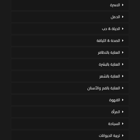
الاسرة
الحمل
الحياة & حب
الصحة & اللياقة
العناية بالاظافر
العناية بالبشرة
العناية بالشعر
العناية بالفم والأسنان
القهوة
المرأة
السياحة
تربية الحيوانات