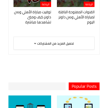
الرياضة
الرياضة
القنوات المفتوحة الناقلة
توقيت مباراة الأهلي وصن
لمباراة الأهلي وصن داونز
داونز كيف ومتى
اليوم
تشاهدها مباشرة
تحميل المزيد من المشاركات
Popular Posts