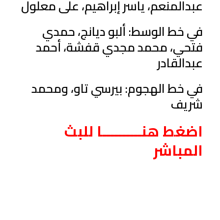
عبدالمنعم، ياسر إبراهيم، على معلول
في خط الوسط: ألبو ديانج، حمدي
فتحي، محمد مجدي قفشة، أحمد
عبدالقادر
في خط الهجوم: بيرسي تاو، ومحمد
شريف
اضغط هنــــــــــا للبث
المباشر