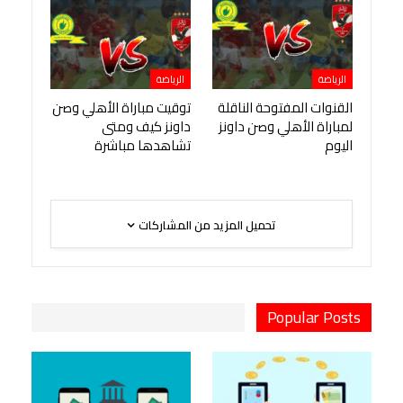
الرياضة
الرياضة
القنوات المفتوحة الناقلة
توقيت مباراة الأهلي وصن
لمباراة الأهلي وصن داونز
داونز كيف ومتى
اليوم
تشاهدها مباشرة
تحميل المزيد من المشاركات
Popular Posts