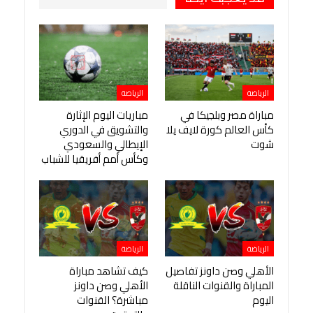
الرياضة
الرياضة
مباراة مصر وبلجيكا في
مباريات اليوم الإثارة
كأس العالم كورة لايف يلا
والتشويق في الدوري
شوت
الإيطالي والسعودي
وكأس أمم أفريقيا للشباب
الرياضة
الرياضة
الأهلي وصن داونز تفاصيل
كيف تشاهد مباراة
المباراة والقنوات الناقلة
الأهلي وصن داونز
اليوم
مباشرة؟ القنوات