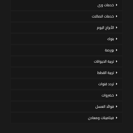
خدمات وى
خدمات اتصالات
الأبراج اليوم
بنوك
بورصة
تربية الحيوانات
تربية القطط
تردد قنوات
خضروات
فوائد العسل
فيتامينات ومعادن