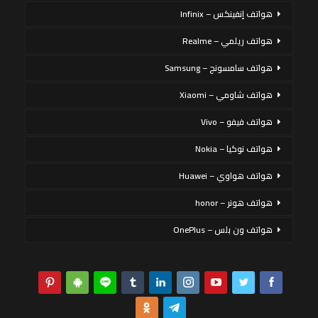
هواتف إنفينكس – Infinix
هواتف ريلمي – Realme
هواتف سامسونج – Samsung
هواتف شاومي – Xiaomi
هواتف فيفو – Vivo
هواتف نوكيا – Nokia
هواتف هواوي – Huawei
هواتف هونر – honor
هواتف ون بلس – OnePlus