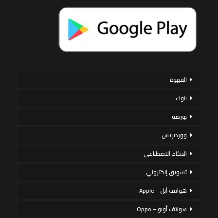
القهوة
بنوك
بورصة
ووردبريس
الذكاء الاصطناعي
تسويق إلكتروني
هواتف أبل – Apple
هواتف أوبو – Oppo