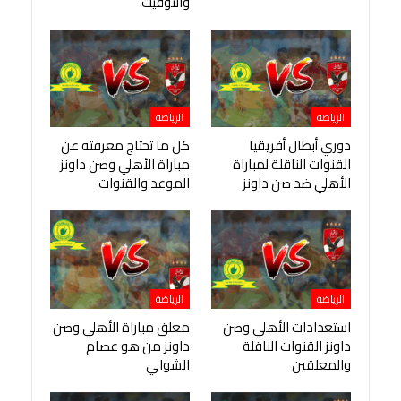
والتوقيت
الرياضة
الرياضة
دوري أبطال أفريقيا
كل ما تحتاج معرفته عن
القنوات الناقلة لمباراة
مباراة الأهلي وصن داونز
الأهلي ضد صن داونز
الموعد والقنوات
الرياضة
الرياضة
استعدادات الأهلي وصن
معلق مباراة الأهلي وصن
داونز القنوات الناقلة
داونز من هو عصام
والمعلقين
الشوالي