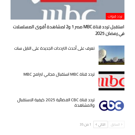
تردد قنوات
استقبل تردد قناة MBC مصر 1 و2 لمشاهدة أقوى المسلسلات
في رمضان 2025
تعرف على أحدث الترددات الجديدة على النايل سات
تردد قناة MBC استقبال مجاني لبرامج MBC
تردد قناة CBC الفضائية 2025 كيفية الاستقبال
والمشاهدة
السابق
التالي
1 من 35