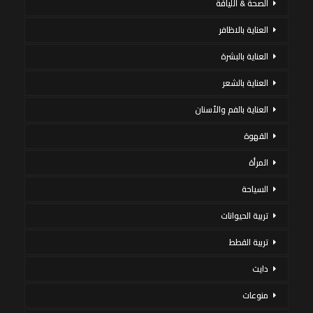
الصحة & اللياقة
العناية بالاظافر
العناية بالبشرة
العناية بالشعر
العناية بالفم والأسنان
القهوة
المرأة
السياحة
تربية الحيوانات
تربية القطط
دايت
منوعات