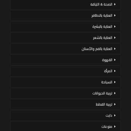
الصحة & اللياقة
العناية بالاظافر
العناية بالبشرة
العناية بالشعر
العناية بالفم والأسنان
القهوة
المرأة
السياحة
تربية الحيوانات
تربية القطط
دايت
منوعات