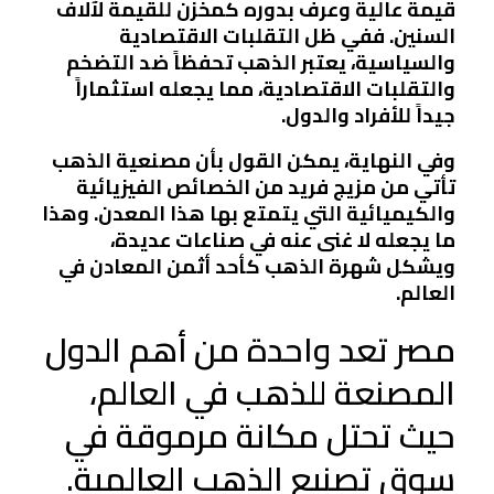
قيمة عالية وعرف بدوره كمخزن للقيمة لآلاف
السنين. ففي ظل التقلبات الاقتصادية
والسياسية، يعتبر الذهب تحفظاً ضد التضخم
والتقلبات الاقتصادية، مما يجعله استثماراً
جيداً للأفراد والدول.
وفي النهاية، يمكن القول بأن مصنعية الذهب
تأتي من مزيج فريد من الخصائص الفيزيائية
والكيميائية التي يتمتع بها هذا المعدن. وهذا
ما يجعله لا غنى عنه في صناعات عديدة،
ويشكل شهرة الذهب كأحد أثمن المعادن في
العالم.
مصر تعد واحدة من أهم الدول
المصنعة للذهب في العالم،
حيث تحتل مكانة مرموقة في
سوق تصنيع الذهب العالمية.