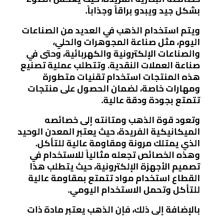
بشكل جيد ويبدو براقاً وجذاباً.
ويتم استخدام الذهب في العديد من الصناعات
اليوم، مثل صناعة المجوهرات والحلي،
والصناعات الإلكترونية والكهربائية، وحتى في
صناعة العملات النقدية. وتتطلب عملية تصنيع
هذه المنتجات استخدام تقنيات متطورة
ومهارات خاصة، لضمان الحصول على منتجات
تتمتع بجودة ودقة عالية.
وتعود قوة الذهب ومتانته إلى خصائصه
الميكانيكية الفريدة، حيث يعتبر المعدن الوحيد
الذي يمتلك مرونة ومقاومة عالية للتأكل.
وهذه الخصائص تجعله مثالياً للاستخدام في
تصميم الأجهزة الإلكترونية، حيث يتطلب هذا
القطاع استخدام مواد تتمتع بمقاومة عالية
للتأكل وتحمل الاستخدام اليومي.
بالإضافة إلى ذلك، فإن الذهب يعتبر مادة ذات