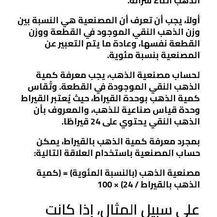
الذهب أثناء شرائه.
أولاً، يجب أن تعرف أن المصنعية هي النسبة بين
وزن الذهب النقي الموجود في القطعة ووزن
القطعة نفسها، وعادة ما يتم التعبير عن
المصنعية بنسبة مئوية.
لحساب مصنعية الذهب، يجب معرفة كمية
الذهب النقي الموجودة في القطعة. وتُقاس
كمية الذهب بوحدة القيراط، حيث يُعتبر القيراط
وحدة قياس صناعية للذهب، والمعروف بأن
الذهب النقي يحتوي على 24 قيراطًا.
بمجرد معرفة كمية الذهب بالقيراط، يمكن
حساب المصنعية باستخدام العلاقة التالية:
مصنعية الذهب (بالنسبة المئوية) = (كمية
الذهب بالقيراط / 24) × 100
على سبيل المثال، إذا كانت