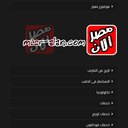
موضوع تعبير
الربح من الانترنت
الاستثمار فى الذهب
تكنولوجيا
خدمات
خدمات اورنج
خدمات فودافون