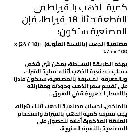
كمية الذهب بالقيراط في
القطعة مثلاً 18 قيراطًا، فإن
المصنعية ستكون:
مصنعية الذهب (بالنسبة المئوية) = (18 / 24) ×
100 = 75%
بهذه الطريقة البسيطة، يمكن لأي شخص
حساب مصنعية الذهب أثناء عملية الشراء.
وبالمعرفة المسبقة بالمصنعية، ستكون قادرًا
على تقييم سعر الذهب وجودته ومقارنته
بالأسعار المعروضة في السوق.
بالملخص، لحساب مصنعية الذهب أثناء شرائه،
يجب معرفة كمية الذهب بالقيراط واستخدام
العلاقة المذكورة أعلاه للحصول على
المصنعية بالنسبة المئوية.