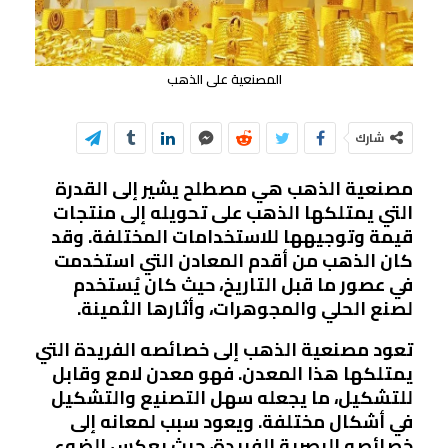
المصنعية على الذهب
شارك
مصنعية الذهب هي مصطلح يشير إلى القدرة
التي يمتلكها الذهب على تحويله إلى منتجات
قيمة وتوجيهها للاستخدامات المختلفة. وقد
كان الذهب من أقدم المعادن التي استخدمت
في عصور ما قبل التاريخ، حيث كان يُستخدم
لصنع الحلي والمجوهرات، وأثارها الثمينة.
تعود مصنعية الذهب إلى خصائصه الفريدة التي
يمتلكها هذا المعدن. فهو معدن لامع وقابل
للتشكيل، ما يجعله سهل التصنيع والتشكيل
في أشكال مختلفة. ويعود سبب لمعانه إلى
خصائصه البصرية الفريدة، حيث يعكس الضوء