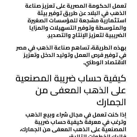
تعمل الحكومة المصرية على تعزيز صناعة
الذهب في البلاد عن طريق توفير بيئة
استثمارية مشجعة للمؤسسات الصغيرة
والمتوسطة وتوفير التسهيلات والمزايا
الضريبية لتعزيز الإنتاج والتصدير.
بهذه الطريقة، تساهم صناعة الذهب في مصر
في توفير فرص العمل وتوليد الدخل وتعزيز
الاقتصاد الوطني.
كيفية حساب ضريبة المصنعية
على الذهب المعفى من
الجمارك
إذا كنت تعمل في مجال شراء وبيع الذهب
وترغب في معرفة كيفية حساب ضريبة
المصنعية على الذهب المعفى من الجمارك،
فإليك الخطوات التالية: