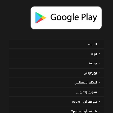
القهوة
بنوك
بورصة
ووردبريس
الذكاء الاصطناعي
تسويق إلكتروني
هواتف أبل – Apple
هواتف أوبو – Oppo