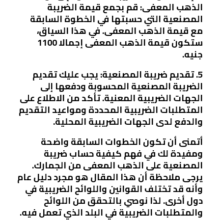
الذهب المعفى: قم بجمع قيمة الضريبة
المصنعية التي حسبتها في الخطوة السابقة
مع قيمة الذهب المعفى. في هذا السياق،
ستكون قيمة الذهب المعفى إجمالا 1100
جنيه.
5. تقديم ضريبة المصنعية: يجب عليك تقديم
الضريبة المصنعية المحسوبة ودفعها إلى
الجهات الضريبية المعنية. تأكد من الاطلاع على
المتطلبات الضريبية المحددة ومواعيد التقديم
والدفع لدى الجهات الضريبية المحلية.
أتمنى أن تكون الخطوات السابقة واضحة
ومفيدة لك في فهم كيفية حساب ضريبة
المصنعية على الذهب المعفى من الجمارك.
يرجى ملاحظة أن هذا المقال هو مجرد دليل عام
وأنه قد تختلف القوانين واللوائح الضريبية في
دول أخرى. لذا نوصي بالتحقق من اللوائح
والمتطلبات الضريبية في البلد الذي تعمل فيه.