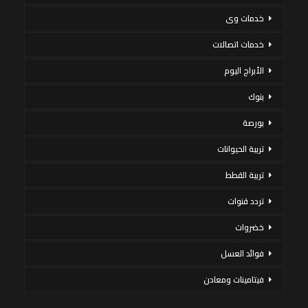
خدمات وى
خدمات اتصالات
الأبراج اليوم
بنوك
بورصة
تربية الحيوانات
تربية القطط
تردد قنوات
خضروات
فوائد العسل
فيتامينات ومعادن