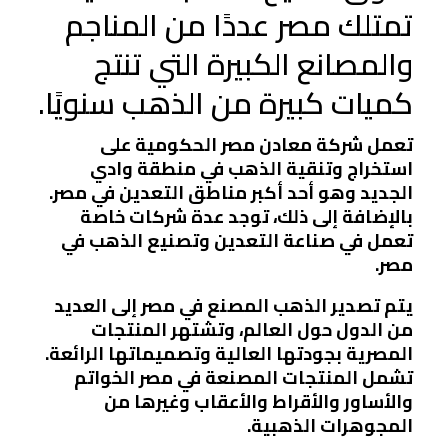
تمتلك مصر عددًا من المناجم
والمصانع الكبيرة التي تنتج
كميات كبيرة من الذهب سنويًا.
تعمل شركة معادن مصر الحكومية على
استخراج وتنقية الذهب في منطقة وادي
الجديد وهو أحد أكبر مناطق التعدين في مصر.
بالإضافة إلى ذلك، توجد عدة شركات خاصة
تعمل في صناعة التعدين وتصنيع الذهب في
مصر.
يتم تصدير الذهب المصنع في مصر إلى العديد
من الدول حول العالم، وتشتهر المنتجات
المصرية بجودتها العالية وتصميماتها الرائعة.
تشمل المنتجات المصنعة في مصر الخواتم
والأساور والأقراط والأعقاب وغيرها من
المجوهرات الذهبية.