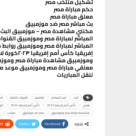
تشكيل منتخب مصر
حكم مباراة مصر
معلق مباراة مصر
بث مباشر مصر ضد موزمبيق
مكنني مشاهدة مصر – موزمبيق البث ال
المباشر لمباراة مصر وموزمبيق القنوات
المباشر لمباراة مصر وموزمبيق رواب
إفريقيا كأس
وموزمبيق مشاهدة مباراة مصر وموزم
معلقي مباراة مصر وموزمبيق موعد مش
لنقل المباريات
البث
البث المباشر
القاهرة
القنوات الناقلة
الم
تونس
كأس أمم إفريقيا 2023
كأس أمم إفريقيا 2024
كود
مشاهدة مباراة مصر وموزمبيق
مصر ضد موزمبيق
منتخب
م
It
Twitter
Facebook
شارك
Telegram
البريد الإلكتروني