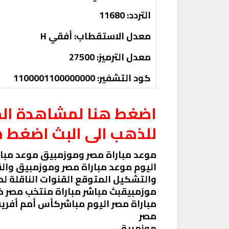
التردد: 11680
معدل الاستقطاب: أفقي H
معدل الترميز: 27500
كود التشفير: 1100001100000000
اضغط هنا لمشاهدة المب
للذهب الى البث اضغط ه
موعد مباراة مصر وموزمبيق موعد مبا
اليوم موعد مباراة مصر وموزمبيق والق
والتشكيل المتوقع القنوات الناقلة لم
موزمبيقبث مباشر مباراة منتخب مصر
مباراة مصر اليوم مباشركأس أمم أفريقيا 4
مصر
موزمبيق