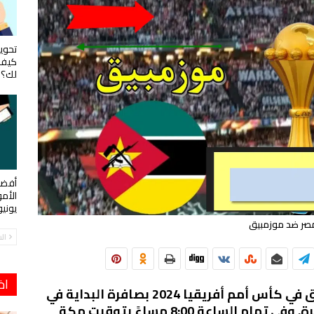
تحويل
كيف 
لك؟
أفضل
الأم
يوني
صر ضد موزمبيق
ال
اخ
سيتم بدء مباراة منتخب مصر وموزمبيق في كأس أمم أفريقيا 2024 بصافرة البداية في
تمام الساعة 7:00 مساءً بتوقيت القاهرة. وفي تمام الساعة 8:00 مساءً بتوقيت مكة