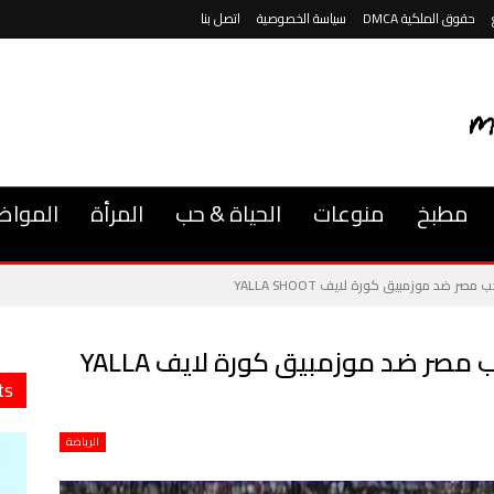
حقوق الملكية DMCA
سياسة الخصوصية
اتصل بنا
مطبخ
منوعات
الحياة & حب
المرأة
المواض
ر ضد موزمبيق كورة لايف YALLA SHOOT
بث مباشر مشاهدة مباراة منتخب مصر ضد موزمبيق كورة لايف YALLA
ts
الرياضة