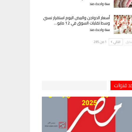
سنة واحدة منذ
أسعار الدواجن والبيض اليوم استقرار نسبي
وسط تقلبات السوق في 12 مايو…
سنة واحدة منذ
سابق
التالي
1 من 285
دد قنوات