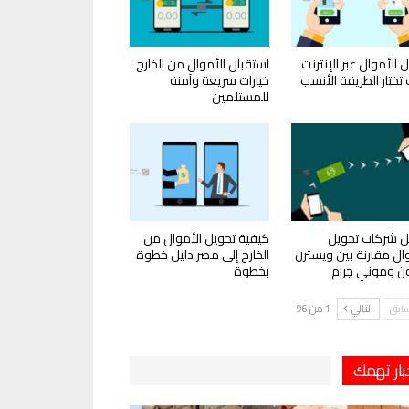
 الأموال عبر الإنترنت
استقبال الأموال من الخارج
تختار الطريقة الأنسب
خيارات سريعة وآمنة
للمستلمين
 شركات تحويل
كيفية تحويل الأموال من
وال مقارنة بين ويسترن
الخارج إلى مصر دليل خطوة
ون وموني جرام
بخطوة
سابق
التالي
1 من 96
بار تهمك