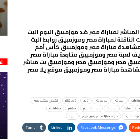
مباشر لمباراة مصر ضد موزمبيق اليوم البث
 الناقلة لمباراة مصر وموزمبيق روابط البث
ط مشاهدة مباراة مصر وموزمبيق كأس أمم
 أمم إفريقيا ٢٠٢٣كورة لايف لعبة مصر وموزمبيق متابعة مباراة مصر
ال
بيق مصر وموزمبيق مصر وموزمبيق بث مباشر
اهدة مباراة مصر وموزمبيق موقع يلا مصر
باريات
المباشر
بث مباشر
تردد
تردد قناة
تشكيل منتخب مصر
مباراة
مباريات
مباريات اليوم
مباشر
مشاهدة
وعد مباراة
موعد مباراة مصر وموزمبيق
نتيجة
Tumblr
Linkedin
Facebook Messenger
Redd
StumbleUpon
VK
Digg
طباعة