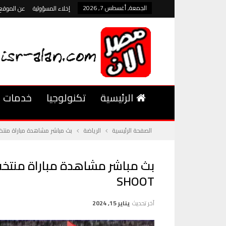
الجمعة, أغسطس 7, 2026
إخلاء المسؤولية
عن الموقع
الرئيسية
تكنولوجيا
خدمات
الصفحة الرئيسية
الرياضة
بث مباشر مشاهدة مباراة منتخب مص
SHOOT
آخر تحديث
يناير 15, 2024