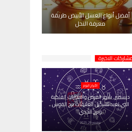
أفضل أنواع العسل الأبيض طريقة
معرفة النحل
مشاركات الاخيرة
الأبراج اليوم
ديسمبر.. شهر الفرص والتغيرات الفلكية
التي تعيد تشكيل العلاقات برج القوس
وبرج الجدي
نوفمبر 29, 2025