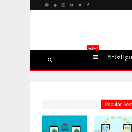
المزيد
يع العامة
Popular Pos