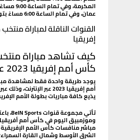
المكرمة، و
عمان، وفي تمام الساعة 6:00 مساءً بتوقيت تونس والمغرب والجزائر.
القنوات الناقلة لمباراة منت
إفريقيا
كيف تشاهد مباراة منتخ
كأس أمم إفريقيا 2023 عبر الإنترنت؟
يوجد طريقة واحدة فقط لمشاهدة مبا
يذيع كافة مباريات بطولة الأمم الإفريق
تأتي مجم
الشرق الأوسط وشمال القارة السمراء؛ 