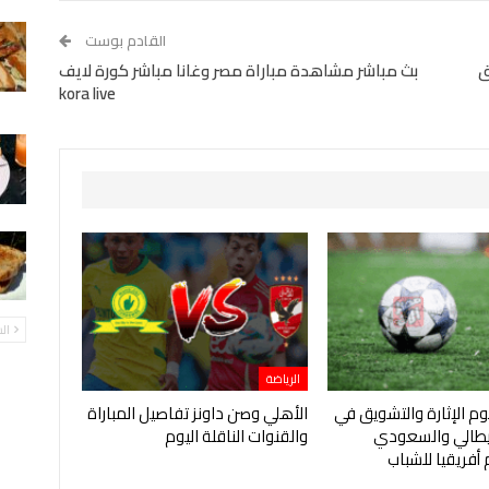
القادم بوست
ق
بث مباشر مشاهدة مباراة مصر وغانا مباشر كورة لايف
kora live
ال
الرياضة
يوم الإثارة والتشويق في
الأهلي وصن داونز تفاصيل المباراة
إيطالي والسعودي
والقنوات الناقلة اليوم
أفريقيا للشباب