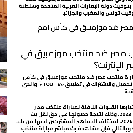
في تمام الساعة 9:00 مساءً بتوقيت دولة الإمارات العربية المتحدة وسلطنة
خب مصر ضد موزمبيق في كأس أمم
أ
ب مصر ضد منتخب موزمبيق في
راة منتخب مصر ضد منتخب موزمبيق في كأس
أمم إفريقيا 2023 عبر الإنترنت، وذلك عبر تحميل والاشتراك في تطبيق «TOD TV»، والذي
ية.
وعة قنوات BeIN Sports، باعتبارها القنوات الناقلة لمباراة منتخب مصر
وموزمبيق اليوم في كأس أمم أفريقيا 2023، وذلك نتيجة حصولها على حق نقل بث
مباشر منافسات كأس الأمم الإفريقية 2024، لمختلف الجماهير المشتركين لديها من بلاد
وبالتالي فإن مشاهدة بث مباشر مباراة منتخب