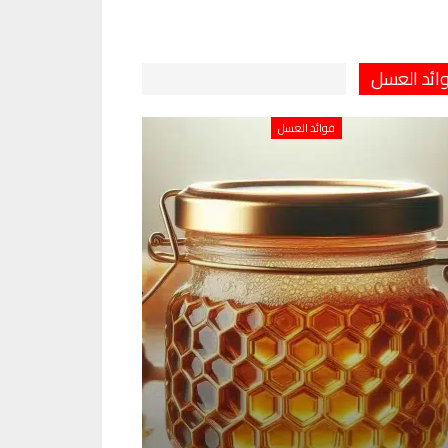
ائد العسل
فوائد العسل