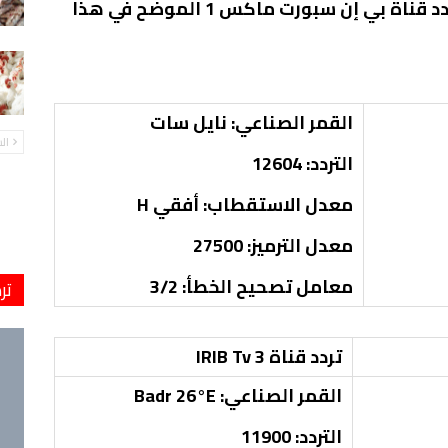
مصر ضد موزمبيق اليوم ستكون عبر تردد قناة بي إن سبورت ماكس 1 الموضح في هذا
القمر الصناعي: نايل سات
ال
التردد: 12604
معدل الاستقطاب: أفقي H
معدل الترميز: 27500
معامل تصحيح الخطأ: 3/2
تر
تردد قناة IRIB Tv 3
القمر الصناعي: Badr 26°E
التردد: 11900