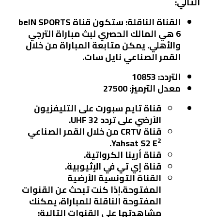
التالي:
القناة الناقلة
: ستكون قناة beIN SPORTS
6 هي المالك الحصري لبث مباراة الترجي
والأهلي. يمكن متابعة المباراة من خلال
القمر الصناعي نايل سات.
التردد: 10853
معدل الترميز: 27500
قناة تايم سبورت على التليفزيون
الأرضي على تردد UHF 32.
قناة CRTV من خلال القمر الصناعي
2
.
Yahsat S2 E
قناة أرينا الكرواتية.
قناة إي تي في الإثيوبية.
القناة التونسية الأرضية
المفتوحة.إذا كنت تبحث عن القنوات
المفتوحة الناقلة للمباراة، يمكنك
مشاهدتها على القنوات التالية: