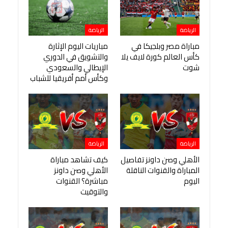
الرياضة
الرياضة
مباراة مصر وبلجيكا في
مباريات اليوم الإثارة
كأس العالم كورة لايف يلا
والتشويق في الدوري
شوت
الإيطالي والسعودي
وكأس أمم أفريقيا للشباب
الرياضة
الرياضة
الأهلي وصن داونز تفاصيل
كيف تشاهد مباراة
المباراة والقنوات الناقلة
الأهلي وصن داونز
اليوم
مباشرة؟ القنوات
والتوقيت