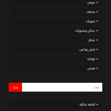
صوص
سلطات
شوربات
عجائن ومخبوزات
عصائر
لانش بوكس
فواكه
قصص
أنظمة غذائية