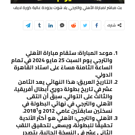
بث مباشر لمباراة الأهلي والترجي يلا شوت بجودة عالية كورة لايف
شارك
موعد المباراة
: ستقام مباراة الأهلي
والترجي يوم السبت 25 مايو 2024 في تمام
الساعة الثامنة مساءً على استاد القاهرة
الدولي.
التاريخ العريق
: هذا النهائي يعد الثامن
عشر في تاريخ بطولة دوري أبطال أفريقيا،
والثالث على التوالي. سبق أن التقى
الأهلي والترجي في نهائي البطولة في
1
نسختين سابقتين عامي 2012 و2018
.
الأهلي والترجي
: الأهلي هو أكثر الأندية
تحقيقًا للبطولة، ويسعى لتحقيق اللقب
الثاني عشر في النسخة الحالية. يتصدر