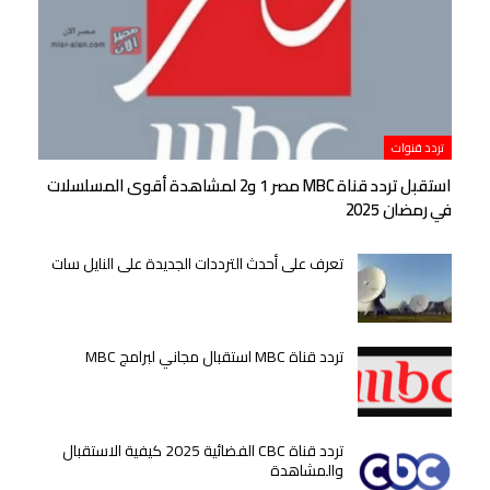
تردد قنوات
استقبل تردد قناة MBC مصر 1 و2 لمشاهدة أقوى المسلسلات
في رمضان 2025
تعرف على أحدث الترددات الجديدة على النايل سات
تردد قناة MBC استقبال مجاني لبرامج MBC
تردد قناة CBC الفضائية 2025 كيفية الاستقبال
والمشاهدة