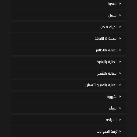
الاسرة
الحمل
الحياة & حب
الصحة & اللياقة
العناية بالاظافر
العناية بالبشرة
العناية بالشعر
العناية بالفم والأسنان
القهوة
المرأة
السياحة
تربية الحيوانات