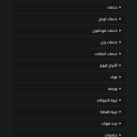
خدمات
خدمات اورنج
خدمات فودافون
خدمات وى
خدمات اتصالات
الأبراج اليوم
بنوك
بورصة
تربية الحيوانات
تربية القطط
تردد قنوات
خضروات