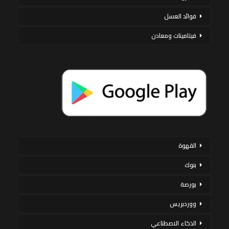
فوائد العسل
فيتامينات ومعادن
القهوة
بنوك
بورصة
ووردبريس
الذكاء الاصطناعي