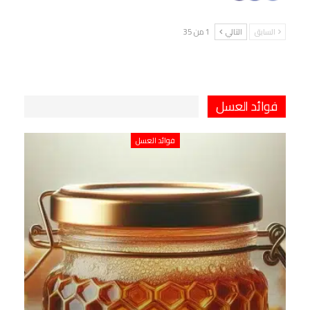
السابق
التالي
1 من 35
فوائد العسل
فوائد العسل