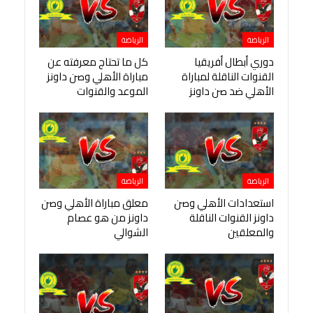
الرياضة
الرياضة
دوري أبطال أفريقيا
كل ما تحتاج معرفته عن
القنوات الناقلة لمباراة
مباراة الأهلي وصن داونز
الأهلي ضد صن داونز
الموعد والقنوات
الرياضة
الرياضة
استعدادات الأهلي وصن
معلق مباراة الأهلي وصن
داونز القنوات الناقلة
داونز من هو عصام
والمعلقين
الشوالي