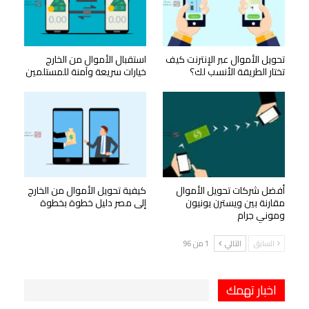
تحويل الأموال عبر الإنترنت كيف
استقبال الأموال من الخارج
تختار الطريقة الأنسب لك؟
خيارات سريعة وآمنة للمستلمين
أفضل شركات تحويل الأموال
كيفية تحويل الأموال من الخارج
مقارنة بين ويسترن يونيون
إلى مصر دليل خطوة بخطوة
وموني جرام
السابق
التالي
1 من 96
اخبار تهمك