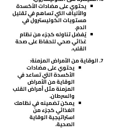
يحتوي على مضادات الأكسدة
والألياف التي تساهم في تقليل
مستويات الكوليسترول في
الدم.
يُفضل تناوله كجزء من نظام
غذائي صحي للحفاظ على صحة
القلب.
الوقاية من الأمراض المزمنة
:
يحتوي على مضادات
الأكسدة التي تساعد في
الوقاية من الأمراض
المزمنة مثل أمراض القلب
والسرطان.
يمكن تضمينه في نظامك
الغذائي كجزء من
استراتيجية الوقاية
الصحية.