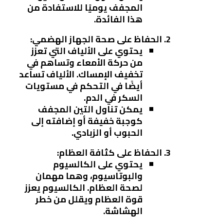
المجفف يوميًا للاستفادة من
هذا الفائدة.
الحفاظ على صحة الجهاز الهضمي
:
يحتوي على الألياف التي تعزز
من حركة الأمعاء وتساهم في
تخفيف الإمساك. الألياف تساعد
أيضًا في التحكم في مستويات
السكر في الدم.
يمكن تناول التين المجفف
كوجبة خفيفة أو إضافته إلى
الحبوب أو الزبادي.
الحفاظ على كثافة العظام
:
يحتوي على الكالسيوم
والبوتاسيوم، وهما مهمان
لصحة العظام. الكالسيوم يعزز
قوة العظام ويقلل من خطر
الهشاشة.