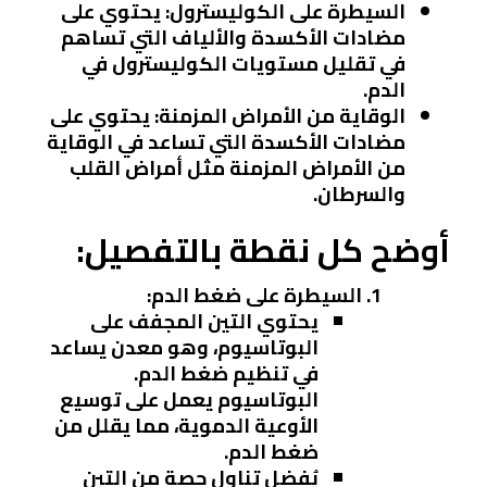
السيطرة على الكوليسترول
: يحتوي على
مضادات الأكسدة والألياف التي تساهم
في تقليل مستويات الكوليسترول في
الدم.
الوقاية من الأمراض المزمنة
: يحتوي على
مضادات الأكسدة التي تساعد في الوقاية
من الأمراض المزمنة مثل أمراض القلب
والسرطان.
أوضح كل نقطة بالتفصيل:
السيطرة على ضغط الدم
:
يحتوي التين المجفف على
البوتاسيوم، وهو معدن يساعد
في تنظيم ضغط الدم.
البوتاسيوم يعمل على توسيع
الأوعية الدموية، مما يقلل من
ضغط الدم.
يُفضل تناول حصة من التين