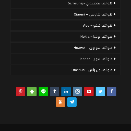
هواتف سامسونج – Samsung
هواتف شاومي – Xiaomi
هواتف فيفو – Vivo
هواتف نوكيا – Nokia
هواتف هواوي – Huawei
هواتف هونر – honor
هواتف ون بلس – OnePlus