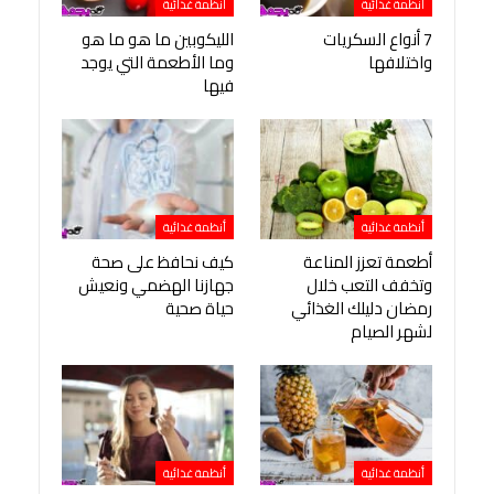
أنظمة غذائية
أنظمة غذائية
7 أنواع السكريات
الليكوبين ما هو ما هو
واختلافها
وما الأطعمة التي يوجد
فيها
أنظمة غذائية
أنظمة غذائية
أطعمة تعزز المناعة
كيف نحافظ على صحة
وتخفف التعب خلال
جهازنا الهضمي ونعيش
رمضان دليلك الغذائي
حياة صحية
لشهر الصيام
أنظمة غذائية
أنظمة غذائية