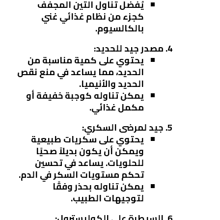
يُفضل تناول التين المجفف
كجزء من نظام غذائي غني
بالكالسيوم.
مصدر جيد للحديد
:
يحتوي على كمية مناسبة من
الحديد، مما يساعد في منع نقص
الحديد والأنيميا.
يمكن تناوله كوجبة خفيفة أو
مكمل غذائي.
جيد لمرضى السكري
:
يحتوي على سكريات طبيعية
ويمكن أن يكون بديلاً صحيًا
للحلويات. يساعد في تحسين
تحكم مستويات السكر في الدم.
يمكن تناوله بحذر وفقًا
لتوجيهات الطبيب.
السيطرة على الكوليسترول
: