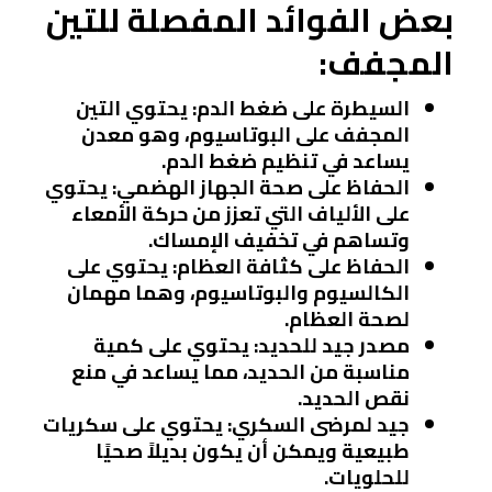
بعض الفوائد المفصلة للتين
المجفف:
السيطرة على ضغط الدم
: يحتوي التين
المجفف على البوتاسيوم، وهو معدن
يساعد في تنظيم ضغط الدم.
الحفاظ على صحة الجهاز الهضمي
: يحتوي
على الألياف التي تعزز من حركة الأمعاء
وتساهم في تخفيف الإمساك.
الحفاظ على كثافة العظام
: يحتوي على
الكالسيوم والبوتاسيوم، وهما مهمان
لصحة العظام.
مصدر جيد للحديد
: يحتوي على كمية
مناسبة من الحديد، مما يساعد في منع
نقص الحديد.
جيد لمرضى السكري
: يحتوي على سكريات
طبيعية ويمكن أن يكون بديلاً صحيًا
للحلويات.