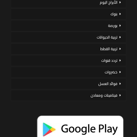
الأبراج اليوم
بنوك
بورصة
تربية الحيوانات
تربية القطط
تردد قنوات
خضروات
فوائد العسل
فيتامينات ومعادن