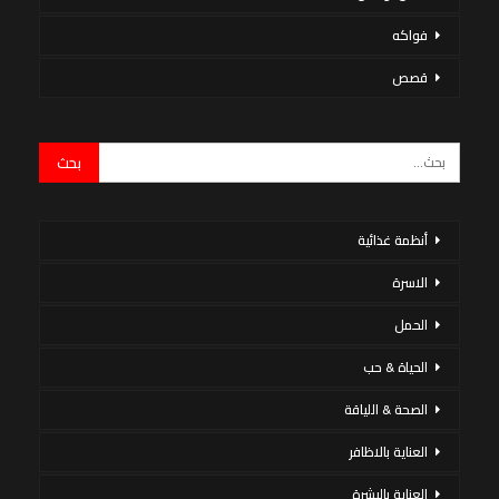
فواكه
قصص
أنظمة غذائية
الاسرة
الحمل
الحياة & حب
الصحة & اللياقة
العناية بالاظافر
العناية بالبشرة