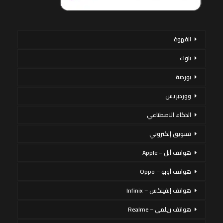
القهوة
بنوك
بورصة
ووردبريس
الذكاء الاصطناعي
تسويق إلكتروني
هواتف أبل – Apple
هواتف أوبو – Oppo
هواتف إنفينكس – Infinix
هواتف ريلمي – Realme