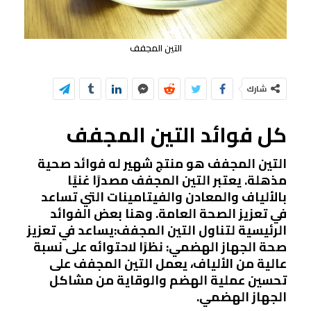
التين المجفف
شارك
كل فوائد التين المجفف
التين المجفف هو منتج شهير له فوائد صحية
مذهلة. يعتبر التين المجفف مصدرًا غنيًا
بالألياف والمعادن والفيتامينات التي تساعد
في تعزيز الصحة العامة. وهنا بعض الفوائد
الرئيسية لتناول التين المجفف:يساعد في تعزيز
صحة الجهاز الهضمي: نظرًا لاحتوائه على نسبة
عالية من الألياف، يعمل التين المجفف على
تحسين عملية الهضم والوقاية من مشاكل
الجهاز الهضمي.