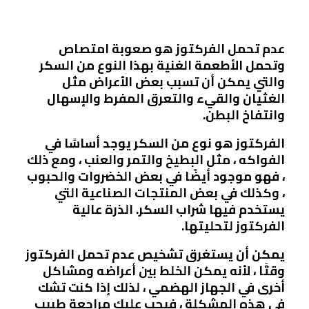
عدم تحمل الفركتوز هو صعوبة امتصاص
وتحمل الأطعمة الغنية بهذا النوع من السكر
والتي يمكن أن تسبب بعض الأعراض مثل
الغثيان والقيء والتعرق المفرط والإسهال
وانتفاخ البطن.
الفركتوز هو نوع من السكر يوجد أساسًا في
الفواكه ، مثل البطيخ والتمر والعنب ، ومع ذلك
، فهو موجود أيضًا في بعض الخضروات والحبوب
، وكذلك في بعض المنتجات الصناعية التي
يستخدم فيها شراب السكر. الذرة عالية
الفركتوز لتحليتها.
يمكن أن يستغرق تشخيص عدم تحمل الفركتوز
وقتًا ، لأنه يمكن الخلط بين أعراضه ومشاكل
أخرى في الجهاز الهضمي ، لذلك إذا كنت تشك
في هذه المشكلة ، فيجب عليك مراجعة طبيب