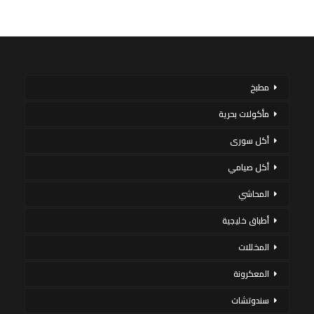
مطبخ
مأكولات بحرية
أكل سورى
أكل صيامي
المحاشي
أطباق خليجية
المخللات
المعكرونة
سندوتشات