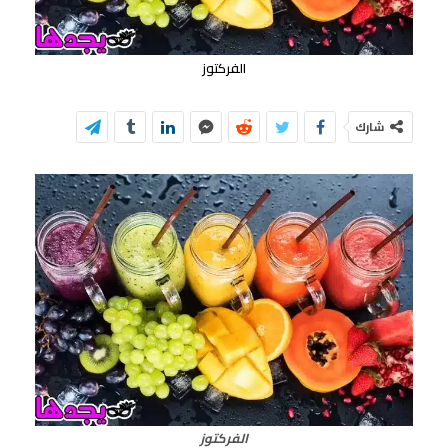
الفركتوز
شارك
الفركتوز