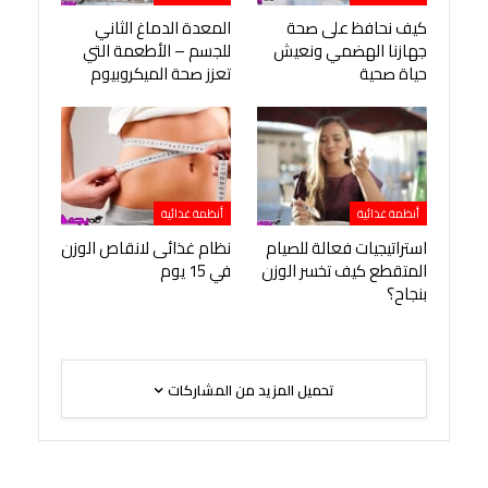
كيف نحافظ على صحة
المعدة الدماغ الثاني
جهازنا الهضمي ونعيش
للجسم – الأطعمة التي
حياة صحية
تعزز صحة الميكروبيوم
أنظمة غذائية
أنظمة غذائية
استراتيجيات فعالة للصيام
نظام غذائى لانقاص الوزن
المتقطع كيف تخسر الوزن
في 15 يوم
بنجاح؟
تحميل المزيد من المشاركات