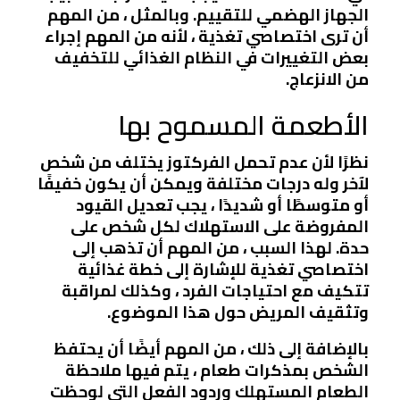
الجهاز الهضمي للتقييم. وبالمثل ، من المهم
أن ترى اختصاصي تغذية ، لأنه من المهم إجراء
بعض التغييرات في النظام الغذائي للتخفيف
من الانزعاج.
الأطعمة المسموح بها
نظرًا لأن عدم تحمل الفركتوز يختلف من شخص
لآخر وله درجات مختلفة ويمكن أن يكون خفيفًا
أو متوسطًا أو شديدًا ، يجب تعديل القيود
المفروضة على الاستهلاك لكل شخص على
حدة. لهذا السبب ، من المهم أن تذهب إلى
اختصاصي تغذية للإشارة إلى خطة غذائية
تتكيف مع احتياجات الفرد ، وكذلك لمراقبة
وتثقيف المريض حول هذا الموضوع.
بالإضافة إلى ذلك ، من المهم أيضًا أن يحتفظ
الشخص بمذكرات طعام ، يتم فيها ملاحظة
الطعام المستهلك وردود الفعل التي لوحظت