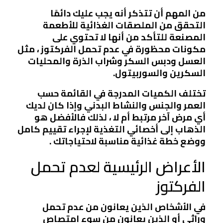
من المهم أن تتذكر أنه يجب عليك دائمًا
التحقق من الملصقات الغذائية للأطعمة
المصنعة للتأكد من أنها لا تحتوي على
مكونات محظورة في عدم تحمل الفركتوز ، مثل
العسل ودبس السكر وشراب الذرة والمحليات
السكرين والسوربيتول.
تختلف الكميات المدرجة في القائمة حسب
العمر والجنس والنشاط البدني وإذا كان لديك
أي مرض آخر مرتبط أم لا ، لذلك فالأفضل هو
الذهاب إلى أخصائي التغذية لإجراء تقييم كامل
ووضع خطة غذائية مناسبة لاحتياجاتك .
الأعراض الرئيسية لعدم تحمل
الفركتوز
في الأشخاص الذين يعانون من عدم تحمل
وراثي أو الذين يعانون من سوء امتصاص