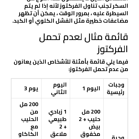
السكر تجنب تناول الفركتوز لأنه إذا لم يتم
السيطرة عليه ، بمرور الوقت ، يمكن أن تظهر
مضاعفات خطيرة مثل الفشل الكلوي أو الكبد.
قائمة مثال لعدم تحمل
الفركتوز
فيما يلي قائمة بأمثلة للأشخاص الذين يعانون
من عدم تحمل الفركتوز:
وجبات
اليوم
اليوم 1
يوم 3
رئيسية
الثاني
200 مل
200 مل
1 زبادي
من
حليب + 2
طبيعي
الحليب
بيض
+ 2
مع
مخفوق
ملاعق
الكاكاو
وجبة