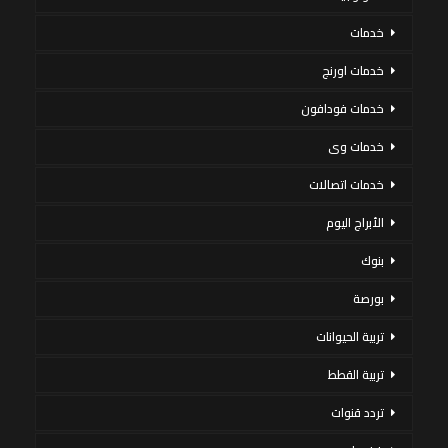
خدمات
خدمات اورنج
خدمات فودافون
خدمات وى
خدمات اتصالات
الأبراج اليوم
بنوك
بورصة
تربية الحيوانات
تربية القطط
تردد قنوات