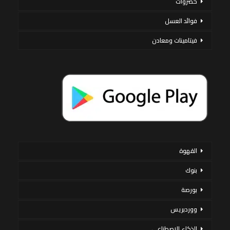
خضروات
فوائد العسل
فيتامينات ومعادن
القهوة
بنوك
بورصة
ووردبريس
الذكاء الاصطناعي