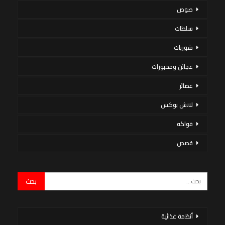
صوص
سلطات
شوربات
عجائن ومخبوزات
عصائر
لانش بوكس
فواكه
قصص
أنظمة غذائية