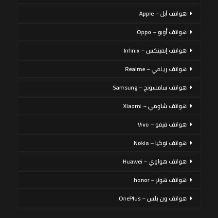
هواتف أبل – Apple
هواتف أوبو – Oppo
هواتف إنفينكس – Infinix
هواتف ريلمي – Realme
هواتف سامسونج – Samsung
هواتف شاومي – Xiaomi
هواتف فيفو – Vivo
هواتف نوكيا – Nokia
هواتف هواوي – Huawei
هواتف هونر – honor
هواتف ون بلس – OnePlus