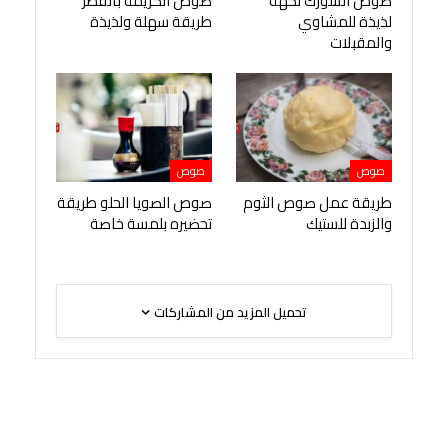
صوص السورك نكهة
صوص الكريمة بالفطر
لذيذة للمشاوي
طريقة سهلة ولذيذة
والمقبلات
صوص
صوص
طريقة عمل صوص الثوم
صوص الصويا الحلو طريقة
والزبدة للستيك
تحضيره بلمسة خاصة
تحميل المزيد من المشاركات