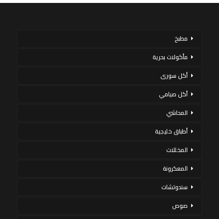
مطبخ
مأكولات بحرية
أكل سورى
أكل صيامي
المحاشي
أطباق خليجية
المخللات
المعكرونة
سندوتشات
صوص