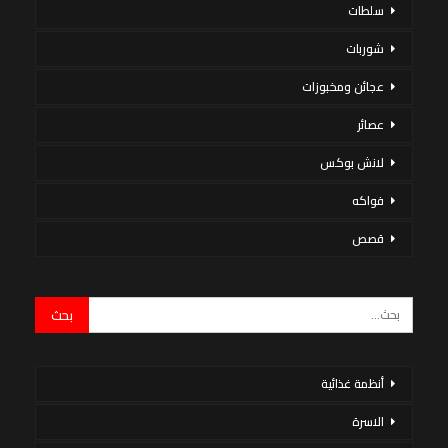
سلطات
شوربات
عجائن ومخبوزات
عصائر
لانش بوكس
فواكه
قصص
أنظمة غذائية
الاسرة