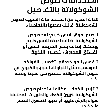
استخدامات صوص
الشوكولاتة بالتفاصيل
هناك العديد من الاستخدامات الشهية لصوص
الشوكولاتة، فإليك بعضها بالتفاصيل:
1. صبها فوق الآيس كريم: يُعد صوص
الشوكولاتة إضافة لذيذة للآيس كريم،
ويمكنك إضافة بعض الكريمة الخفق أو
الفستق المجروش لتحسين النكهة.
2. غمس الفواكه: قم بتغميس الفواكه
الموسمية مثل الفراولة، الموز، والكيوي في
صوص الشوكولاتة لتحضير حلى بسيط وطعم
لذيذ.
3. تزيين الكعك: يمكنك استخدام صوص
الشوكولاتة لتزيين الكعك والحلويات المختلفة،
سواء بالرش عليها أو صبها لتحسين الطعم
والمظهر.