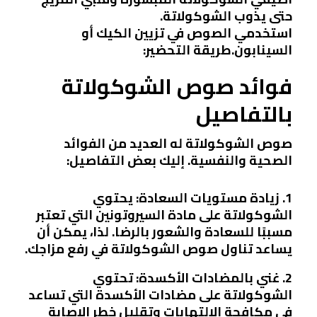
حتى يذوب الشوكولاتة.
استخدمي الصوص في تزيين الكيك أو
السينابون.طريقة التحضير:
فوائد صوص الشوكولاتة
بالتفاصيل
صوص الشوكولاتة له العديد من الفوائد
الصحية والنفسية. إليك بعض التفاصيل:
1. زيادة مستويات السعادة: يحتوي
الشوكولاتة على مادة السيروتونين التي تعتبر
مسببًا للسعادة والشعور بالرضا. لذا، يمكن أن
يساعد تناول صوص الشوكولاتة في رفع مزاجك.
2. غني بالمضادات الأكسدة: تحتوي
الشوكولاتة على مضادات الأكسدة التي تساعد
في مكافحة الالتهابات وتقليل خطر الإصابة