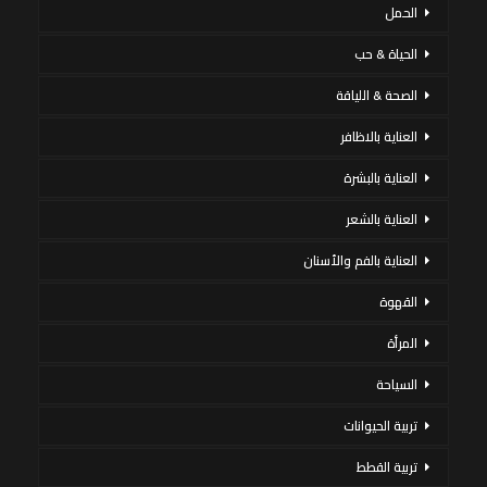
الحمل
الحياة & حب
الصحة & اللياقة
العناية بالاظافر
العناية بالبشرة
العناية بالشعر
العناية بالفم والأسنان
القهوة
المرأة
السياحة
تربية الحيوانات
تربية القطط