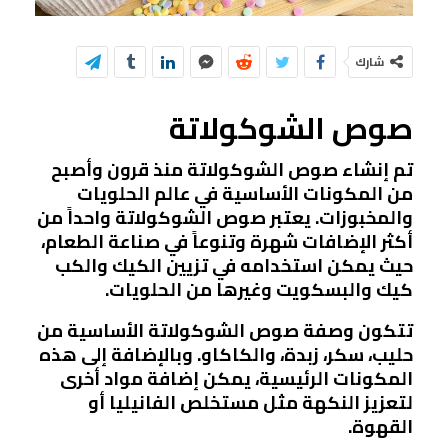
شارك
صوص الشوكولاتة
تم إنشاء صوص الشوكولاتة منذ قرون وأصبح
من المكونات الأساسية في عالم الحلويات
والمخبوزات. يعتبر صوص الشوكولاتة واحداً من
أكثر الإضافات شهرة وتنوعاً في صناعة الطعام،
حيث يمكن استخدامه في تزيين الكيك والكب
كيك والبسكويت وغيرها من الحلويات.
تتكون وصفة صوص الشوكولاتة الأساسية من
حليب، سكر، زبدة، والكاكاو. وبالإضافة إلى هذه
المكونات الرئيسية، يمكن إضافة مواد أخرى
لتعزيز النكهة مثل مستخلص الفانيليا أو
القهوة.