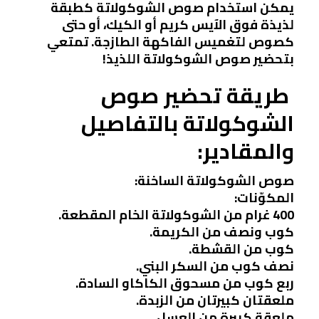
يمكن استخدام صوص الشوكولاتة كطبقة
لذيذة فوق الآيس كريم أو الكيك، أو حتى
كصوص لتغميس الفاكهة الطازجة. تمتعي
بتحضير صوص الشوكولاتة اللذيذ!
طريقة تحضير صوص
الشوكولاتة بالتفاصيل
والمقادير:
صوص الشوكولاتة الساخنة:
المكوّنات:
400 غرام من الشوكولاتة الخام المقطعة.
كوب ونصف من الكريمة.
كوب من القشطة.
نصف كوب من السكر البني.
ربع كوب من مسحوق الكاكاو السادة.
ملعقتان كبيرتان من الزبدة.
ملعقة كبيرة من العسل.