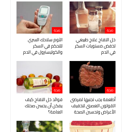
صحة
صحة
خل التفاح علاج طبيعي
الثوم سلاحك السري
لخفض مستويات السكر
للتحكم في السكر
في الدم
والكوليسترول في الدم
صحة
صحة
أطعمة يجب تجنبها لمرضى
فوائد خل التفاح كيف
القولون العصبي لتخفيف
يمكن أن يحسن صحتك
الأعراض وتحسين الصحة
العامة؟