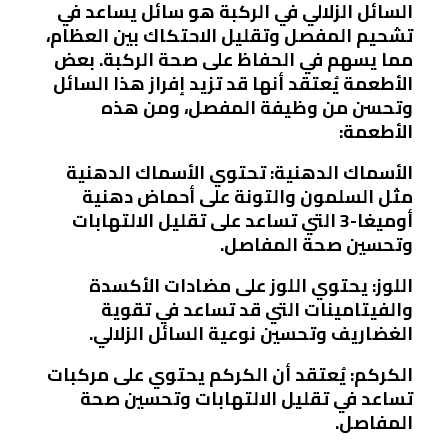
السائل الزلالي في الركبة هو سائل يساعد في
تشحيم المفصل وتقليل الاحتكاك بين العظام،
مما يسهم في الحفاظ على صحة الركبة. بعض
الأطعمة يُعتقد أنها قد تزيد إفراز هذا السائل
وتحسن من وظيفة المفصل، ومن هذه
الأطعمة:
الأسماك الدهنية: تحتوي الأسماك الدهنية
مثل السلمون والتونة على أحماض دهنية
أوميغا-3 التي تساعد على تقليل الالتهابات
وتحسين صحة المفاصل.
اللوز: يحتوي اللوز على مضادات الأكسدة
والفيتامينات التي قد تساعد في تقوية
الغضاريف وتحسين نوعية السائل الزلالي.
الكركم: يُعتقد أن الكركم يحتوي على مركبات
تساعد في تقليل الالتهابات وتحسين صحة
المفاصل.