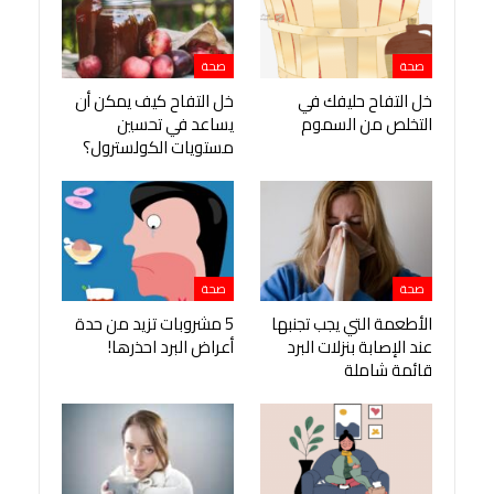
صحة
صحة
خل التفاح حليفك في
خل التفاح كيف يمكن أن
التخلص من السموم
يساعد في تحسين
مستويات الكولسترول؟
صحة
صحة
الأطعمة التي يجب تجنبها
5 مشروبات تزيد من حدة
عند الإصابة بنزلات البرد
أعراض البرد احذرها!
قائمة شاملة