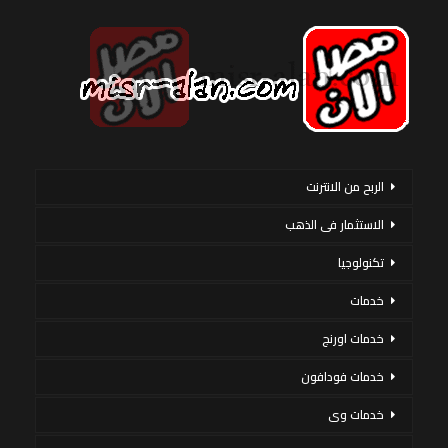
الربح من الانترنت
الاستثمار فى الذهب
تكنولوجيا
خدمات
خدمات اورنج
خدمات فودافون
خدمات وى