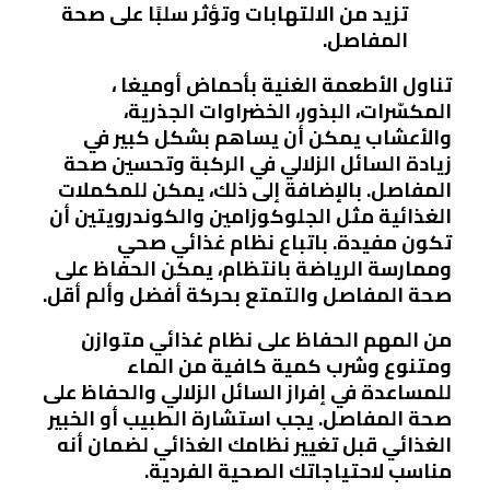
تزيد من الالتهابات وتؤثر سلبًا على صحة
المفاصل.
تناول الأطعمة الغنية بأحماض أوميغا ،
المكسّرات، البذور، الخضراوات الجذرية،
والأعشاب يمكن أن يساهم بشكل كبير في
زيادة السائل الزلالي في الركبة وتحسين صحة
المفاصل. بالإضافة إلى ذلك، يمكن للمكملات
الغذائية مثل الجلوكوزامين والكوندرويتين أن
تكون مفيدة. باتباع نظام غذائي صحي
وممارسة الرياضة بانتظام، يمكن الحفاظ على
صحة المفاصل والتمتع بحركة أفضل وألم أقل.
من المهم الحفاظ على نظام غذائي متوازن
ومتنوع وشرب كمية كافية من الماء
للمساعدة في إفراز السائل الزلالي والحفاظ على
صحة المفاصل. يجب استشارة الطبيب أو الخبير
الغذائي قبل تغيير نظامك الغذائي لضمان أنه
مناسب لاحتياجاتك الصحية الفردية.