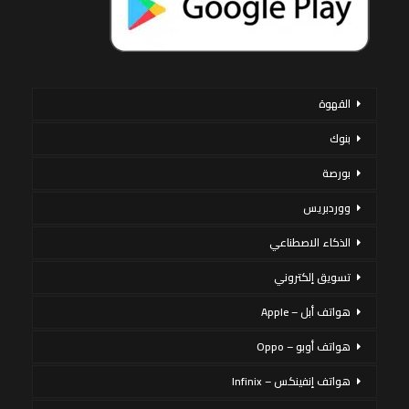
القهوة
بنوك
بورصة
ووردبريس
الذكاء الاصطناعي
تسويق إلكتروني
هواتف أبل – Apple
هواتف أوبو – Oppo
هواتف إنفينكس – Infinix