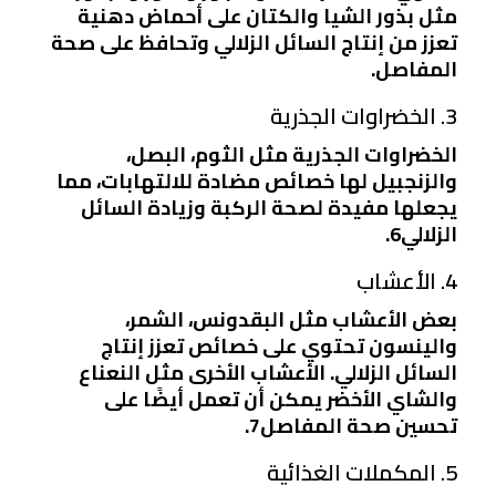
مثل بذور الشيا والكتان على أحماض دهنية
تعزز من إنتاج السائل الزلالي وتحافظ على صحة
المفاصل.
3. الخضراوات الجذرية
الخضراوات الجذرية مثل الثوم، البصل،
والزنجبيل لها خصائص مضادة للالتهابات، مما
يجعلها مفيدة لصحة الركبة وزيادة السائل
الزلالي6.
4. الأعشاب
بعض الأعشاب مثل البقدونس، الشمر،
والينسون تحتوي على خصائص تعزز إنتاج
السائل الزلالي. الأعشاب الأخرى مثل النعناع
والشاي الأخضر يمكن أن تعمل أيضًا على
تحسين صحة المفاصل7.
5. المكملات الغذائية