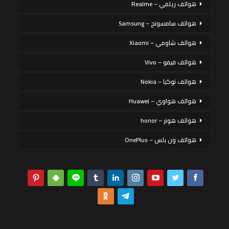
هواتف ريلمي – Realme
هواتف سامسونج – Samsung
هواتف شاومي – Xiaomi
هواتف فيفو – Vivo
هواتف نوكيا – Nokia
هواتف هواوي – Huawei
هواتف هونر – honor
هواتف ون بلس – OnePlus