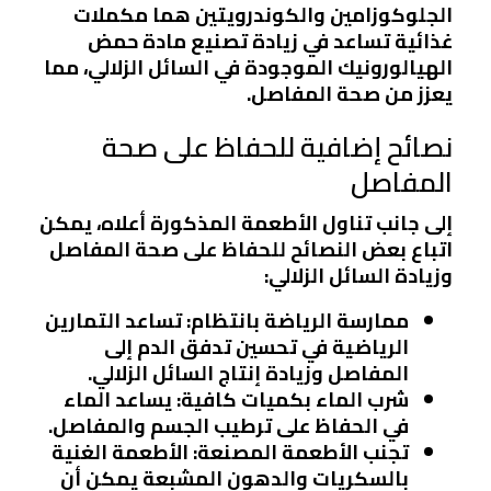
الجلوكوزامين والكوندرويتين هما مكملات
غذائية تساعد في زيادة تصنيع مادة حمض
الهيالورونيك الموجودة في السائل الزلالي، مما
يعزز من صحة المفاصل.
نصائح إضافية للحفاظ على صحة
المفاصل
إلى جانب تناول الأطعمة المذكورة أعلاه، يمكن
اتباع بعض النصائح للحفاظ على صحة المفاصل
وزيادة السائل الزلالي:
ممارسة الرياضة بانتظام: تساعد التمارين
الرياضية في تحسين تدفق الدم إلى
المفاصل وزيادة إنتاج السائل الزلالي.
شرب الماء بكميات كافية: يساعد الماء
في الحفاظ على ترطيب الجسم والمفاصل.
تجنب الأطعمة المصنعة: الأطعمة الغنية
بالسكريات والدهون المشبعة يمكن أن