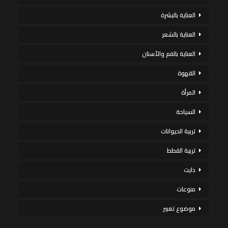
العناية بالبشرة
العناية بالشعر
العناية بالفم والأسنان
القهوة
المرأة
السياحة
تربية الحيوانات
تربية القطط
دايت
منوعات
موضوع تعبير