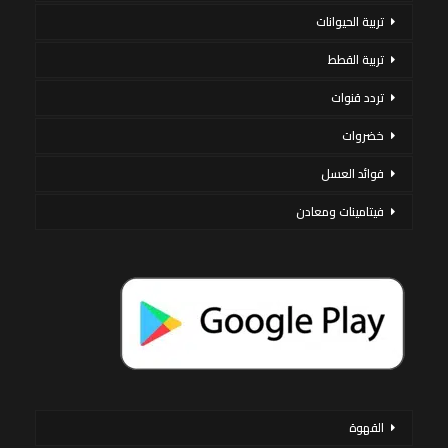
تربية الحيوانات
تربية القطط
تردد قنوات
خضروات
فوائد العسل
فيتامينات ومعادن
القهوة