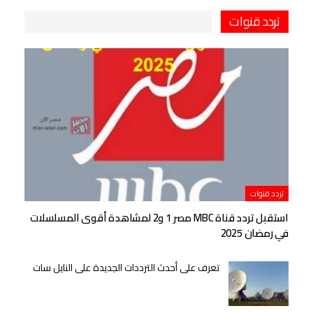
تردد قنوات
تردد قنوات
استقبل تردد قناة MBC مصر 1 و2 لمشاهدة أقوى المسلسلات
في رمضان 2025
تعرف على أحدث الترددات الجديدة على النايل سات