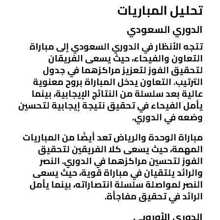
تحليل المباريات
الدوري السعودي
تتجه الأنظار في الدوري السعودي إلى مباراة
التعاون والفيحاء، حيث يسعى الفريقان
لتحقيق الفوز لتعزيز مراكزهما في جدول
الترتيب. التعاون يدخل المباراة بروح معنوية
عالية بعد سلسلة من النتائج الإيجابية، بينما
يأمل الفيحاء في تحقيق نتيجة إيجابية لتحسين
وضعه في الدوري.
مباراة الوحدة والرياض تعد أيضًا من المباريات
المهمة، حيث يسعى كلا الفريقين لتحقيق
الفوز لتحسين مراكزهما في الدوري. النصر
والرائد يلتقيان في مباراة قوية، حيث يسعى
النصر لمواصلة سلسلة انتصاراته، بينما يأمل
الرائد في تحقيق مفاجأة.
الدوري الأوروبي