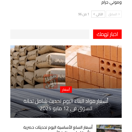
وموني جرام
السابق
التالي
1 من 96
اخبار تهمك
أسعار
أسعار مواد البناء اليوم تحديث شامل لحالة
السوق في 12 مايو 2025
أسعار السلع الأساسية اليوم تحديثات حصرية