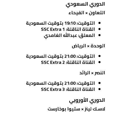
الدوري السعودي
التعاون × الفيحاء
التوقيت:
19:10 بتوقيت السعودية
القناة الناقلة:
SSC Extra 1
المعلق:
عبدالله الغامدي
الوحدة × الرياض
التوقيت:
21:00 بتوقيت السعودية
القناة الناقلة:
SSC Extra 2
النصر × الرائد
التوقيت:
21:00 بتوقيت السعودية
القناة الناقلة:
SSC Extra 3
الدوري الأوروبي
لاسـك لينز × ستيوا بوخارست