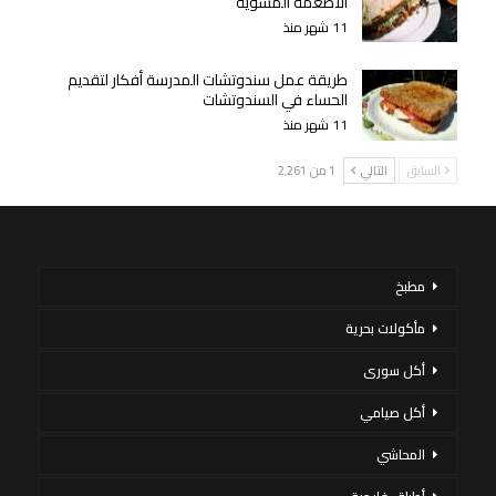
الأطعمة المشوية
11 شهر منذ
طريقة عمل سندوتشات المدرسة أفكار لتقديم
الحساء في السندوتشات
11 شهر منذ
السابق
التالي
1 من 2٬261
مطبخ
مأكولات بحرية
أكل سورى
أكل صيامي
المحاشي