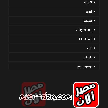
القهوة
المرأة
السياحة
تربية الحيوانات
تربية القطط
دايت
منوعات
موضوع تعبير