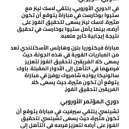
في الدوري الأوروبي، يلتقي لاسك لينز مع
ستيوا بوخارست في مباراة يتوقع أن تكون
مثيرة. لاسك لينز يسعى لتحقيق الفوز على
أرضه، بينما يأمل ستيوا بوخارست في تحقيق
نتيجة إيجابية خارج ملعبه.
مباراة فيكتوريا بلزن وهارتس الأسكتلندي تعد
من المباريات القوية في هذه الجولة، حيث
يسعى كلا الفريقين لتحقيق الفوز لتعزيز
فرصهما في التأهل إلى الأدوار المقبلة. باوك
سالونيكا يواجه شامروك روفرز في مباراة
يتوقع أن تكون مثيرة، حيث يسعى كلا
الفريقين لتحقيق الفوز.
دوري المؤتمر الأوروبي
تشيلسي يلتقي سيرفيت في مباراة يتوقع أن
تكون مثيرة، حيث يسعى تشيلسي لتحقيق
الفوز على أرضه لتعزيز فرصه في التأهل إلى