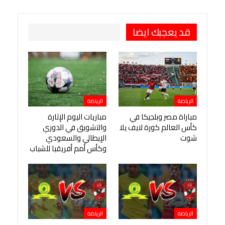
قد يعجبك ايضا
الرياضة
الرياضة
مباراة مصر وبلجيكا في
مباريات اليوم الإثارة
كأس العالم كورة لايف يلا
والتشويق في الدوري
شوت
الإيطالي والسعودي
وكأس أمم أفريقيا للشباب
الرياضة
الرياضة