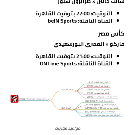
سانت جالين × طرابزون سبور
التوقيت:
22:00 بتوقيت القاهرة
القناة الناقلة:
beIN Sports
كأس مصر
فاركو × المصري البورسعيدي
التوقيت:
21:00 بتوقيت القاهرة
القناة الناقلة:
ONTime Sports
مواعيد مباريات