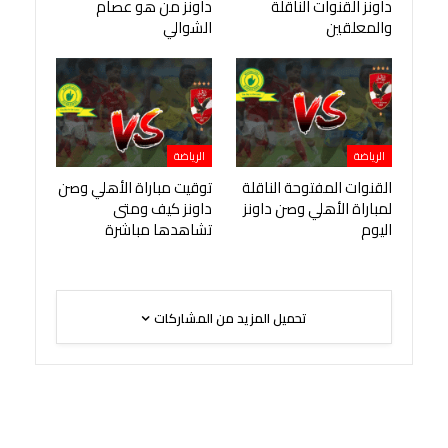
داونز القنوات الناقلة
داونز من هو عصام
والمعلقين
الشوالي
الرياضة
الرياضة
القنوات المفتوحة الناقلة
توقيت مباراة الأهلي وصن
لمباراة الأهلي وصن داونز
داونز كيف ومتى
اليوم
تشاهدها مباشرة
تحميل المزيد من المشاركات