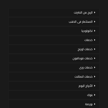
الربح من الانترنت
الاستثمار فى الذهب
تكنولوجيا
خدمات
خدمات اورنج
خدمات فودافون
خدمات وى
خدمات اتصالات
الأبراج اليوم
بنوك
بورصة