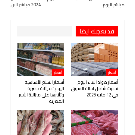
مباشر اليوم
2024 مباشر الان
طباعة
OK.ru
Pinterest
قد يعجبك ايضا
أسعار
أسعار
أسعار مواد البناء اليوم
أسعار السلع الأساسية
تحديث شامل لحالة السوق
اليوم تحديثات حصرية
في 12 مايو 2025
وتأثيرها على ميزانية الأسر
المصرية