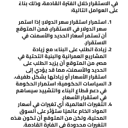
في الاستقرار خلال الفترة القادمة، وذلك بناءً
على العوامل التالية:
استمرار استقرار سعر الدولار
: إذا استمر
سعر الدولار في الاستقرار، فمن المتوقع
أن تستمر أسعار الحديد والأسمنت في
الاستقرار.
زيادة الطلب على البناء
: مع زيادة
المشاريع العمرانية والبنية التحتية في
مصر، من المتوقع أن يزيد الطلب على
الحديد والأسمنت، مما قد يؤدي إلى
استقرار الأسعار أو زيادتها بشكل طفيف.
السياسات الحكومية
: استمرار الحكومة
في دعم قطاع البناء والتشييد سيساهم
في استقرار الأسعار.
التغيرات العالمية
: أي تغيرات في أسعار
المواد الخام عالميًا ستؤثر على السوق
المحلية، ولكن من المتوقع أن تكون هذه
التغيرات محدودة في الفترة القادمة.