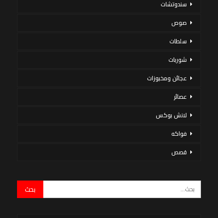
سندوتشات
صوص
سلطات
شوربات
عجائن ومخبوزات
عصائر
لانش بوكس
فواكه
قصص