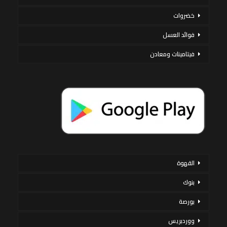
خضروات
فوائد العسل
فيتامينات ومعادن
القهوة
بنوك
بورصة
ووردبريس