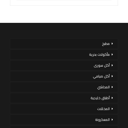
مطبخ
مأكولات بحرية
أكل سورى
أكل صيامي
المحاشي
أطباق خليجية
المخللات
المعكرونة