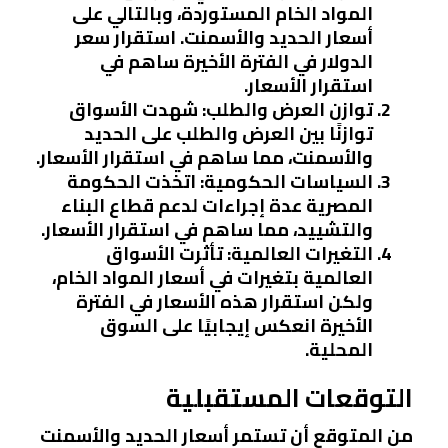
المواد الخام المستوردة، وبالتالي على
أسعار الحديد والأسمنت. استقرار سعر
الدولار في الفترة الأخيرة ساهم في
استقرار الأسعار.
توازن العرض والطلب
: شهدت الأسواق
توازنًا بين العرض والطلب على الحديد
والأسمنت، مما ساهم في استقرار الأسعار.
السياسات الحكومية
: اتخذت الحكومة
المصرية عدة إجراءات لدعم قطاع البناء
والتشييد، مما ساهم في استقرار الأسعار.
التغيرات العالمية
: تأثرت الأسواق
العالمية بتغيرات في أسعار المواد الخام،
ولكن استقرار هذه الأسعار في الفترة
الأخيرة انعكس إيجابيًا على السوق
المحلية.
التوقعات المستقبلية
من المتوقع أن تستمر أسعار الحديد والأسمنت