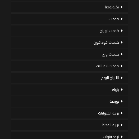
تكنولوجيا
خدمات
خدمات اورنج
خدمات فودافون
خدمات وى
خدمات اتصالات
الأبراج اليوم
بنوك
بورصة
تربية الحيوانات
تربية القطط
تردد قنوات