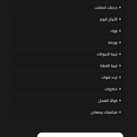
خدمات اتصالات
الأبراج اليوم
بنوك
بورصة
تربية الحيوانات
تربية القطط
تردد قنوات
خضروات
فوائد العسل
فيتامينات ومعادن