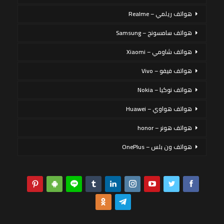
هواتف ريلمي – Realme
هواتف سامسونج – Samsung
هواتف شاومي – Xiaomi
هواتف فيفو – Vivo
هواتف نوكيا – Nokia
هواتف هواوي – Huawei
هواتف هونر – honor
هواتف ون بلس – OnePlus