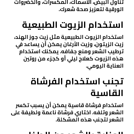
تناول البيض، الأسماك، المكسرات، والخضروات
الورقية لتعزيز صحة شعرك.
استخدام الزيوت الطبيعية
استخدام الزيوت الطبيعية مثل زيت جوز الهند،
زيت الزيتون، وزيت الأرغان يمكن أن يساعد في
ترطيب الشعر ومنع جفافه. يمكنك استخدام
هذه الزيوت كعلاج ليلي أو كجزء من روتين
العناية اليومي.
تجنب استخدام الفرشاة
القاسية
استخدام فرشاة قاسية يمكن أن يسبب تكسر
الشعر وتلفه. اختاري فرشاة ناعمة ولطيفة على
الشعر لتجنب هذه المشكلة.