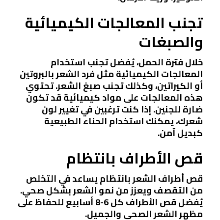
تجنب المعالجات الكيميائية
والصبغات
خلال فترة الحمل، يُفضل تجنب استخدام
المعالجات الكيميائية مثل فرد الشعر بالبروتين
أو الكيراتين، وكذلك تجنب صبغ الشعر. تحتوي
هذه المعالجات على مواد كيميائية قد تكون
ضارة للجنين. إذا كنت ترغبين في تغيير لون
شعرك، يمكنك استخدام الحناء الطبيعية
كبديل آمن.
قص الأطراف بانتظام
قص أطراف الشعر بانتظام يساعد في التخلص
من التقصف ويعزز من نمو الشعر بشكل صحي.
يُفضل قص الأطراف كل 6-8 أسابيع للحفاظ على
مظهر الشعر الصحي والجميل.