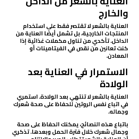
العناية بالشعر من الداخل
والخارج
العناية بالشعر لا تقتصر فقط على استخدام
المنتجات الخارجية، بل تشمل أيضًا العناية من
الداخل. تأكدي من تناول مكملات غذائية إذا
كنت تعانين من نقص في الفيتامينات أو
المعادن.
الاستمرار في العناية بعد
الولادة
العناية بالشعر لا تنتهي بعد الولادة. استمري
في اتباع نفس الروتين للحفاظ على صحة شعرك
وجماله.
باتباع هذه النصائح، يمكنك الحفاظ على صحة
وجمال شعرك خلال فترة الحمل وبعدها. تذكري