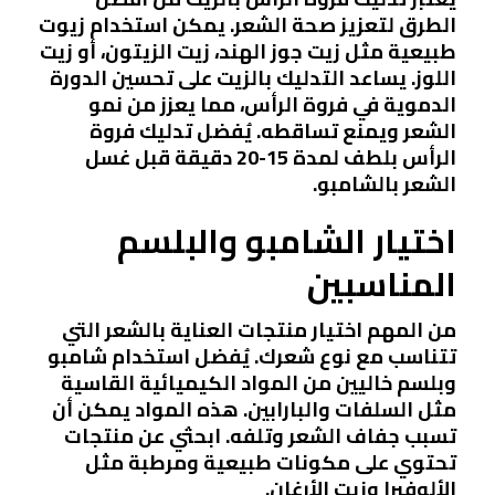
الطرق لتعزيز صحة الشعر. يمكن استخدام زيوت
طبيعية مثل زيت جوز الهند، زيت الزيتون، أو زيت
اللوز. يساعد التدليك بالزيت على تحسين الدورة
الدموية في فروة الرأس، مما يعزز من نمو
الشعر ويمنع تساقطه. يُفضل تدليك فروة
الرأس بلطف لمدة 15-20 دقيقة قبل غسل
الشعر بالشامبو.
اختيار الشامبو والبلسم
المناسبين
من المهم اختيار منتجات العناية بالشعر التي
تتناسب مع نوع شعرك. يُفضل استخدام شامبو
وبلسم خاليين من المواد الكيميائية القاسية
مثل السلفات والبارابين. هذه المواد يمكن أن
تسبب جفاف الشعر وتلفه. ابحثي عن منتجات
تحتوي على مكونات طبيعية ومرطبة مثل
الألوفيرا وزيت الأرغان.