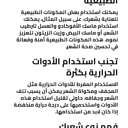
الطبيعية
يمكنك استخدام بعض المكونات الطبيعية
للعناية بشعرك. على سبيل المثال، يمكنك
استخدام ماسك الأفوكادو والعسل لترطيب
الشعر، أو ماسك البيض وزيت الزيتون لتعزيز
نموه. هذه المكونات الطبيعية آمنة وفعالة
في تحسين صحة الشعر.
تجنب استخدام الأدوات
الحرارية بكثرة
الاستخدام المفرط للأدوات الحرارية مثل
المجفف ومكواة الشعر يمكن أن يسبب تلف
الشعر وجفافه. حاولي تقليل استخدام هذه
الأدوات واستخدميها على درجة حرارة منخفضة
إذا كان لابد من استخدامها.
فهم نوع شعرك