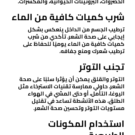
الخضروات، البروتينات الحيوانية، والمكسرات.
شرب كميات كافية من الماء
ترطيب الجسم من الداخل ينعكس بشكل
إيجابي على صحة الشعر. تأكدي من شرب
كميات كافية من الماء يوميًا للحفاظ على
ترطيب شعرك ومنع جفافه.
تجنب التوتر
التوتر والقلق يمكن أن يؤثرا سلبًا على صحة
الشعر. حاولي ممارسة تقنيات الاسترخاء مثل
اليوغا، التأمل، أو حتى المشي في الهواء
الطلق. هذه الأنشطة تساعد في تقليل
مستويات التوتر وتحسين صحة الشعر.
استخدام المكونات