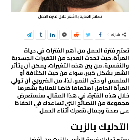
نصائح للعناية بالشعر خلال فترة الحمل
شارك
تعتبر فترة الحمل من أهم الفترات في حياة
المرأة، حيث تحدث العديد من التغيرات الجسدية
والنفسية. من بين هذه التغيرات، يمكن أن يتأثر
الشعر بشكل كبير، سواء من حيث الكثافة أو
الملمس أو حتى النمو. لذا، من الضروري أن تولي
المرأة الحامل اهتمامًا خاصًا للعناية بشعرها
خلال هذه الفترة. في هذا المقال، سنستعرض
مجموعة من النصائح التي تساعدك في الحفاظ
على صحة وجمال شعرك أثناء الحمل.
التدليك بالزيت
يعتبر تدليك فروة الرأس بالزيت من أفضل