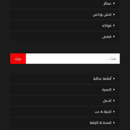
عصائر
لانش بوكس
فواكه
قصص
أنظمة غذائية
الاسرة
الحمل
الحياة & حب
الصحة & اللياقة