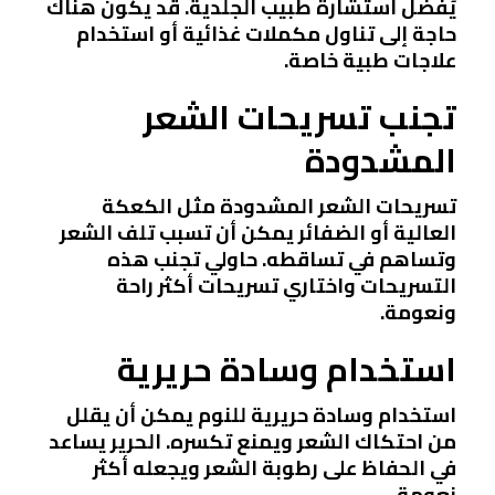
يُفضل استشارة طبيب الجلدية. قد يكون هناك
حاجة إلى تناول مكملات غذائية أو استخدام
علاجات طبية خاصة.
تجنب تسريحات الشعر
المشدودة
تسريحات الشعر المشدودة مثل الكعكة
العالية أو الضفائر يمكن أن تسبب تلف الشعر
وتساهم في تساقطه. حاولي تجنب هذه
التسريحات واختاري تسريحات أكثر راحة
ونعومة.
استخدام وسادة حريرية
استخدام وسادة حريرية للنوم يمكن أن يقلل
من احتكاك الشعر ويمنع تكسره. الحرير يساعد
في الحفاظ على رطوبة الشعر ويجعله أكثر
نعومة.