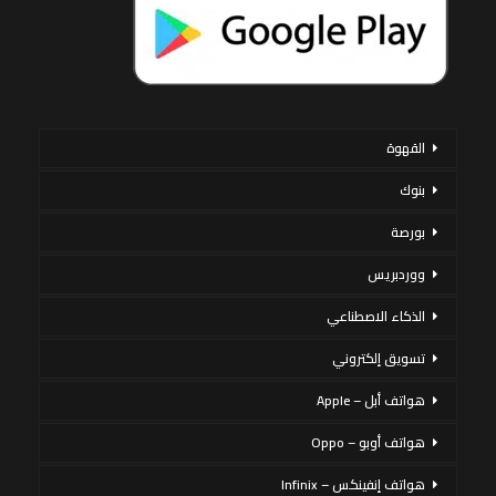
القهوة
بنوك
بورصة
ووردبريس
الذكاء الاصطناعي
تسويق إلكتروني
هواتف أبل – Apple
هواتف أوبو – Oppo
هواتف إنفينكس – Infinix