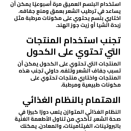
استخدام البلسم العميق مرة أسبوعيًا يمكن أن
يساعد في ترطيب الشعر بعمق ومنع جفافه.
اختاري بلسم يحتوي على مكونات مرطبة مثل
زبدة الشيا أو زيت جوز الهند.
تجنب استخدام المنتجات
التي تحتوي على الكحول
المنتجات التي تحتوي على الكحول يمكن أن
تسبب جفاف الشعر وتلفه. حاولي تجنب هذه
المنتجات واختاري منتجات تحتوي على
مكونات طبيعية ومرطبة.
الاهتمام بالنظام الغذائي
النظام الغذائي المتوازن يلعب دورًا كبيرًا في
صحة الشعر. تأكدي من تناول الأطعمة الغنية
بالبروتينات، الفيتامينات، والمعادن. يمكنك