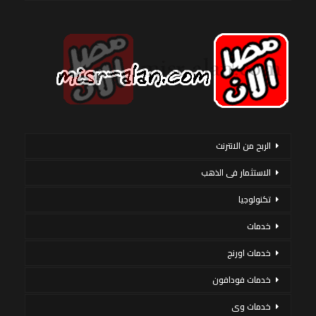
الربح من الانترنت
الاستثمار فى الذهب
تكنولوجيا
خدمات
خدمات اورنج
خدمات فودافون
خدمات وى