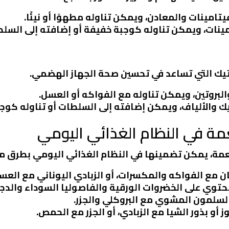
يتامينات والمعادن، ويمكن تناوله مطهوًا أو نيئًا.
مينات، ويمكن تناوله كوجبة خفيفة أو إضافته إلى السلط
تيك التي تساعد في تحسين صحة الجهاز الهضمي.
البروتين، ويمكن تناوله مع الفواكه أو العسل.
يك والألياف، ويمكن إضافته إلى السلطات أو تناوله كوج
ة في النظام الغذائي اليومي
ة، يمكن تضمينها في النظام الغذائي اليومي بطرق مت
ن مع الفواكه والمكسرات، أو الزبادي اليوناني مع العس
حتوي على الخضروات الورقية والفاصوليا السوداء والدج
لسلمون المشوي مع البروكلي والجزر.
ز أو بذور الشيا مع الزبادي، أو الجزر مع الحمص.