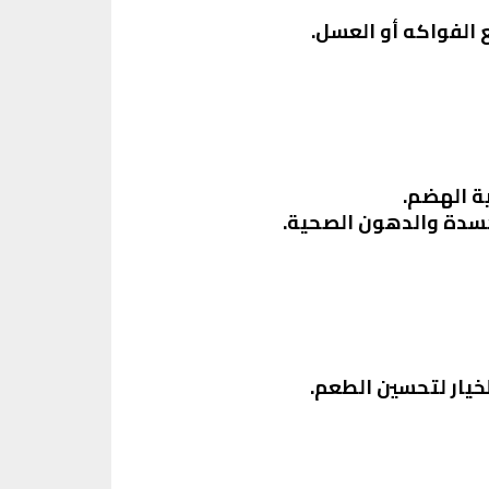
 الفواكه أو العسل.
ة الهضم.
سدة والدهون الصحية.
خيار لتحسين الطعم.