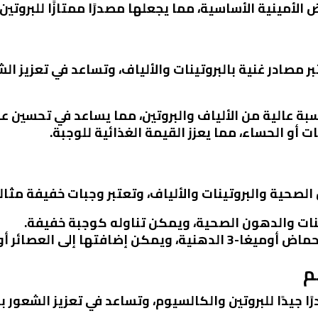
الأمينية الأساسية، مما يجعلها مصدرًا ممتازًا للبروتين ا
 مصادر غنية بالبروتينات والألياف، وتساعد في تعزيز الش
بة عالية من الألياف والبروتين، مما يساعد في تحسين ع
 أو الحساء، مما يعزز القيمة الغذائية للوجبة.
لصحية والبروتينات والألياف، وتعتبر وجبات خفيفة مثال
تينات والدهون الصحية، ويمكن تناوله كوجبة خفيفة.
 إضافتها إلى العصائر أو الزبادي.
ًا جيدًا للبروتين والكالسيوم، وتساعد في تعزيز الشعور ب