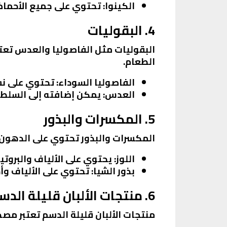
الكينوا
: تحتوي على جميع الأحماض 
4. البقوليات
البقوليات مثل الفاصوليا والعدس تعتبر
الطعام.
الفاصوليا السوداء
: تحتوي على نس
العدس
: يمكن إضافته إلى السلطات
5. المكسرات والبذور
المكسرات والبذور تحتوي على الدهون ا
اللوز
: يحتوي على الألياف والبرو
بذور الشيا
: تحتوي على الألياف وأحماض أوميغا-3 الدهنية، ويمكن
6. منتجات الألبان قليلة الدسم
منتجات الألبان قليلة الدسم تعتبر مصدر