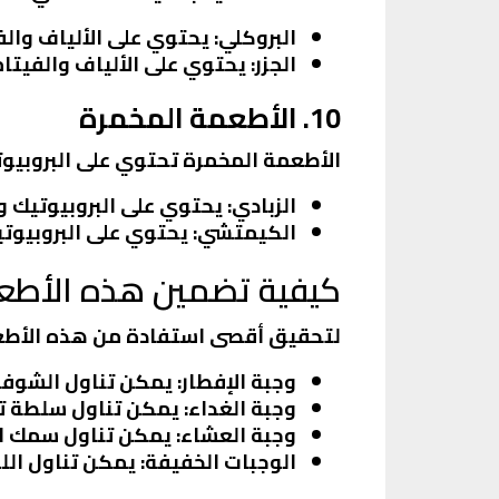
البروكلي
: يحتوي على الألياف والف
الجزر
: يحتوي على الألياف والفيتا
10. الأطعمة المخمرة
الأطعمة المخمرة تحتوي على البروبيو
الزبادي
: يحتوي على البروبيوتيك و
الكيمتشي
: يحتوي على البروبيوت
كيفية تضمين هذه الأطعم
لتحقيق أقصى استفادة من هذه الأطعم
وجبة الإفطار
: يمكن تناول الشوفا
وجبة الغداء
: يمكن تناول سلطة ت
وجبة العشاء
: يمكن تناول سمك ا
الوجبات الخفيفة
: يمكن تناول اللو