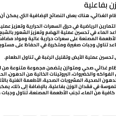
ن بفاعلية
م الغذائي، هناك بعض النصائح الإضافية التي يمكن أن 
التمارين الرياضية في حرق السعرات الحرارية وتعزيز عملية
اعد الماء في تحسين عملية الهضم وتعزيز الشعور بالشبع.
لأطعمة المصنعة على سعرات حرارية عالية ومواد مضافة
اعد تناول وجبات صغيرة ومتكررة في الحفاظ على مستوي
ي تحسين عملية الأيض وتقليل الرغبة في تناول الطعام.
ع نظام غذائي صحي ومتوازن يتضمن مجموعة متنوعة من ا
الفواكه والخضروات، البروتينات الخالية من الدهون، الح
 الدهون الصحية، المشروبات الصحية، الأطعمة الغنية بالأ
موسة في فقدان الوزن بفاعلية. بالإضافة إلى ذلك، يمكن
افية من الماء، تجنب الأطعمة المصنعة، تناول وجبات ص