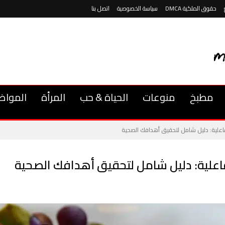
حقوق الملكية DMCA
سياسة الخصوصية
اتصل بنا
مطبخ
منوعات
الحياة & حب
المرأة
المواض
اعلية: دليل شامل لتحقيق أهدافك الصحية
اعلية: دليل شامل لتحقيق أهدافك الصحية