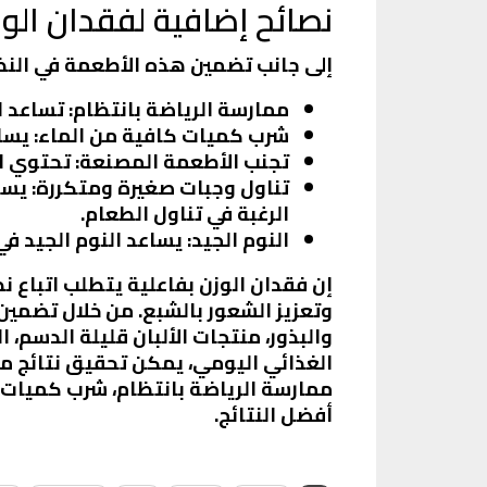
نصائح إضافية لفقدان الوز
إلى جانب تضمين هذه الأطعمة في النظا
ممارسة الرياضة بانتظام
: تساعد 
شرب كميات كافية من الماء
: يس
تجنب الأطعمة المصنعة
: تحتوي ا
تناول وجبات صغيرة ومتكررة
: يس
الرغبة في تناول الطعام.
النوم الجيد
: يساعد النوم الجيد ف
إن فقدان الوزن بفاعلية يتطلب اتبا
وتعزيز الشعور بالشبع. من خلال تضمين 
والبذور، منتجات الألبان قليلة الدسم،
الغذائي اليومي، يمكن تحقيق نتائج مل
ممارسة الرياضة بانتظام، شرب كميات ك
أفضل النتائج.