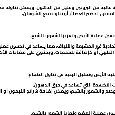
 عالية من البروتين وقليل من الدهون، ويمكن تناوله مع
مه في تحضير العصائر أو تناوله مع الشوفان.
سين عملية الأيض وتعزيز الشعور بالشبع.
حادية غير المشبعة والألياف، مما يساعد في تحسين عملي
 الطهي أو كإضافة للسلطات، ويحتوي على مضادات الأك
ية الأيض وتقليل الرغبة في تناول الطعام.
 الأكسدة التي تساعد في حرق الدهون.
ضم والشعور بالشبع، ويمكن إضافة شرائح الليمون أو ال
سين عملية الهضم وتعزيز الشعور بالشبع.