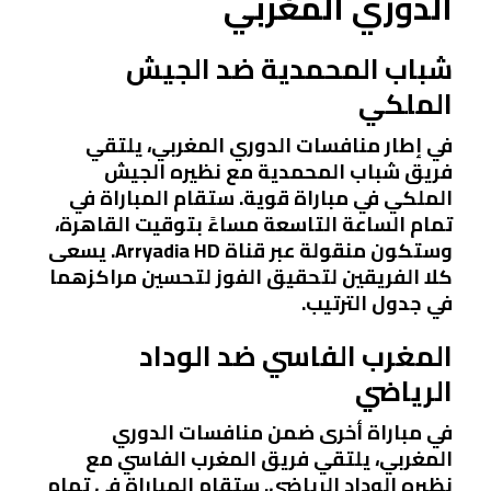
الدوري المغربي
شباب المحمدية ضد الجيش
الملكي
في إطار منافسات الدوري المغربي، يلتقي
فريق شباب المحمدية مع نظيره الجيش
الملكي في مباراة قوية. ستقام المباراة في
تمام الساعة التاسعة مساءً بتوقيت القاهرة،
وستكون منقولة عبر قناة Arryadia HD. يسعى
كلا الفريقين لتحقيق الفوز لتحسين مراكزهما
في جدول الترتيب.
المغرب الفاسي ضد الوداد
الرياضي
في مباراة أخرى ضمن منافسات الدوري
المغربي، يلتقي فريق المغرب الفاسي مع
نظيره الوداد الرياضي. ستقام المباراة في تمام