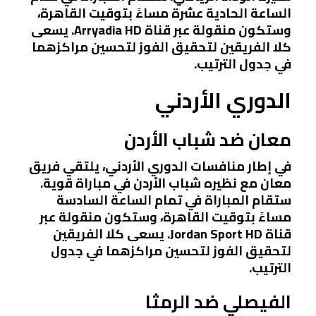
الساعة الحادية عشرة مساءً بتوقيت القاهرة،
وستكون منقولة عبر قناة Arryadia HD. يسعى
كلا الفريقين لتحقيق الفوز لتحسين مراكزهما
في جدول الترتيب.
الدوري الأردني
معان ضد شباب الأردن
في إطار منافسات الدوري الأردني، يلتقي فريق
معان مع نظيره شباب الأردن في مباراة قوية.
ستقام المباراة في تمام الساعة السادسة
مساءً بتوقيت القاهرة، وستكون منقولة عبر
قناة Jordan Sport HD. يسعى كلا الفريقين
لتحقيق الفوز لتحسين مراكزهما في جدول
الترتيب.
الفيصلي ضد الرمثا