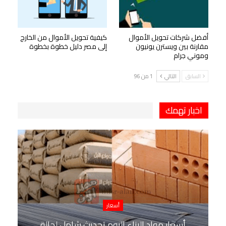
أفضل شركات تحويل الأموال
كيفية تحويل الأموال من الخارج
مقارنة بين ويسترن يونيون
إلى مصر دليل خطوة بخطوة
وموني جرام
السابق
التالي
1 من 96
اخبار تهمك
أسعار
أسعار مواد البناء اليوم تحديث شامل لحالة