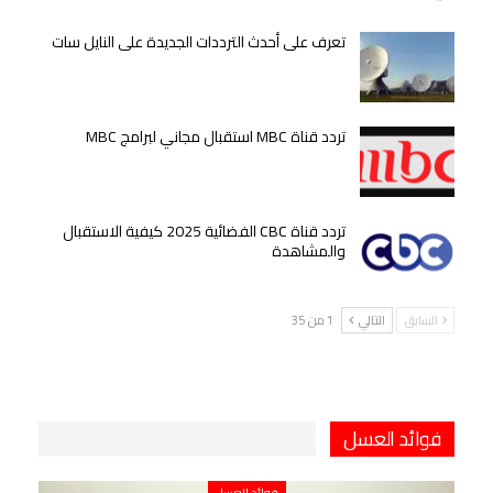
تعرف على أحدث الترددات الجديدة على النايل سات
تردد قناة MBC استقبال مجاني لبرامج MBC
تردد قناة CBC الفضائية 2025 كيفية الاستقبال
والمشاهدة
السابق
التالي
1 من 35
فوائد العسل