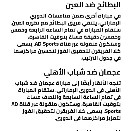
البطائح ضد العين
في مباراة أخرى ضمن منافسات الدوري
الإماراتي، يلتقي فريق البطائح مع نظيره العين.
ستقام المباراة في تمام الساعة الرابعة وخمس
وخمسين دقيقة مساءً بتوقيت القاهرة،
وستكون منقولة عبر قناة AD Sports. يسعى
كلا الفريقين لتحقيق الفوز لتحسين مراكزهما
في جدول الترتيب.
عجمان ضد شباب الأهلي
تتجه الأنظار أيضًا إلى مباراة عجمان ضد شباب
الأهلي في الدوري الإماراتي. ستقام المباراة
في تمام الساعة السابعة والنصف مساءً
بتوقيت القاهرة، وستكون منقولة عبر قناة AD
Sports. يسعى كلا الفريقين لتحقيق الفوز
لتعزيز مراكزهما في الدوري.