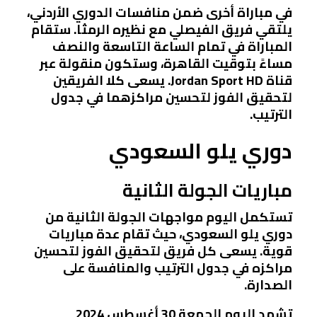
في مباراة أخرى ضمن منافسات الدوري الأردني،
يلتقي فريق الفيصلي مع نظيره الرمثا. ستقام
المباراة في تمام الساعة التاسعة والنصف
مساءً بتوقيت القاهرة، وستكون منقولة عبر
قناة Jordan Sport HD. يسعى كلا الفريقين
لتحقيق الفوز لتحسين مراكزهما في جدول
الترتيب.
دوري يلو السعودي
مباريات الجولة الثانية
تستكمل اليوم مواجهات الجولة الثانية من
دوري يلو السعودي، حيث تقام عدة مباريات
قوية. يسعى كل فريق لتحقيق الفوز لتحسين
مراكزه في جدول الترتيب والمنافسة على
الصدارة.
تشهد اليوم الجمعة 30 أغسطس 2024