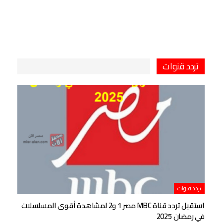
تردد قنوات
تردد قنوات
استقبل تردد قناة MBC مصر 1 و2 لمشاهدة أقوى المسلسلات
في رمضان 2025