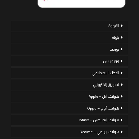
القهوة
بنوك
بورصة
ووردبريس
الذكاء الاصطناعي
تسويق إلكتروني
هواتف أبل – Apple
هواتف أوبو – Oppo
هواتف إنفينكس – Infinix
هواتف ريلمي – Realme