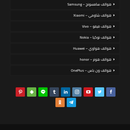
هواتف سامسونج – Samsung
هواتف شاومي – Xiaomi
هواتف فيفو – Vivo
هواتف نوكيا – Nokia
هواتف هواوي – Huawei
هواتف هونر – honor
هواتف ون بلس – OnePlus