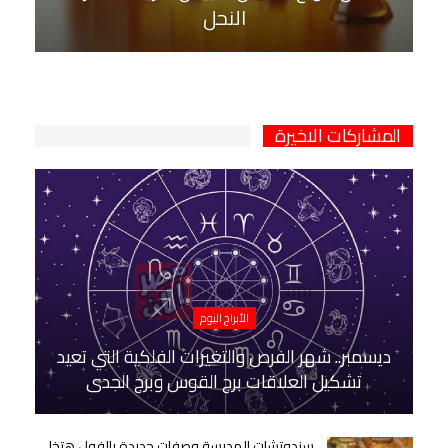
النحل
المشاركات الاخيرة
الأبراج اليوم
ديسمبر.. شهر الفرص والتغيرات الفلكية التي تعيد
تشكيل العلاقات برج القوس وبرج الجدي
سندوتشات المدرسة وصفات جديدة بالفول هتخلي