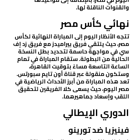
والقنوات الناقلة لها.
نهائي كأس مصر
تتجه الأنظار اليوم إلى المباراة النهائية لكأس
مصر، حيث يلتقي فريق بيراميدز مع فريق زد إف
سي في مواجهة حاسمة لتحديد بطل النسخة
الحالية من البطولة. ستقام المباراة في تمام
الساعة التاسعة مساءً بتوقيت القاهرة،
وستكون منقولة عبر قناة أون تايم سبورتس.
تعد هذه المباراة من أبرز الأحداث الرياضية في
مصر اليوم، حيث يسعى كلا الفريقين لتحقيق
اللقب وإسعاد جماهيرهما.
الدوري الإيطالي
فينيزيا ضد تورينو