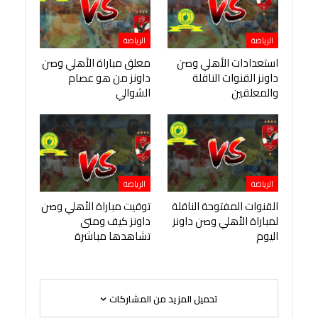
الرياضة
الرياضة
استعدادات الأهلي وصن
معلق مباراة الأهلي وصن
داونز القنوات الناقلة
داونز من هو عصام
والمعلقين
الشوالي
الرياضة
الرياضة
القنوات المفتوحة الناقلة
توقيت مباراة الأهلي وصن
لمباراة الأهلي وصن داونز
داونز كيف ومتى
اليوم
تشاهدها مباشرة
تحميل المزيد من المشاركات