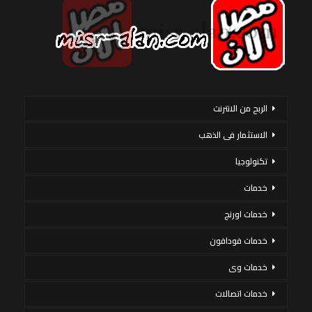
الربح من الانترنت
الاستثمار فى الذهب
تكنولوجيا
خدمات
خدمات اورنج
خدمات فودافون
خدمات وى
خدمات اتصالات