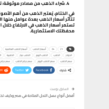
شراء الذهب من مصادر موثوقة
: 
في الختام، يُعتبر الذهب من أهم الأصو
تتأثر أسعار الذهب بعدة عوامل منها الأ
تستمر أسعار الذهب في الارتفاع خلال ا
محفظتك الاستثمارية.
21
24
أسعار الذهب
أسعار الذهب العالمية
الدولار
الذهب
الذهب اليوم
الذهب عيار
الذهبية
ال
سعر الذهب
سعر الذهب اليوم
سعر جرام الذهب
سعر جرام ا
It
Twitter
Facebook
شارك
VK
Digg
طباعة
السابق بوست
أفضل أنواع عسل النحل المتاحة في مصر وكيف تخت