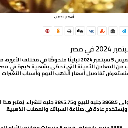
أسعار الذهب
شهدت أسعار الذهب في مصر اليوم الخميس 5 سبتمبر 2024 تباينًا 
ب من المعادن الثمينة التي تحظى بشعبية كبيرة في مصر
سنستعرض تفاصيل أسعار الذهب اليوم وأسباب التغيرات ا
سجل سعر جرام الذهب عيار 24 اليوم حوالي 3868.5 جنيه ل
بلغ سعر جرام الذهب عيار 21 اليوم حوالي 3385 جنيه، بانخف