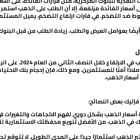
 النقدية للبنوك المركزية، مثل قرارات الفائدة، على أسع
 أسعار الفائدة مرتفعة، إلا أن الطلب على الذهب استمر ف
حوط ضد التضخم. في فترات ارتفاع التضخم، يميل المستثم
 أيضًا بعوامل العرض والطلب. زيادة الطلب من قبل البن
ل
يتوقع المحللون أن تستمر أس
اذًا آمنًا للمستثمرين. ومع ذلك، فإن إحجام بنك الاحتي
 أسعار الذهب.
فإليك بعض النصائح:
 أسعار الذهب بشكل دوري لفهم الاتجاهات والتغيرات ف
لك في الذهب. من الأفضل تنويع محفظتك الاستثمارية ل
عتبر الذهب استثمارًا جيدًا على المدى الطويل. لا تتوقع ت