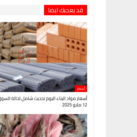
قد يعجبك ايضا
أسعار
أسعار مواد البناء اليوم تحديث شامل لحالة السو
12 مايو 2025