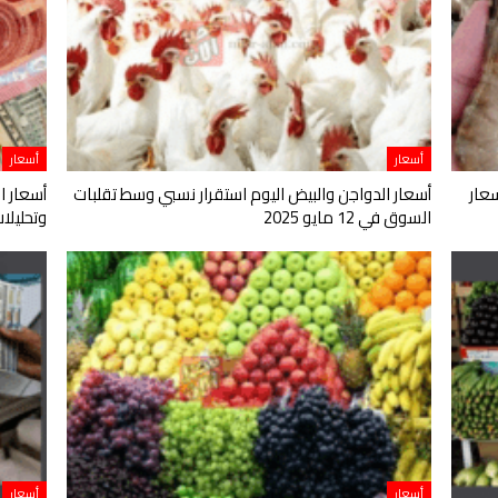
أسعار
أسعار
عار
أسعار الدواجن والبيض اليوم استقرار نسبي وسط تقلبات
أسعار ا
السوق في 12 مايو 2025
وتحليلات اقت
أسعار
أسعار