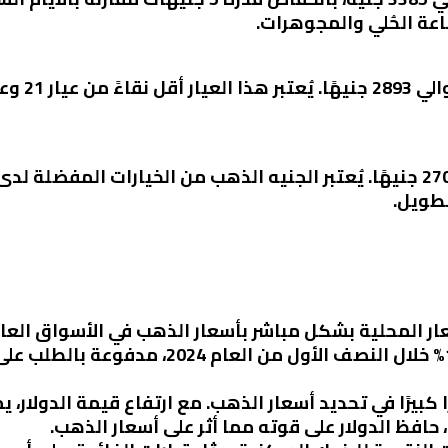
ة الحُلي والمجوهرات.
بلغ سعر الجنيه الذهب اليوم حوالي 27080 جنيهًا. يُعتبر الجنيه الذهب من ال
لطويل.
أسعار المحلية بشكل مباشر بأسعار الذهب في الأسواق الع
ارتفاعًا في أسعار الذهب بنسبة 15% خلال النصف
ًا كبيرًا في تحديد أسعار الذهب. مع ارتفاع قيمة الدولار،
حافظ الدولار على قوته مما أثر على أسعار الذهب.