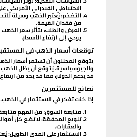
السياسات النقدية
: تؤثر السياسات
الاحتياطي الفيدرالي الأمريكي على
التضخم
: يُعتبر الذهب وسيلة للت
من فقدان القيمة.
العرض والطلب
: يتأثر سعر الذهب
يؤدي إلى ارتفاع الأسعار.
توقعات أسعار الذهب في المستقب
والجيوسياسية، يُتوقع أن يظل الذهب مل
قد يدعم الدولار، مما قد يحد من ارتفاع
نصائح للمستثمرين
إذا كنت تفكر في الاستثمار في الذهب، 
متابعة السوق
: من المهم متابعة
تنويع المحفظة
: لا تضع كل أموا
والعقارات.
الاستثمار على المدى الطويل
: يُ