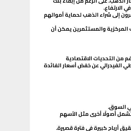
ار الذهب. على الرغم من إبقاء بنك
ي الارتفاع.
رون إلى شراء الذهب لحماية أموالهم
وك المركزية والمستثمرين يمكن أن
عار الذهب في الارتفاع خلال النصف الثاني من العام 2024. على الرغم من التحديات الاقتصادية
اطي الفيدرالي عن خفض أسعار الفائدة
ي السوق.
تشمل أصولًا أخرى مثل الأسهم
حقيق أرباح كبيرة في فترة قصيرة.