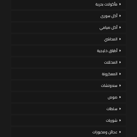
مأكولات بحرية
أكل سورى
أكل صيامي
المحاشي
أطباق خليجية
المخللات
المعكرونة
سندوتشات
صوص
سلطات
شوربات
عجائن ومخبوزات