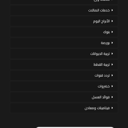
خدمات اتصالات
الأبراج اليوم
بنوك
بورصة
تربية الحيوانات
تربية القطط
تردد قنوات
خضروات
فوائد العسل
فيتامينات ومعادن