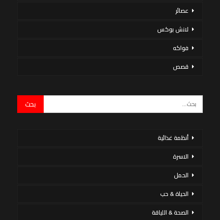
عصائر
لانش بوكس
فواكه
قصص
أنظمة غذائية
الاسرة
الحمل
الحياة & حب
الصحة & اللياقة