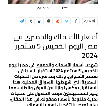
أسعار الأسماك والجمبري
شارك
أسعار الأسماك والجمبري في
مصر اليوم الخميس 5 سبتمبر
2024
شهدت أسعار الأسماك والجمبري في مصر اليوم
الخميس 5 سبتمبر 2024 استقرارًا نسبيًا في
معظم الأسواق، وذلك بعد فترة من التقلبات
السعرية التي شهدتها الأسواق المحلية. هذا
الاستقرار يعكس توازنًا بين العرض والطلب، مما
يتيح للمستهلكين فرصة الحصول على منتجات
بحرية متنوعة بأسعار معقولة. في هذا المقال،
سنستعرض بالتفصيل أسعار الأسماك