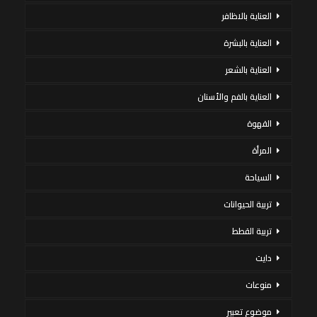
العناية بالاظافر
العناية بالبشرة
العناية بالشعر
العناية بالفم والأسنان
القهوة
المرأة
السياحة
تربية الحيوانات
تربية القطط
دايت
منوعات
موضوع تعبير