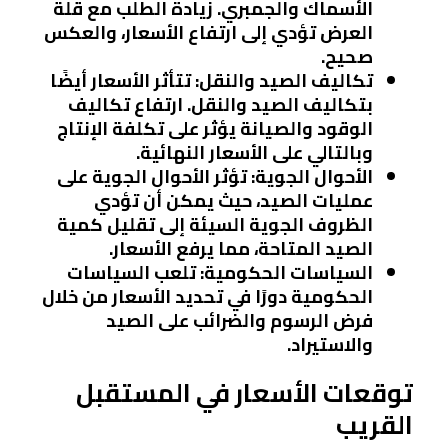
الأسماك والجمبري. زيادة الطلب مع قلة
العرض تؤدي إلى ارتفاع الأسعار، والعكس
صحيح.
تكاليف الصيد والنقل
: تتأثر الأسعار أيضًا
بتكاليف الصيد والنقل. ارتفاع تكاليف
الوقود والصيانة يؤثر على تكلفة الإنتاج
وبالتالي على الأسعار النهائية.
الأحوال الجوية
: تؤثر الأحوال الجوية على
عمليات الصيد، حيث يمكن أن تؤدي
الظروف الجوية السيئة إلى تقليل كمية
الصيد المتاحة، مما يرفع الأسعار.
السياسات الحكومية
: تلعب السياسات
الحكومية دورًا في تحديد الأسعار من خلال
فرض الرسوم والضرائب على الصيد
والاستيراد.
توقعات الأسعار في المستقبل
القريب