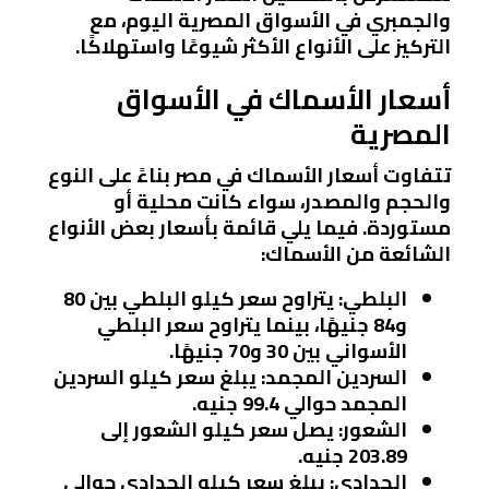
والجمبري في الأسواق المصرية اليوم، مع
التركيز على الأنواع الأكثر شيوعًا واستهلاكًا.
أسعار الأسماك في الأسواق
المصرية
تتفاوت أسعار الأسماك في مصر بناءً على النوع
والحجم والمصدر، سواء كانت محلية أو
مستوردة. فيما يلي قائمة بأسعار بعض الأنواع
الشائعة من الأسماك:
البلطي
: يتراوح سعر كيلو البلطي بين 80
و84 جنيهًا، بينما يتراوح سعر البلطي
الأسواني بين 30 و70 جنيهًا.
السردين المجمد
: يبلغ سعر كيلو السردين
المجمد حوالي 99.4 جنيه.
الشعور
: يصل سعر كيلو الشعور إلى
203.89 جنيه.
الحدادي
: يبلغ سعر كيلو الحدادي حوالي