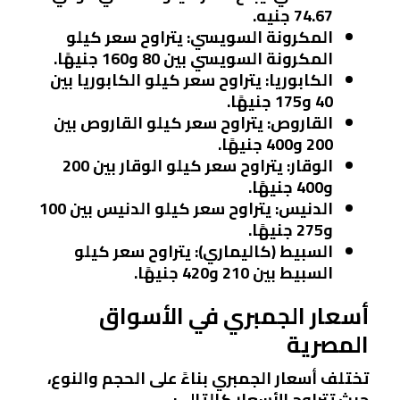
74.67 جنيه.
المكرونة السويسي
: يتراوح سعر كيلو
المكرونة السويسي بين 80 و160 جنيهًا.
الكابوريا
: يتراوح سعر كيلو الكابوريا بين
40 و175 جنيهًا.
القاروص
: يتراوح سعر كيلو القاروص بين
200 و400 جنيهًا.
الوقار
: يتراوح سعر كيلو الوقار بين 200
و400 جنيهًا.
الدنيس
: يتراوح سعر كيلو الدنيس بين 100
و275 جنيهًا.
السبيط (كاليماري)
: يتراوح سعر كيلو
السبيط بين 210 و420 جنيهًا.
أسعار الجمبري في الأسواق
المصرية
تختلف أسعار الجمبري بناءً على الحجم والنوع،
حيث تتراوح الأسعار كالتالي: