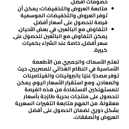
خصومات أفضل.
متابعة العروض والتخفيضات
: يمكن أن
توفر العروض والتخفيضات الموسمية
فرصة للحصول على أسعار أفضل.
التفاوض مع البائعين
: في بعض الأحيان،
يمكن التفاوض مع البائعين للحصول على
سعر أفضل، خاصة عند الشراء بكميات
كبيرة.
تعتبر الأسماك والجمبري من الأطعمة
الأساسية في النظام الغذائي للمصريين، حيث
توفر مصدرًا غنيًا بالبروتينات والفيتامينات
والمعادن. ومع استقرار الأسعار اليوم، يمكن
للمستهلكين الاستفادة من هذه الفرصة
للحصول على منتجات بحرية طازجة بأسعار
معقولة. من المهم متابعة التغيرات السعرية
بشكل دوري لضمان الحصول على أفضل
العروض والصفقات.