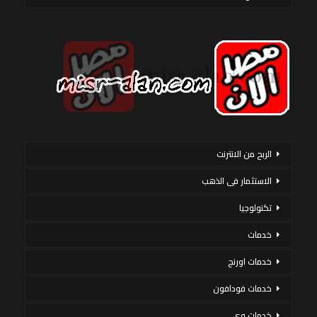
الربح من الانترنت
الاستثمار فى الذهب
تكنولوجيا
خدمات
خدمات اورنج
خدمات فودافون
خدمات وى