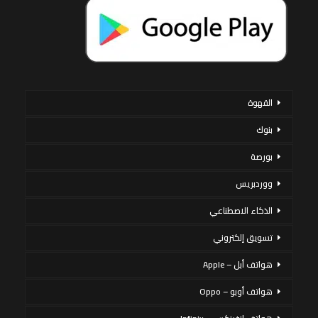
القهوة
بنوك
بورصة
ووردبريس
الذكاء الاصطناعي
تسويق إلكتروني
هواتف أبل – Apple
هواتف أوبو – Oppo