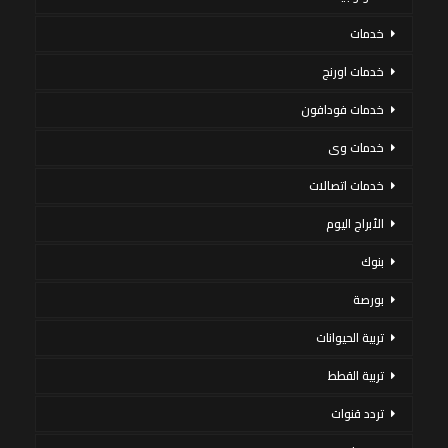
خدمات
خدمات اورنج
خدمات فودافون
خدمات وى
خدمات اتصالات
الأبراج اليوم
بنوك
بورصة
تربية الحيوانات
تربية القطط
تردد قنوات