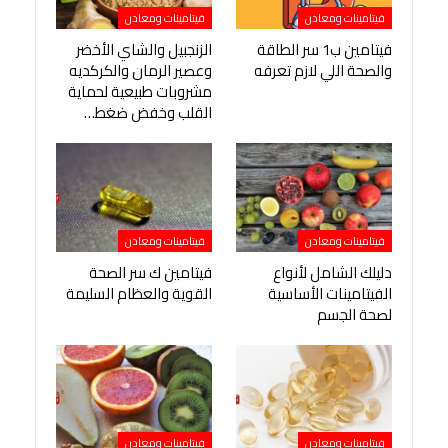
فيتامينات ومعادن
فيتامينات ومعادن
فيتامين ب1 سر الطاقة
الزنجبيل والشاي الأخضر
والصحة اللي لازم تعرفه
وعصير الرمان والكركديه
مشروبات طبيعية لحماية
القلب وخفض ضغط…
فيتامينات ومعادن
فيتامينات ومعادن
دليلك الشامل لأنواع
فيتامين ك سر الصحة
الفيتامينات الأساسية
القوية والعظام السليمة
لصحة الجسم
فيتامينات ومعادن
فيتامينات ومعادن