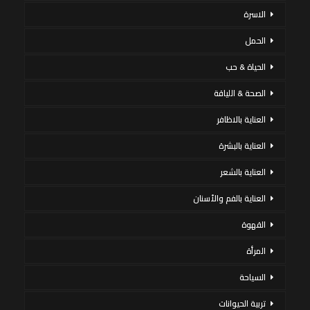
الاسرة
الحمل
الحياة & حب
الصحة & اللياقة
العناية بالاظافر
العناية بالبشرة
العناية بالشعر
العناية بالفم والأسنان
القهوة
المرأة
السياحة
تربية الحيوانات