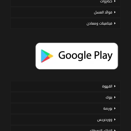
خضروات
فوائد العسل
فيتامينات ومعادن
القهوة
بنوك
بورصة
ووردبريس
الذكاء الاصطناعي