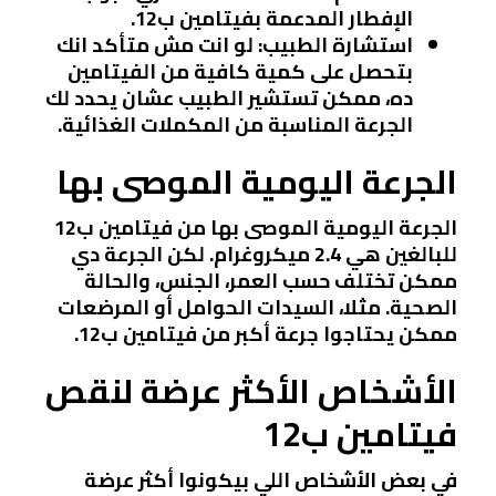
الإفطار المدعمة بفيتامين ب12.
استشارة الطبيب:
لو انت مش متأكد انك
بتحصل على كمية كافية من الفيتامين
ده، ممكن تستشير الطبيب عشان يحدد لك
الجرعة المناسبة من المكملات الغذائية.
الجرعة اليومية الموصى بها
الجرعة اليومية الموصى بها من فيتامين ب12
للبالغين هي 2.4 ميكروغرام. لكن الجرعة دي
ممكن تختلف حسب العمر، الجنس، والحالة
الصحية. مثلا، السيدات الحوامل أو المرضعات
ممكن يحتاجوا جرعة أكبر من فيتامين ب12.
الأشخاص الأكثر عرضة لنقص
فيتامين ب12
في بعض الأشخاص اللي بيكونوا أكثر عرضة