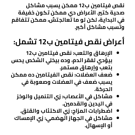
نقص فيتامين ب12 ممكن يسبب مشاكل
صحية كتير. الأعراض دي ممكن تكون خفيفة
في البداية، لكن لو ما تعالجتش، ممكن تتفاقم
وتسبب مشاكل أكبر.
أعراض نقص فيتامين ب12 تشمل:
الإرهاق والتعب:
نقص فيتامين ب12
بيؤدي لفقر الدم، وده بيخلي الشخص يحس
بتعب وإرهاق مستمر.
ضعف العضلات:
نقص الفيتامين ده ممكن
يسبب ضعف في العضلات وصعوبة في
الحركة.
مشاكل في الأعصاب:
زي التنميل والوخز
في اليدين والقدمين.
اضطرابات المزاج:
زي الاكتئاب والقلق.
مشاكل في الجهاز الهضمي:
زي الإمساك
أو الإسهال.