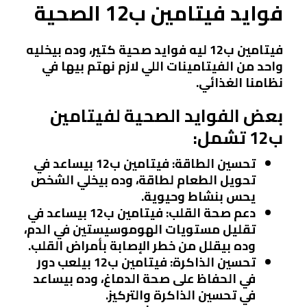
فوايد فيتامين ب12 الصحية
فيتامين ب12 ليه فوايد صحية كتير، وده بيخليه
واحد من الفيتامينات اللي لازم نهتم بيها في
نظامنا الغذائي.
بعض الفوايد الصحية لفيتامين
ب12 تشمل:
تحسين الطاقة:
فيتامين ب12 بيساعد في
تحويل الطعام لطاقة، وده بيخلي الشخص
يحس بنشاط وحيوية.
دعم صحة القلب:
فيتامين ب12 بيساعد في
تقليل مستويات الهوموسيستين في الدم،
وده بيقلل من خطر الإصابة بأمراض القلب.
تحسين الذاكرة:
فيتامين ب12 بيلعب دور
في الحفاظ على صحة الدماغ، وده بيساعد
في تحسين الذاكرة والتركيز.