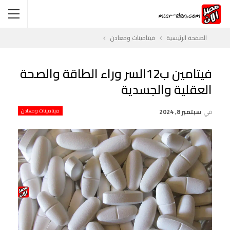
الصفحة الرئيسية
فيتامينات ومعادن
فيتامين ب12السر وراء الطاقة والصحة
العقلية والجسدية
في
سبتمبر 8, 2024
فيتامينات ومعادن