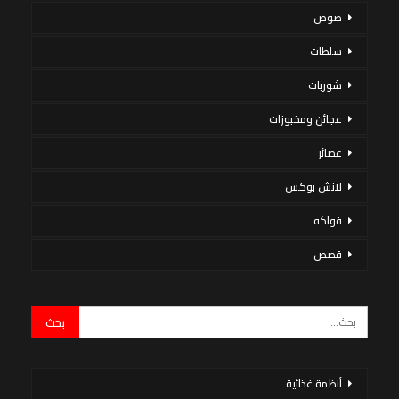
صوص
سلطات
شوربات
عجائن ومخبوزات
عصائر
لانش بوكس
فواكه
قصص
أنظمة غذائية