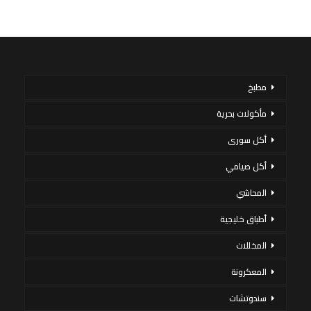
مطبخ
مأكولات بحرية
أكل سورى
أكل صيامي
المحاشي
أطباق خليجية
المخللات
المعكرونة
سندوتشات