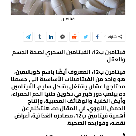
فيتامين
شارك
فيتامين ب12: الفيتامين السحري لصحة الجسم
والعقل
فيتامين ب12، المعروف أيضًا باسم كوبالامين،
هو واحد من الفيتامينات الأساسية اللي جسمنا
محتاجها عشان يشتغل بشكل سليم. الفيتامين
ده بيلعب دور كبير في تكوين خلايا الدم الحمراء،
وأيض الخلايا، والوظائف العصبية، وإنتاج
الحمض النووي. في المقال ده، هنتكلم عن
أهمية فيتامين ب12، مصادره الغذائية، أعراض
نقصه، وفوايده الصحية.