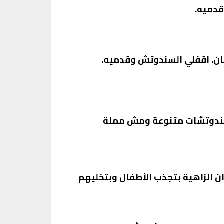
قدميه.
حان. اقفلي السندوتش وقدميه.
 السندوتشات متنوعة ومش مملة
ان الزاهية بتجذب الأطفال وبتخليهم