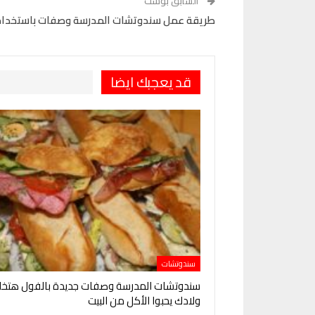
السابق بوست
طريقة عمل سندوتشات المدرسة وصفات باستخدام 
قد يعجبك ايضا
سندوتشات
سندوتشات المدرسة وصفات جديدة بالفول هتخل
ولادك يحبوا الأكل من البيت