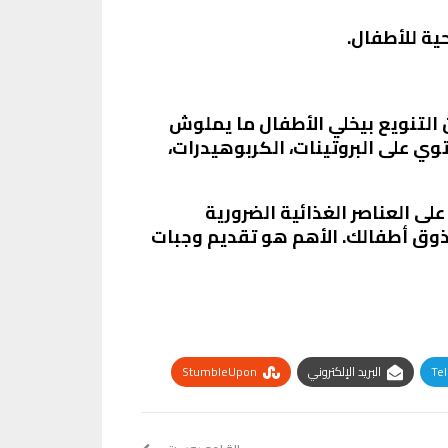
ية للأطفال.
 التنويع بيخلي الأطفال ما يملوش
ي على البروتينات، الكربوهيدرات،
 العناصر الغذائية الضرورية
ذوق أطفالك. الأهم هو تقديم وجبات
Te
البريد الإلكتروني
StumbleUpon