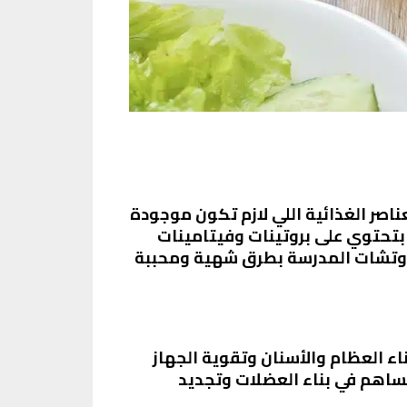
اصر الغذائية اللي لازم تكون موجودة
بتحتوي على بروتينات وفيتامينات
ندوتشات المدرسة بطرق شهية ومحببة
ناء العظام والأسنان وتقوية الجهاز
تساهم في بناء العضلات وتجديد