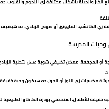
خبز والجبنة بأشكال مختلفة زي النجوم والقلوب. ده 
زي الكاتشب، المايونيز، أو صوص الزبادي. ده هيضيف
ي وجبات المدرسة
جة أو المجففة. ممكن تضيفي شوية عسل لتحلية الزبا
ة مكسرات زي اللوز أو الجوز. ده هيكون وجبة خفيفة 
خفيفة للأطفال. استخدمي بودرة الكاكاو الطبيعية لتحض