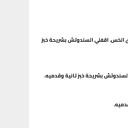
اق الخس. اقفلي السندوتش بشريحة خبز
السندوتش بشريحة خبز تانية وقدميه.
دميه.