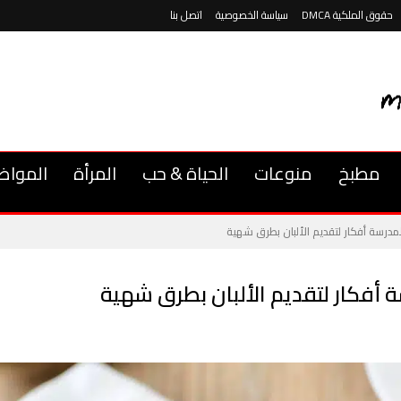
حقوق الملكية DMCA
سياسة الخصوصية
اتصل بنا
مطبخ
منوعات
الحياة & حب
المرأة
المواض
رسة أفكار لتقديم الألبان بطرق شهية
فكار لتقديم الألبان بطرق شهية