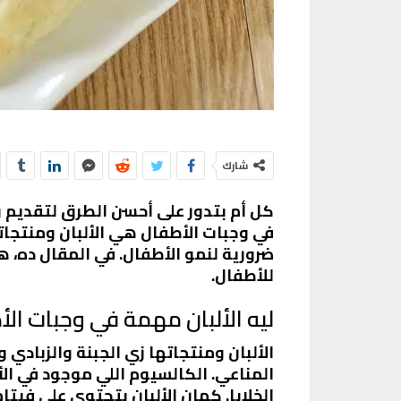
شارك
كل أم بتدور على أحسن الطرق لتقديم و
في وجبات الأطفال هي الألبان ومنتجا
ضرورية لنمو الأطفال. في المقال ده،
للأطفال.
ليه الألبان مهمة في وجبات ال
الألبان ومنتجاتها زي الجبنة والزبادي 
المناعي. الكالسيوم اللي موجود في ال
الخلايا. كمان الألبان بتحتوي على في