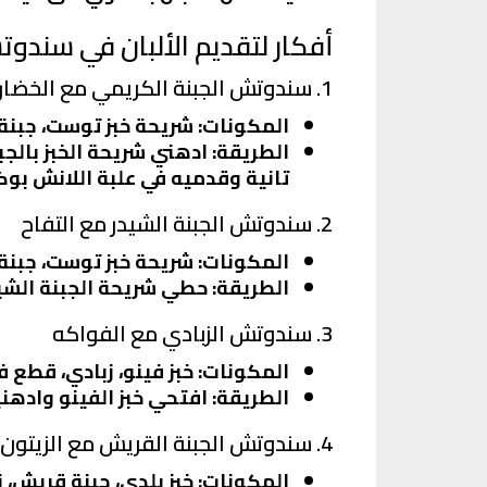
أفكار لتقديم الألبان في سندو
1. سندوتش الجبنة الكريمي مع الخضار
المكونات
: شريحة خبز توست، جبنة
الطريقة
: ادهني شريحة الخبز بال
تانية وقدميه في علبة اللانش بو
2. سندوتش الجبنة الشيدر مع التفاح
المكونات
: شريحة خبز توست، جبنة 
الطريقة
: حطي شريحة الجبنة الشي
3. سندوتش الزبادي مع الفواكه
المكونات
: خبز فينو، زبادي، قطع ف
الطريقة
: افتحي خبز الفينو واده
4. سندوتش الجبنة القريش مع الزيتون
المكونات
: خبز بلدي، جبنة قريش،