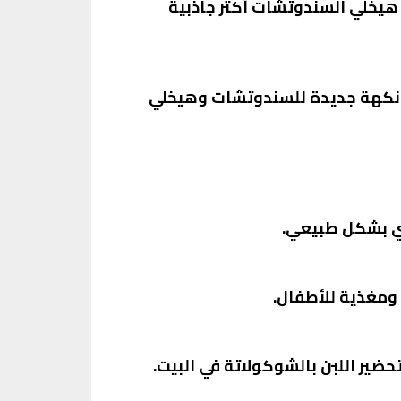
هيخلي السندوتشات أكتر جاذبية
 نكهة جديدة للسندوتشات وهيخلي
دي بشكل طبيعي.
ومغذية للأطفال.
ير اللبن بالشوكولاتة في البيت.