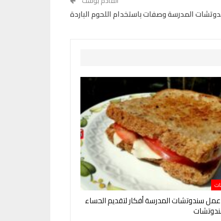
القادم بوست
تشات المدرسة وصفات باستخدام اللحوم الباردة
ات
مل سندوتشات المدرسة أفكار لتقديم الحساء
ندوتشات