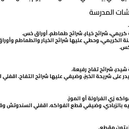
تشات المدرسة
 كريمي، شرائح خيار، شرائح طماطم، أوراق خس.
جبنة الكريمي، وحطي عليها شرائح الخيار والطماطم وأور
كس.
شيدر، شرائح تفاح رفيعة.
در على شريحة الخبز، وضيفي عليها شرائح التفاح. اقفلي 
واكه زي الفراولة أو الموز.
نيه بالزبادي، وضيفي قطع الفواكه. اقفلي السندوتش وق
 زيتون مقطع.