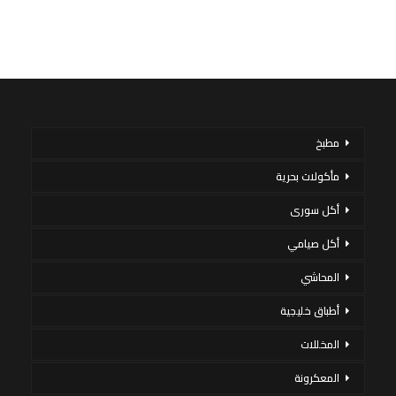
مطبخ
مأكولات بحرية
أكل سورى
أكل صيامي
المحاشي
أطباق خليجية
المخللات
المعكرونة