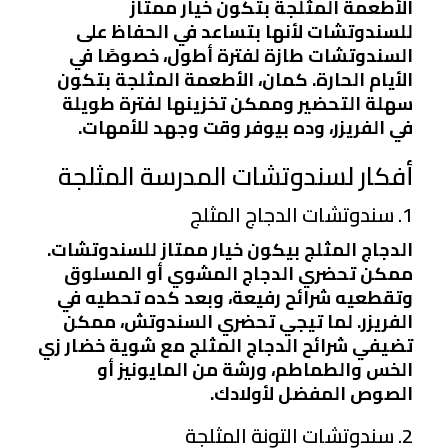
الأطعمة المثلجة بتكون خيار ممتاز
للسندوتشات لأنها بتساعد في الحفاظ على
السندوتشات طازة لفترة أطول، خصوصًا في
الأيام الحارة. كمان، الأطعمة المثلجة بتكون
سهلة التحضير وممكن تخزينها لفترة طويلة
في الفريزر، وده بيوفر وقت وجهد للأمهات.
أفكار لسندوتشات المدرسة المثلجة
1. سندوتشات الدجاج المثلج
الدجاج المثلج بيكون خيار ممتاز للسندوتشات.
ممكن تحضري الدجاج المشوي أو المسلوق
وتقطعيه شرائح رفيعة، وبعد كده تحطيه في
الفريزر. لما تيجي تحضري السندوتش، ممكن
تضيفي شرائح الدجاج المثلج مع شوية خضار زي
الخس والطماطم، ورشة من المايونيز أو
الصوص المفضل لأولادك.
2. سندوتشات التونة المثلجة