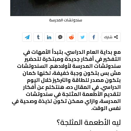
سندوتشات المدرسة
شارك
مع بداية العام الدراسي، بتبدأ الأمهات في
التفكير في أفكار جديدة ومبتكرة لتحضير
سندوتشات المدرسة لأولادهم. السندوتشات
مش بس بتكون وجبة خفيفة، لكنها كمان
بتكون مصدر للطاقة والتركيز خلال اليوم
الدراسي. في المقال ده، هنتكلم عن أفكار
لتقديم الأطعمة المثلجة في سندوتشات
المدرسة، وازاي ممكن تكون لذيذة وصحية في
نفس الوقت.
ليه الأطعمة المثلجة؟