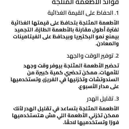
فوائد الأطعمة المثلجة
1. الحفاظ على القيمة الغذائية
الأطعمة المثلجة بتحافظ على قيمتها الغذائية
لفترة أطول مقارنة بالأطعمة الطازة. التجميد
بيمنع نمو البكتيريا وبيحافظ على الفيتامينات
والمعادن.
2. توفير الوقت والجهد
تحضير الأطعمة المثلجة بيوفر وقت وجهد
للأمهات. ممكن تحضري كمية كبيرة من
السندوتشات وتخزنيها في الفريزر، وتستخدميها
على مدار الأسبوع.
3. تقليل الهدر
الأطعمة المثلجة بتساعد في تقليل الهدر لأنك
ممكن تخزني الأطعمة اللي مش هتستخدميها
فورًا وتستخدميها لاحقًا.