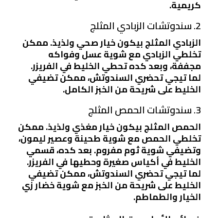
كريمية.
2. سندوتشات الزبادي المثلج
الزبادي المثلج بيكون خيار صحي ولذيذ. ممكن
تخلطي الزبادي مع شوية عسل وفواكه
مجففة، وبعد كده تحطي الخليط في الفريزر.
لما تيجي تحضري السندوتش، ممكن تضيفي
الخليط على شريحة من الخبز الكامل.
3. سندوتشات الحمص المثلج
الحمص المثلج بيكون خيار مغذي ولذيذ. ممكن
تخلطي الحمص مع شوية طحينة وعصير ليمون،
وتضيفي شوية ثوم مفروم. بعد كده، قسمي
الخليط في أكياس صغيرة وحطيها في الفريزر.
لما تيجي تحضري السندوتش، ممكن تضيفي
الخليط على شريحة من الخبز مع شوية خضار زي
الخيار والطماطم.