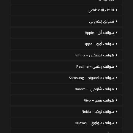
الذكاء الاصطناعي
تسويق إلكتروني
هواتف أبل – Apple
هواتف أوبو – Oppo
هواتف إنفينكس – Infinix
هواتف ريلمي – Realme
هواتف سامسونج – Samsung
هواتف شاومي – Xiaomi
هواتف فيفو – Vivo
هواتف نوكيا – Nokia
هواتف هواوي – Huawei