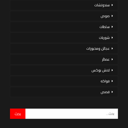
سندوتشات
صوص
سلطات
شوربات
عجائن ومخبوزات
عصائر
لانش بوكس
فواكه
قصص