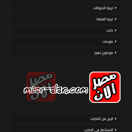
تربية الحيوانات
تربية القطط
دايت
منوعات
موضوع تعبير
الربح من الانترنت
الاستثمار فى الذهب