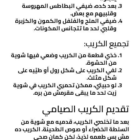
بعد كده، ضيفي البطاطس المهروسة
وقلبيهم مع بعض.
ضيفي الملح والفلفل والكمون والكزبرة
وقلبي لحد ما تتجانس المكونات.
تجميع الكريب:
خذي قطعة من الكريب وضعي فيها شوية
من الحشوة.
لفي الكريب على شكل رول أو طيّيه على
شكل مثلث.
لو حبيتي، ممكن تحمري الكريب في شوية
زيت لحد ما يبقى مقرمش من بره.
تقديم الكريب الصيامي
بعد ما تخلصي الكريب، قدميه مع شوية من
السلطة الخضراء أو صوص الطحينة. الكريب ده
مش بس طعمه لذيذ، لكن كمان صحي