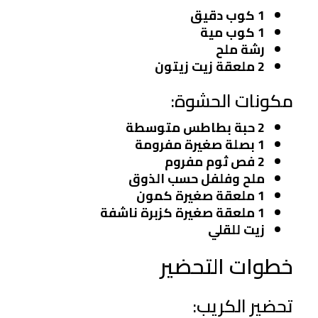
1 كوب دقيق
1 كوب مية
رشة ملح
2 ملعقة زيت زيتون
مكونات الحشوة:
2 حبة بطاطس متوسطة
1 بصلة صغيرة مفرومة
2 فص ثوم مفروم
ملح وفلفل حسب الذوق
1 ملعقة صغيرة كمون
1 ملعقة صغيرة كزبرة ناشفة
زيت للقلي
خطوات التحضير
تحضير الكريب: