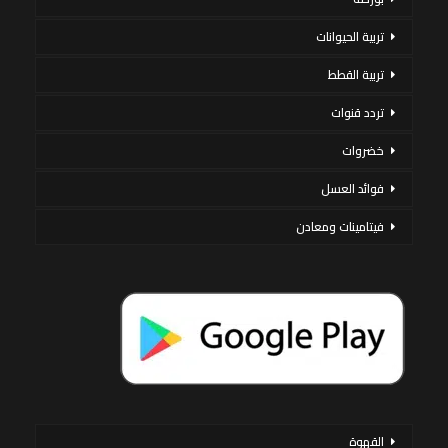
تربية الحيوانات
تربية القطط
تردد قنوات
خضروات
فوائد العسل
فيتامينات ومعادن
القهوة