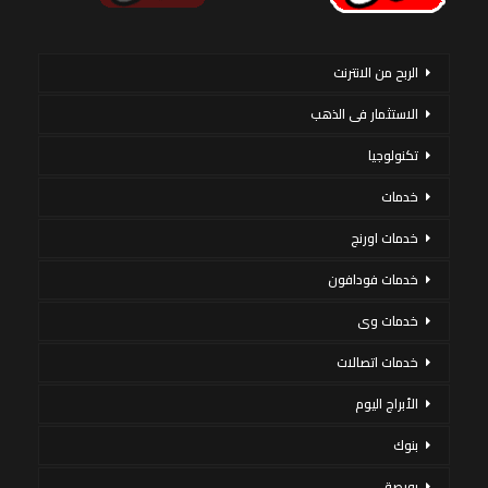
الربح من الانترنت
الاستثمار فى الذهب
تكنولوجيا
خدمات
خدمات اورنج
خدمات فودافون
خدمات وى
خدمات اتصالات
الأبراج اليوم
بنوك
بورصة