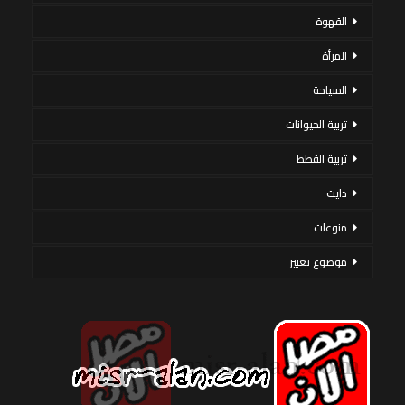
القهوة
المرأة
السياحة
تربية الحيوانات
تربية القطط
دايت
منوعات
موضوع تعبير