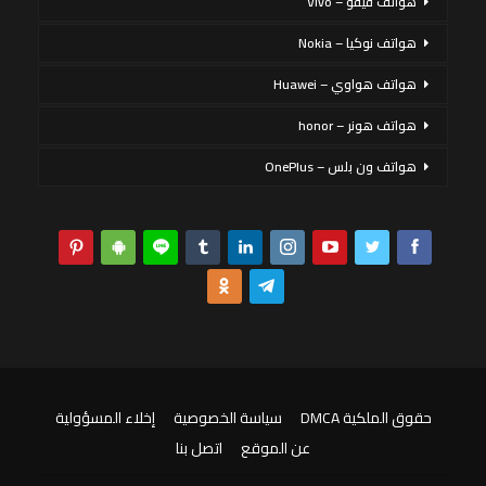
هواتف فيفو – Vivo
هواتف نوكيا – Nokia
هواتف هواوي – Huawei
هواتف هونر – honor
هواتف ون بلس – OnePlus
حقوق الملكية DMCA
سياسة الخصوصية
إخلاء المسؤولية
عن الموقع
اتصل بنا