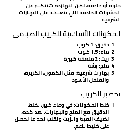
حلوة أو حادقة، لكن النهاردة هنتكلم عن
الحشوات الحادقة اللي بتعتمد على البهارات
الشرقية.
المكونات الأساسية للكريب الصيامي
دقيق
: 1 كوب
ماء
: 1.5 كوب
زيت
: 2 ملعقة كبيرة
ملح
: رشة
بهارات شرقية
: مثل الكمون، الكزبرة،
والفلفل الأسود
تحضير الكريب
خلط المكونات
: في وعاء كبير، نخلط
الدقيق مع الملح والبهارات. بعد كده،
نضيف المية والزيت ونقلب لحد ما نحصل
على خليط ناعم.