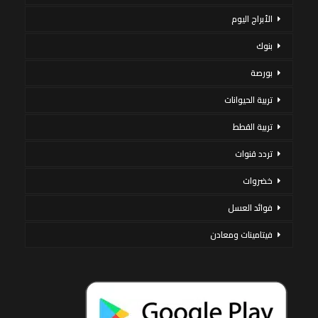
الأبراج اليوم
بنوك
بورصة
تربية الحيوانات
تربية القطط
تردد قنوات
خضروات
فوائد العسل
فيتامينات ومعادن