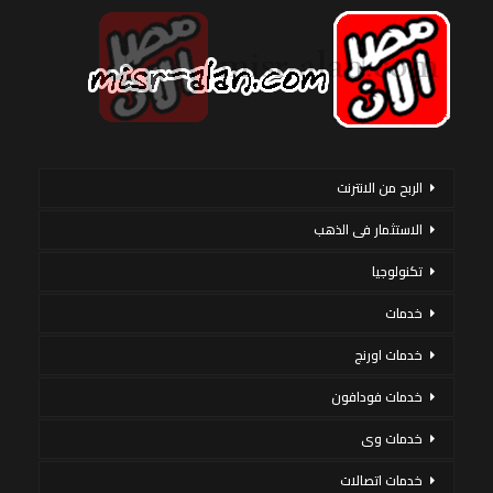
الربح من الانترنت
الاستثمار فى الذهب
تكنولوجيا
خدمات
خدمات اورنج
خدمات فودافون
خدمات وى
خدمات اتصالات