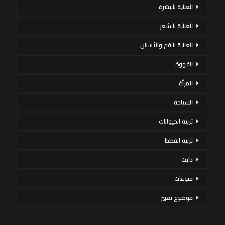
العناية بالبشرة
العناية بالشعر
العناية بالفم والأسنان
القهوة
المرأة
السياحة
تربية الحيوانات
تربية القطط
دايت
منوعات
موضوع تعبير