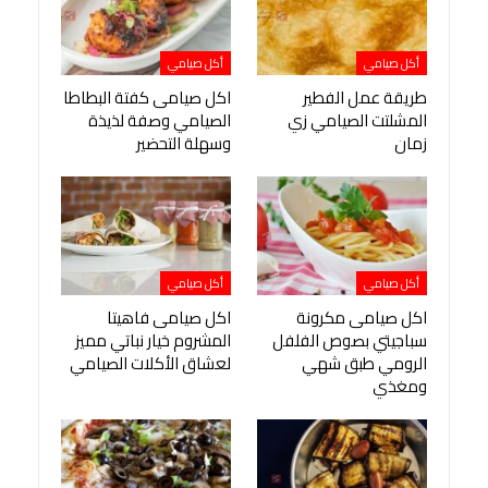
أكل صيامي
أكل صيامي
طريقة عمل الفطير
اكل صيامى كفتة البطاطا
المشلتت الصيامي زي
الصيامي وصفة لذيذة
زمان
وسهلة التحضير
أكل صيامي
أكل صيامي
اكل صيامى مكرونة
اكل صيامى فاهيتا
سباجيتي بصوص الفلفل
المشروم خيار نباتي مميز
الرومي طبق شهي
لعشاق الأكلات الصيامي
ومغذي