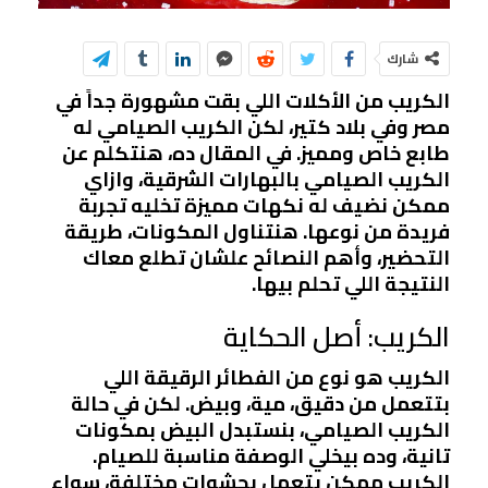
شارك
الكريب من الأكلات اللي بقت مشهورة جداً في
مصر وفي بلاد كتير، لكن الكريب الصيامي له
طابع خاص ومميز. في المقال ده، هنتكلم عن
الكريب الصيامي بالبهارات الشرقية، وازاي
ممكن نضيف له نكهات مميزة تخليه تجربة
فريدة من نوعها. هنتناول المكونات، طريقة
التحضير، وأهم النصائح علشان تطلع معاك
النتيجة اللي تحلم بيها.
الكريب: أصل الحكاية
الكريب هو نوع من الفطائر الرقيقة اللي
بتتعمل من دقيق، مية، وبيض. لكن في حالة
الكريب الصيامي، بنستبدل البيض بمكونات
تانية، وده بيخلي الوصفة مناسبة للصيام.
الكريب ممكن يتعمل بحشوات مختلفة، سواء