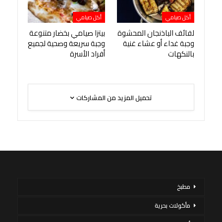
أكل صيامي
أكل صيامي
لفائف الباذنجان المحشوة
بيتزا صيامي بخضار متنوعة
وجبة غداء أو عشاء غنية
وجبة سريعة وصحية لجميع
بالنكهات
أفراد الأسرة
تحميل المزيد من المشاركات
مطبخ
مأكولات بحرية