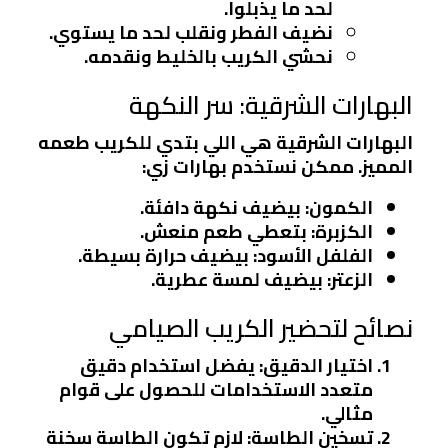
لحد ما يذبلوا.
نضيف الفطر ونقلب لحد ما يستوي.
نحشي الكريب بالخليط ونقدمه.
البهارات الشرقية: سر النكهة
البهارات الشرقية هي اللي بتدي للكريب طعمه
المميز. ممكن نستخدم بهارات زي:
الكمون
: بيضيف نكهة دافئة.
الكزبرة
: بتعطي طعم منعش.
الفلفل الأسود
: بيضيف حرارة بسيطة.
الزعتر
: بيضيف لمسة عطرية.
نصائح لتحضير الكريب الصيامي
اختيار الدقيق
: يفضل استخدام دقيق
متعدد الاستخدامات للحصول على قوام
مثالي.
تسخين الطاسة
: لازم تكون الطاسة سخنة