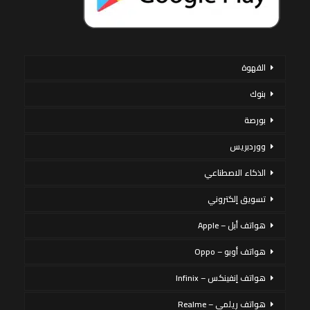
القهوة
بنوك
بورصة
ووردبريس
الذكاء الاصطناعي
تسويق إلكتروني
هواتف أبل – Apple
هواتف أوبو – Oppo
هواتف إنفينكس – Infinix
هواتف ريلمي – Realme