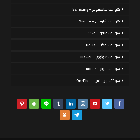
هواتف سامسونج – Samsung
هواتف شاومي – Xiaomi
هواتف فيفو – Vivo
هواتف نوكيا – Nokia
هواتف هواوي – Huawei
هواتف هونر – honor
هواتف ون بلس – OnePlus