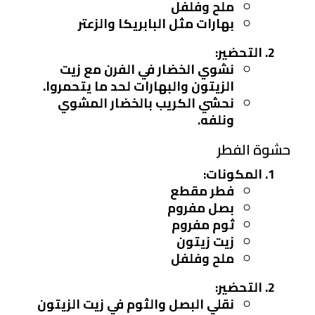
ملح وفلفل
بهارات مثل البابريكا والزعتر
التحضير
:
نشوي الخضار في الفرن مع زيت
الزيتون والبهارات لحد ما يتحمروا.
نحشي الكريب بالخضار المشوي
ونلفه.
حشوة الفطر
المكونات
:
فطر مقطع
بصل مفروم
ثوم مفروم
زيت زيتون
ملح وفلفل
التحضير
:
نقلي البصل والثوم في زيت الزيتون