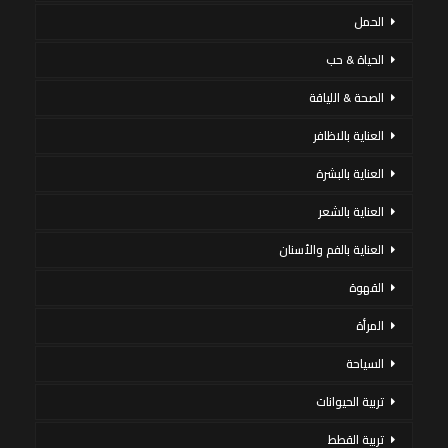
الحمل
الحياة & حب
الصحة & اللياقة
العناية بالاظافر
العناية بالبشرة
العناية بالشعر
العناية بالفم والأسنان
القهوة
المرأة
السياحة
تربية الحيوانات
تربية القطط