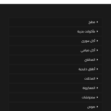
مطبخ
مأكولات بحرية
أكل سورى
أكل صيامي
المحاشي
أطباق خليجية
المخللات
المعكرونة
سندوتشات
صوص