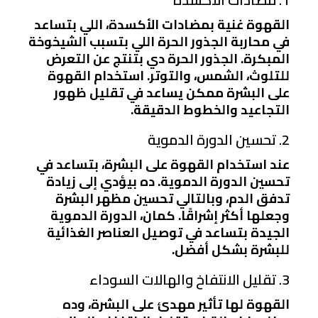
القهوة غنية بمضادات الأكسدة، اللي بتساعد
في محاربة الجذور الحرة اللي بتسبب الشيخوخة
المبكرة. الجذور الحرة دي بتنتج عن التعرض
للتلوث، الشمس، والتوتر. استخدام القهوة
على البشرة ممكن يساعد في تقليل ظهور
التجاعيد والخطوط الدقيقة.
2. تحسين الدورة الدموية
عند استخدام القهوة على البشرة، بتساعد في
تحسين الدورة الدموية. ده بيؤدي إلى زيادة
تدفق الدم، وبالتالي تحسين مظهر البشرة
وجعلها أكثر إشراقًا. كمان، الدورة الدموية
الجيدة بتساعد في توصيل العناصر الغذائية
للبشرة بشكل أفضل.
3. تقليل الانتفاخ والهالات السوداء
القهوة لها تأثير مهدئ على البشرة، وده