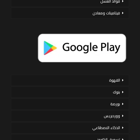
فوائد العسل
فيتامينات ومعادن
القهوة
بنوك
بورصة
ووردبريس
الذكاء الاصطناعي
تسويق إلكتروني