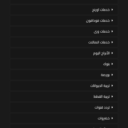
خدمات اورنج
خدمات فودافون
خدمات وى
خدمات اتصالات
الأبراج اليوم
بنوك
بورصة
تربية الحيوانات
تربية القطط
تردد قنوات
خضروات