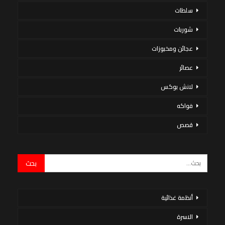
سلطات
شوربات
عجائن ومخبوزات
عصائر
لانش بوكس
فواكه
قصص
أنظمة غذائية
الاسرة