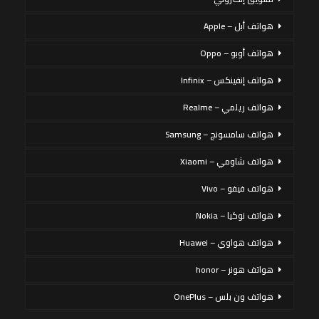
هواتف أبل – Apple
هواتف أوبو – Oppo
هواتف إنفينكس – Infinix
هواتف ريلمي – Realme
هواتف سامسونج – Samsung
هواتف شاومي – Xiaomi
هواتف فيفو – Vivo
هواتف نوكيا – Nokia
هواتف هواوي – Huawei
هواتف هونر – honor
هواتف ون بلس – OnePlus