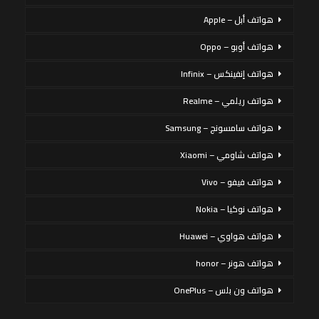
هواتف أبل – Apple
هواتف أوبو – Oppo
هواتف إنفينكس – Infinix
هواتف ريلمي – Realme
هواتف سامسونج – Samsung
هواتف شاومي – Xiaomi
هواتف فيفو – Vivo
هواتف نوكيا – Nokia
هواتف هواوي – Huawei
هواتف هونر – honor
هواتف ون بلس – OnePlus