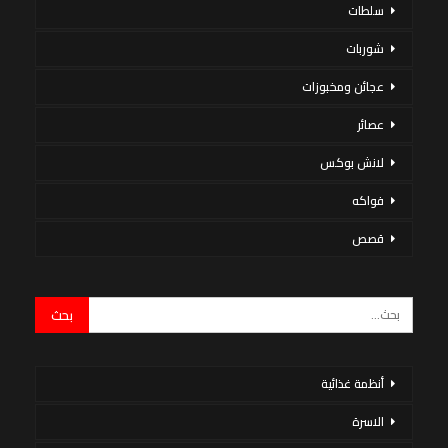
سلطات
شوربات
عجائن ومخبوزات
عصائر
لانش بوكس
فواكه
قصص
أنظمة غذائية
الاسرة