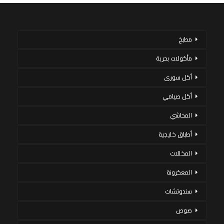
مطبخ
مأكولات بحرية
أكل سورى
أكل صيامي
المحاشي
أطباق خليجية
المخللات
المعكرونة
سندوتشات
صوص