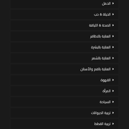
الحمل
الحياة & حب
الصحة & اللياقة
العناية بالاظافر
العناية بالبشرة
العناية بالشعر
العناية بالفم والأسنان
القهوة
المرأة
السياحة
تربية الحيوانات
تربية القطط