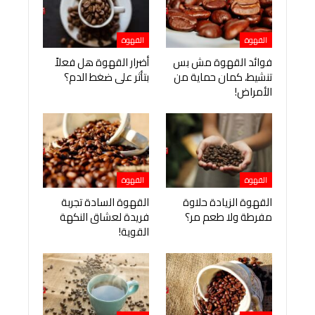
القهوة
القهوة
فوائد القهوة مش بس
أضرار القهوة هل فعلاً
تنشيط، كمان حماية من
بتأثر على ضغط الدم؟
الأمراض!
القهوة
القهوة
القهوة الزيادة حلاوة
القهوة السادة تجربة
مفرطة ولا طعم مر؟
فريدة لعشاق النكهة
القوية!