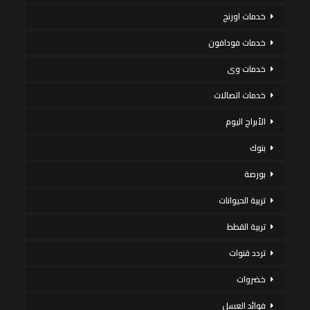
خدمات اورنج
خدمات فودافون
خدمات وى
خدمات اتصالات
الأبراج اليوم
بنوك
بورصة
تربية الحيوانات
تربية القطط
تردد قنوات
خضروات
فوائد العسل