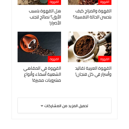
القهوة
القهوة
القهوة والمزاج كيف
هل القهوة بتسبب
بتحسن الحالة النفسية؟
الأرق؟ نصائح لتجنب
الأضرار!
القهوة
القهوة
القهوة العربية تقاليد
القهوة في المقاهي
وأسرار في كل فنجان!
الشعبية أسماء وأنواع
مشروبات مميزة!
تحميل المزيد من المشاركات