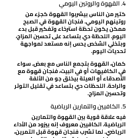
4. القهوة والروتين اليومي
كتير من الناس بيشربوا القهوة كجزء من
روتينهم اليومي. فنجان القهوة في الصبح
ممكن يكون لحظة استرخاء وتفكير قبل بدء
اليوم. اللحظة دي بتساعد على تحسين المزاج،
وبتخلي الشخص يحس إنه مستعد لمواجهة
تحديات اليوم.
كمان، القهوة بتجمع الناس مع بعض. سواء
في الكافيهات أو في البيت، فنجان قهوة مع
الأصدقاء أو العيلة بيخلق جو من الألفة
والراحة. اللحظات دي بتساعد في تقليل التوتر
وتحسين المزاج.
5. الكافيين والتمارين الرياضية
فيه علاقة قوية بين القهوة والتمارين
الرياضية. الكافيين معروف إنه بيزود من الأداء
الرياضي. لما تشرب فنجان قهوة قبل التمرين،