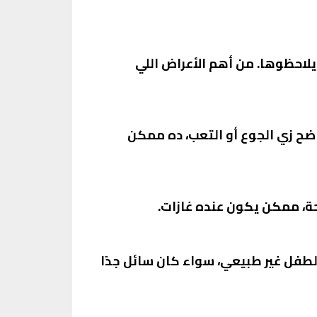
احظوها. من أهم الأعراض اللي
ضح زي الجوع أو التعب، ده ممكن
حة، ممكن يكون عنده غازات.
لطفل غير طبيعي، سواء كان سائل جدًا