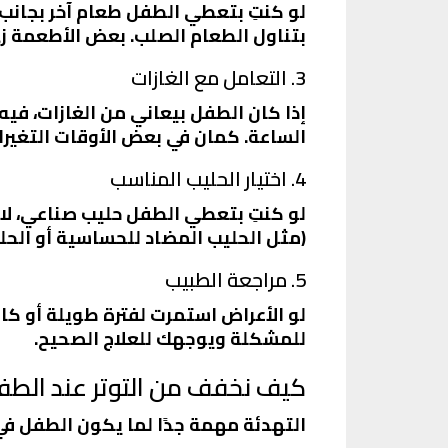
لو كنتِ بتعطي الطفل طعام آخر بجانب ا
بتناول الطعام الصلب. بعض الأطعمة زي 
3. التعامل مع الغازات
إذا كان الطفل بيعاني من الغازات، في
الساعة. كمان في بعض الأوقات التغي
4. اختيار الحليب المناسب
لو كنتِ بتعطي الطفل حليب صناعي، لازم
(مثل الحليب المضاد للحساسية أو الحل
5. مراجعة الطبيب
لو الأعراض استمرت لفترة طويلة أو كا
للمشكلة ويوجهك للعلاج الصحيح.
كيف نخفف من التوتر عند الطف
التهدئة مهمة جدًا لما يكون الطفل في