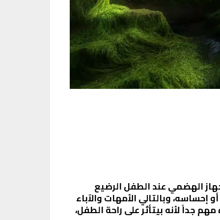
جهاز الهضمي عند الطفل الرضيع
 إحساسه، وبالتالي الأمهات والآباء
م جداً لأنه بيتأثر على راحة الطفل،