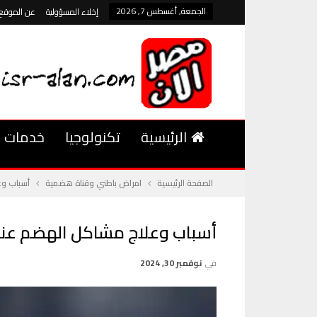
الجمعة, أغسطس 7, 2026
إخلاء المسؤولية
عن الموقع
الرئيسية
تكنولوجيا
خدمات
الصفحة الرئيسية
امراض باطني وقناة هضمية
أسباب وع
أسباب وعلاج مشاكل الهضم عند 
في
نوفمبر 30, 2024