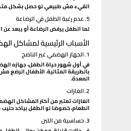
القيء مش طبيعي لو حصل بشكل متكرر
5. عدم رغبة الطفل في الرضاعة
لما الطفل يرفض الرضاعة أو يبعد عن 
الأسباب الرئيسية لمشاكل الهض
1. الجهاز الهضمي غير الناضج
في أول شهور حياة الطفل، جهازه اله
بالطريقة المثالية. الأطفال الرضع م
المعدة.
2. الغازات
الغازات تعتبر من أكتر المشاكل الهض
الطعام، خصوصًا لو الطفل بياخد حليب
3. حساسية من اللبن
في حالات قليلة، ممكن يعاني الطفل من