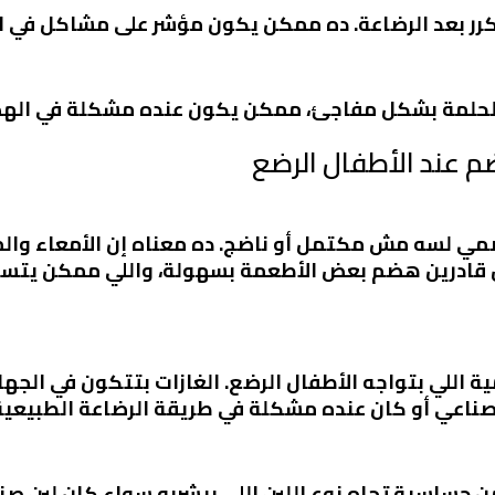
 بعد الرضاعة. ده ممكن يكون مؤشر على مشاكل في ا
الحلمة بشكل مفاجئ، ممكن يكون عنده مشكلة في الهضم 
م عند الأطفال الرضع
ضمي لسه مش مكتمل أو ناضج. ده معناه إن الأمعاء وا
ش قادرين هضم بعض الأطعمة بسهولة، واللي ممكن يتسبب
مية اللي بتواجه الأطفال الرضع. الغازات بتتكون في ا
 صناعي أو كان عنده مشكلة في طريقة الرضاعة الطبيعية
 حساسية تجاه نوع اللبن اللي بيشربه سواء كان لبن صنا