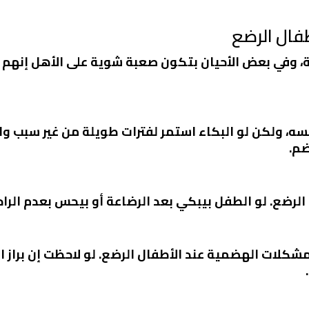
فال الرضع
وفي بعض الأحيان بتكون صعبة شوية على الأهل إنهم يل
ه، ولكن لو البكاء استمر لفترات طويلة من غير سبب وا
م.
الرضع. لو الطفل بيبكي بعد الرضاعة أو بيحس بعدم الرا
مشكلات الهضمية عند الأطفال الرضع. لو لاحظت إن براز ا