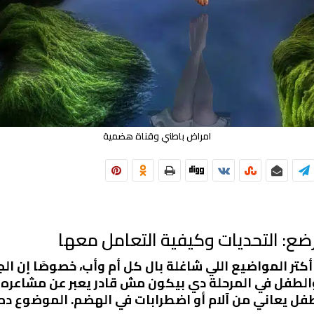
امراض باطني وقناة هضمية
ضع: التحديات وكيفية التعامل معها
تر المواضيع اللي شاغلة بال كل أم وأب، خصوصًا إن ال
الطفل في المرحلة دي بيكون مش قادر يعبر عن مشاعره أو
ل يعاني من آلام أو اضطرابات في الهضم. الموضوع ده مه