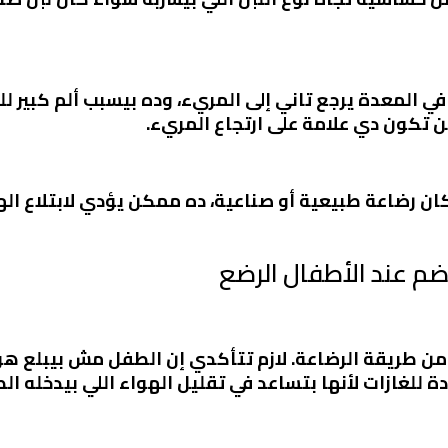
في المعدة يرجع تاني إلى المريء، وده بيسبب ألم كبير ل
تكون دي علامة على ارتجاع المريء.
رضاعة طبيعية أو صناعية، ده ممكن يؤدي لابتلاع الهواء
م عند الأطفال الرضع
 طريقة الرضاعة. لازم تتأكدي إن الطفل مش بيبلع هواء
 للغازات لأنها بتساعد في تقليل الهواء اللي بيدخله الط