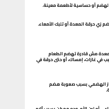
لهضم أو حساسية لأطعمة معينة.
زي حرقة المعدة أو تلبك الأمعاء.
لمعدة مش قادرة تهضم الطعام
 في غازات، إمساك، أو حتى حرقة في
لجهاز الهضمي بسبب صعوبة هضم
.
عي أو لبن الأم، وده ممكن يسبب آلام