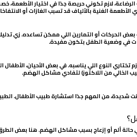
لرضاعة، لازم تكوني حريصة جدًا في اختيار الأطعمة، خصوص
الأطعمة الغنية بالألياف قد تسبب الغازات أو الانتفاخا
ه بعض الحركات أو التمارين اللي ممكن تساعده. زي تدل
رات في وضعية الطفل بتكون مفيدة.
 تختاري النوع اللي يناسبه. في بعض الأحيان، الأطفال ا
يب الخالي من اللاكتوز) لتفادي مشاكل الهضم.
نت شديدة، من المهم جدًا استشارة طبيب الأطفال. الطب
ل؟
 حالة ألم أو إزعاج بسبب مشاكل الهضم. هنا بعض الطرق