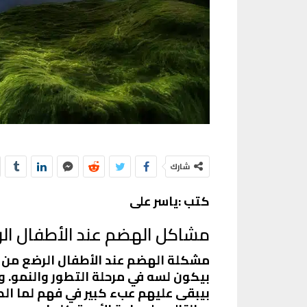
شارك
كتب :ياسر على
مشاكل الهضم عند الأطفال الر
مشكلة الهضم عند الأطفال الرضع من أك
بيكون لسه في مرحلة التطور والنمو. و
بيبقى عليهم عبء كبير في فهم لما الطف