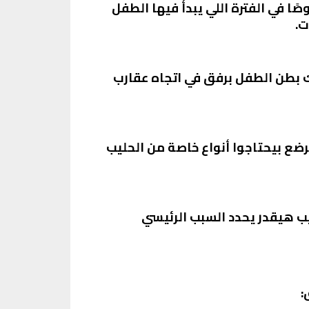
ًا في الفترة اللي يبدأ فيها الطفل
ت.
يك بطن الطفل برفق في اتجاه عقارب
لرضع بيحتاجوا أنواع خاصة من الحليب
يب هيقدر يحدد السبب الرئيسي
: