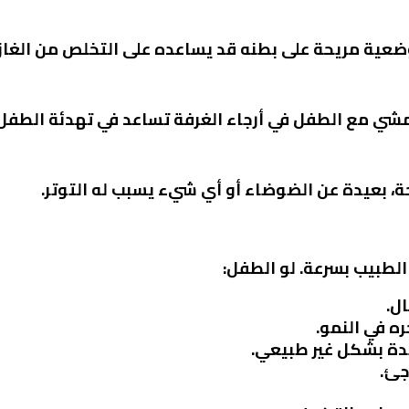
عية مريحة على بطنه قد يساعده على التخلص من الغازا
لمشي مع الطفل في أرجاء الغرفة تساعد في تهدئة الطفل
ة، بعيدة عن الضوضاء أو أي شيء يسبب له التوتر.
الطبيب بسرعة. لو الطفل:
ل.
ره في النمو.
دة بشكل غير طبيعي.
جئ.