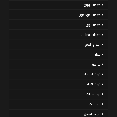
خدمات اورنج
خدمات فودافون
خدمات وى
خدمات اتصالات
الأبراج اليوم
بنوك
بورصة
تربية الحيوانات
تربية القطط
تردد قنوات
خضروات
فوائد العسل