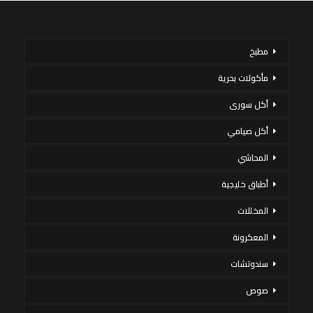
مطبخ
مأكولات بحرية
أكل سورى
أكل صيامي
المحاشي
أطباق خليجية
المخللات
المعكرونة
سندوتشات
صوص