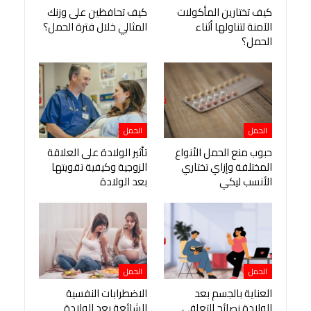
كيف تختارين المأكولات
كيف تحافظين على وزنك
الآمنة لتناولها أثناء
المثالي خلال فترة الحمل؟
الحمل؟
الحمل
الحمل
حبوب منع الحمل الأنواع
تأثير الولادة على العلاقة
المختلفة وإزاي تختاري
الزوجية وكيفية تقويتها
الأنسب ليكي
بعد الولادة
الحمل
الحمل
العناية بالجسم بعد
الاضطرابات النفسية
الولادة نصائح للتعافي
الشائعة بعد الولادة