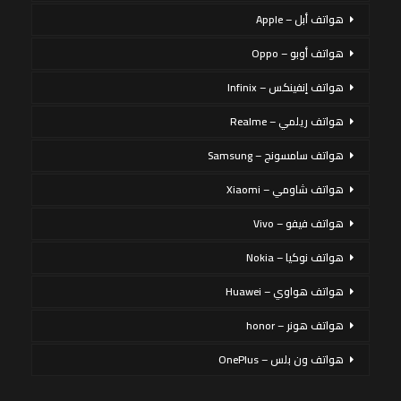
هواتف أبل – Apple
هواتف أوبو – Oppo
هواتف إنفينكس – Infinix
هواتف ريلمي – Realme
هواتف سامسونج – Samsung
هواتف شاومي – Xiaomi
هواتف فيفو – Vivo
هواتف نوكيا – Nokia
هواتف هواوي – Huawei
هواتف هونر – honor
هواتف ون بلس – OnePlus