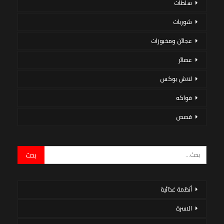
سلطات
شوربات
عجائن ومخبوزات
عصائر
لانش بوكس
فواكه
قصص
أنظمة غذائية
الاسرة