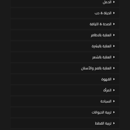
الحمل
الحياة & حب
الصحة & اللياقة
العناية بالاظافر
العناية بالبشرة
العناية بالشعر
العناية بالفم والأسنان
القهوة
المرأة
السياحة
تربية الحيوانات
تربية القطط