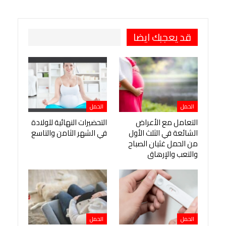
طباعة
OK.ru
Pinterest
قد يعجبك ايضا
الحمل
الحمل
التعامل مع الأعراض
التحضيرات النهائية للولادة
الشائعة في الثلث الأول
في الشهر الثامن والتاسع
من الحمل غثيان الصباح
والتعب والإرهاق
الحمل
الحمل