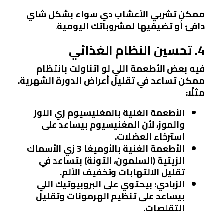
ممكن تشربي الأعشاب دي سواء بشكل شاي
دافئ أو تضيفيها لمشروباتك اليومية.
4. تحسين النظام الغذائي
فيه بعض الأطعمة اللي لو اتناولت بانتظام
ممكن تساعد في تقليل أعراض الدورة الشهرية.
مثلًا:
الأطعمة الغنية بالمغنيسيوم
زي اللوز
والموز، لأن المغنيسيوم بيساعد على
استرخاء العضلات.
الأطعمة الغنية بالأوميغا 3
زي الأسماك
الزيتية (السلمون، التونة) بتساعد في
تقليل الالتهابات وتخفيف الألم.
الزبادي
: بيحتوي على البروبيوتيك اللي
بيساعد على تنظيم الهرمونات وتقليل
التقلصات.