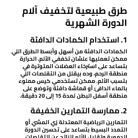
طرق طبيعية لتخفيف آلام
الدورة الشهرية
1. استخدام الكمادات الدافئة
الكمادات الدافئة من أسهل وأبسط الطرق اللي
ممكن تعمليها علشان تخففي الألم. الحرارة
بتساعد على استرخاء العضلات المتوترة في
منطقة الرحم، وده بيقلل من التقلصات اللي
بتسبب الألم. ممكن تستخدمي كيس مملوء
بالماء الدافئ أو قماشة دافئة وتوضع على
منطقة أسفل البطن لمدة 15 إلى 20 دقيقة.
2. ممارسة التمارين الخفيفة
التمارين الرياضية المعتدلة زي المشي أو
التمدد البسيط بتساعد على تحسين الدورة
الدموية وتقليل الألم الناتج عن التقلصات.