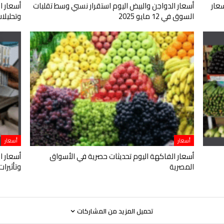
عار
أسعار الدواجن والبيض اليوم استقرار نسبي وسط تقلبات
أسعار ا
السوق في 12 مايو 2025
وتحليلات اقت
أسعار
أسعار
أسعار الفاكهة اليوم تحديثات حصرية في الأسواق
أسعار ا
المصرية
وتأثيرا
تحميل المزيد من المشاركات