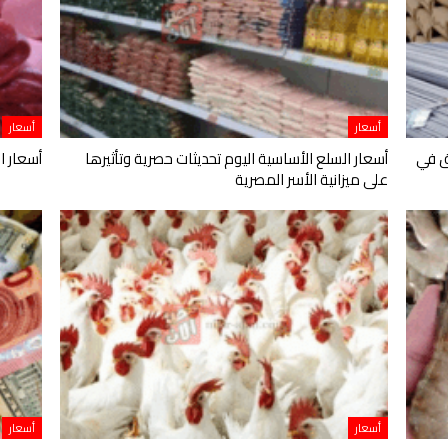
أسعار
أسعار
ق في
أسعار السلع الأساسية اليوم تحديثات حصرية وتأثيرها
أسعار ال
على ميزانية الأسر المصرية
أسعار
أسعار