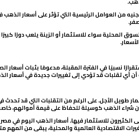
ذهب.
الجنيه من العوامل الرئيسية التي تؤثر على أسعار الذهب ف
فر.
وق المحلية سواء للاستثمار أو الزينة يلعب دورًا كبيرًا 
لأسعار.
ارًا نسبيًا في الفترة المقبلة، مدعومًا بثبات أسعار ا
 أن أي تقلبات قد تؤدي إلى تغييرات جديدة في أسعار الذ
ر طويل الأجل. على الرغم من التقلبات التي قد تحدث في ال
ن شراء الذهب كوسيلة للحفاظ على قيمة أموالهم، خاصة 
الكثيرون للاستثمار فيها. أسعار الذهب اليوم في مصر 
يرات الاقتصادية العالمية والمحلية، يبقى من المهم مت