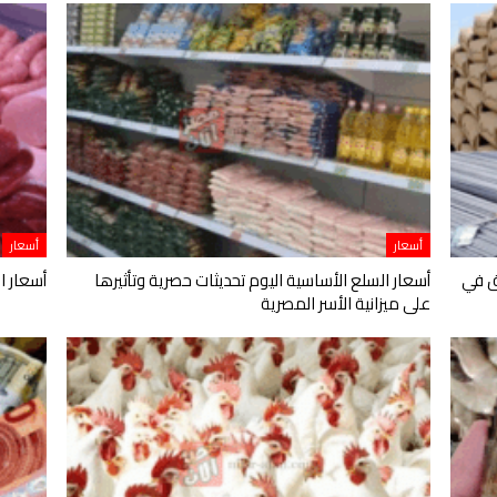
أسعار
أسعار
ق في
أسعار السلع الأساسية اليوم تحديثات حصرية وتأثيرها
أسعار ال
على ميزانية الأسر المصرية