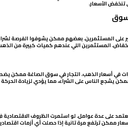
 تنخفض الأسعار.
لسوق
ر على المستثمرين. بعضهم ممكن يشوفوا الفرصة لشراء ا
نخفاض. المستثمرين اللي عندهم كميات كبيرة من الذهب
ت في أسعار الذهب. التجار في سوق الصاغة ممكن يضطرو
مكن يشجع الناس على الشراء، مما يؤدي لزيادة الحركة
عتمد على عدة عوامل. لو استمرت الظروف الاقتصادية ف
أسعار ممكن ترتفع مرة تانية إذا حصلت أي أزمات اقتصادي