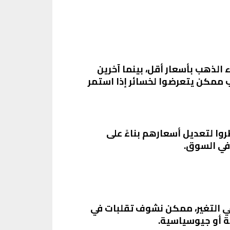
لذهب بأسعار أقل، بينما آخرين
 ممكن يتعرضوا لخسائر إذا استمر
ا لتعديل أسعارهم بناءً على
 في السوق.
ي التغير، ممكن نشوف تقلبات في
ة أو جيوسياسية.