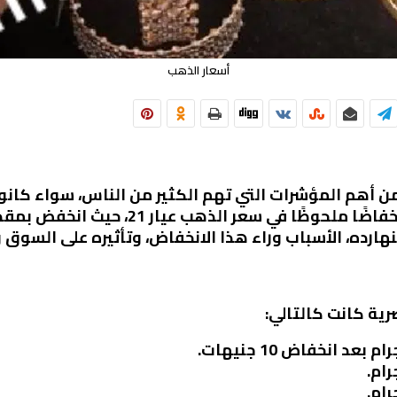
أسعار الذهب
 من أهم المؤشرات التي تهم الكثير من الناس، سواء كانو
نهارده، الأسباب وراء هذا الانخفاض، وتأثيره على السوق
رية كانت كالتالي: