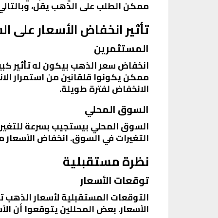
ممكن الطلب على الذهب يقل، وبالتالي
تأثير انخفاض الأسعار على ا
المستثمرين
انخفاض سعر الذهب بيكون له تأثير كبي
ممكن يكونوا قلقانين من استمرار الا
الانخفاض لفترة طويلة.
السوق المحلي
السوق المحلي بيستجيب بسرعة للتغيرا
التغيرات في السوق. انخفاض الأسعار م
نظرة مستقبلية
توقعات الأسعار
التوقعات المستقبلية لأسعار الذهب ت
الأسعار. بعض المحللين يتوقعوا أن ال