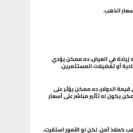
سعار الذهب.
ه زيادة في العرض، ده ممكن يؤدي
ادية أو تفضيلات المستثمرين.
 قيمة الدولار، ده ممكن يؤثر على
كن يكون له تأثير مباشر على أسعار
هب كملاذ آمن. لكن لو الأمور استقرت،