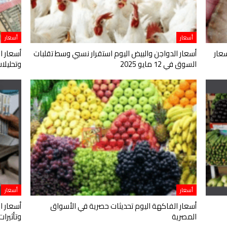
أسعار
أسعار
عار
أسعار الدواجن والبيض اليوم استقرار نسبي وسط تقلبات
أسعار ا
السوق في 12 مايو 2025
وتحليلات اقت
أسعار
أسعار
أسعار الفاكهة اليوم تحديثات حصرية في الأسواق
أسعار ا
المصرية
وتأثيرا