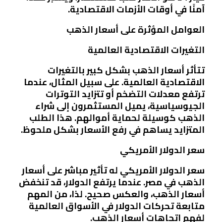
آمنًا في أوقات الأزمات الاقتصادية.
العوامل المؤثرة على أسعار الذهب
التغيرات الاقتصادية العالمية
تتأثر أسعار الذهب بشكل كبير بالتغيرات
الاقتصادية العالمية. على سبيل المثال، عندما
ترتفع معدلات التضخم أو تتزايد التوترات
الجيوسياسية، يميل المستثمرون إلى شراء
الذهب كوسيلة لحماية أموالهم. هذا الطلب
المتزايد يساهم في رفع الأسعار بشكل ملحوظ.
سعر الدولار الأمريكي
سعر الدولار الأمريكي له تأثير مباشر على أسعار
الذهب في مصر. عندما يرتفع الدولار، قد تنخفض
أسعار الذهب، والعكس صحيح. لذا، من المهم
متابعة تحركات الدولار في الأسواق العالمية
لفهم اتجاهات أسعار الذهب.