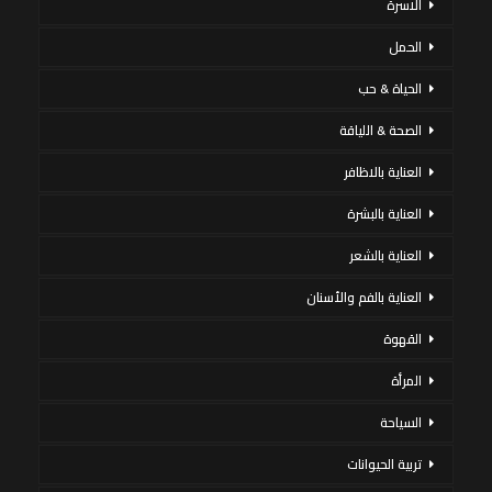
الاسرة
الحمل
الحياة & حب
الصحة & اللياقة
العناية بالاظافر
العناية بالبشرة
العناية بالشعر
العناية بالفم والأسنان
القهوة
المرأة
السياحة
تربية الحيوانات