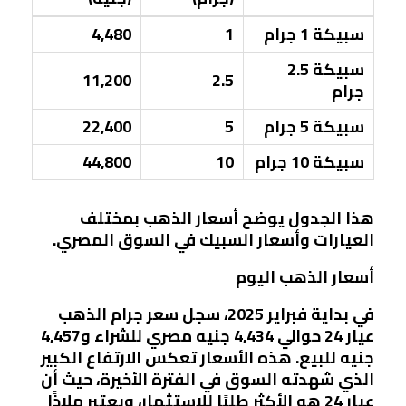
سبيكة 1 جرام
1
4,480
سبيكة 2.5
11,200
2.5
جرام
سبيكة 5 جرام
5
22,400
سبيكة 10 جرام
10
44,800
هذا الجدول يوضح أسعار الذهب بمختلف
العيارات وأسعار السبيك في السوق المصري.
أسعار الذهب اليوم
في بداية فبراير 2025، سجل سعر جرام الذهب
عيار 24 حوالي 4,434 جنيه مصري للشراء و4,457
جنيه للبيع. هذه الأسعار تعكس الارتفاع الكبير
الذي شهدته السوق في الفترة الأخيرة، حيث أن
عيار 24 هو الأكثر طلبًا للاستثمار، ويعتبر ملاذًا