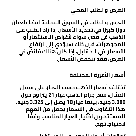
العرض والطلب المحلي
العرض والطلب في السوق المحلية أيضًا يلعبان
دورًا كبيرًا في تحديد الأسعار. إذا زاد الطلب على
الذهب في مصر، سواء لأغراض الاستثمار أو
للمجوهرات، فإن ذلك سيؤدي إلى ارتفاع
الأسعار. في المقابل، إذا كان هناك فائض في
العرض، فقد تنخفض الأسعار.
أسعار الأعيرة المختلفة
تختلف أسعار الذهب حسب العيار. على سبيل
المثال، سعر جرام الذهب عيار 21 يتراوح حول
3,880 جنيه، بينما عيار 18 يصل إلى 3,325 جنيه.
هذا التفاوت في الأسعار يجعل من المهم
للمستثمرين اختيار العيار المناسب وفقًا
لاحتياجاتهم.