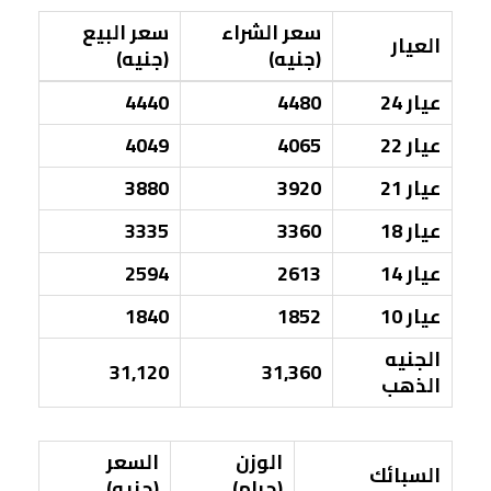
سعر الشراء
سعر البيع
العيار
(جنيه)
(جنيه)
عيار 24
4480
4440
عيار 22
4065
4049
عيار 21
3920
3880
عيار 18
3360
3335
عيار 14
2613
2594
عيار 10
1852
1840
الجنيه
31,120
31,360
الذهب
الوزن
السعر
السبائك
(جرام)
(جنيه)