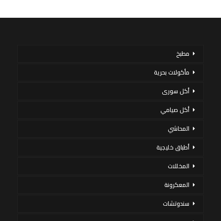
مطبخ
مأكولات بحرية
أكل سورى
أكل صيامي
المحاشي
أطباق خليجية
المخللات
المعكرونة
سندوتشات