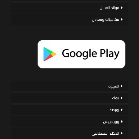
فوائد العسل
فيتامينات ومعادن
القهوة
بنوك
بورصة
ووردبريس
الذكاء الاصطناعي