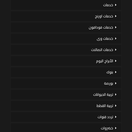
خدمات
خدمات اورنج
خدمات فودافون
خدمات وى
خدمات اتصالات
الأبراج اليوم
بنوك
بورصة
تربية الحيوانات
تربية القطط
تردد قنوات
خضروات