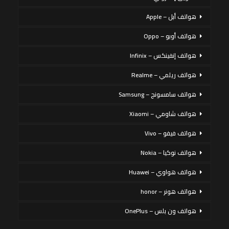
هواتف أبل – Apple
هواتف أوبو – Oppo
هواتف إنفينكس – Infinix
هواتف ريلمي – Realme
هواتف سامسونج – Samsung
هواتف شاومي – Xiaomi
هواتف فيفو – Vivo
هواتف نوكيا – Nokia
هواتف هواوي – Huawei
هواتف هونر – honor
هواتف ون بلس – OnePlus