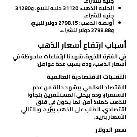
جنيه للشراء.
الجنيه الذهب
: 31120 جنيه للبيع، و31280
جنيه للشراء.
أونصة الذهب
: 2798.15 دولار للبيع،
و2798.88 دولار للشراء.
أسباب ارتفاع أسعار الذهب
في الفترة الأخيرة، شهدنا ارتفاعات ملحوظة في
أسعار الذهب، وده بسبب عدة عوامل:
التقلبات الاقتصادية العالمية
الاقتصاد العالمي بيشهد حالة من عدم
الاستقرار، وده بيخلي المستثمرين يلجأوا
للذهب كملاذ آمن. لما يكون في قلق
اقتصادي، الطلب على الذهب بيزيد، وبالتالي
الأسعار بتزيد.
سعر الدولار