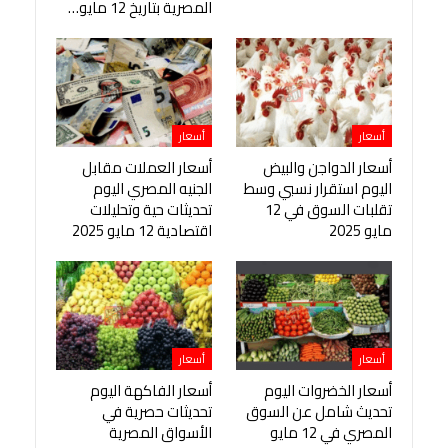
المصرية بتاريخ 12 مايو…
أسعار
أسعار
أسعار الدواجن والبيض
أسعار العملات مقابل
اليوم استقرار نسبي وسط
الجنيه المصري اليوم
تقلبات السوق في 12
تحديثات حية وتحليلات
مايو 2025
اقتصادية 12 مايو 2025
أسعار
أسعار
أسعار الخضروات اليوم
أسعار الفاكهة اليوم
تحديث شامل عن السوق
تحديثات حصرية في
المصري في 12 مايو
الأسواق المصرية