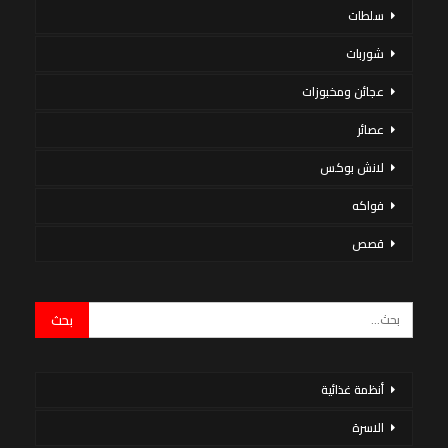
سلطات
شوربات
عجائن ومخبوزات
عصائر
لانش بوكس
فواكه
قصص
أنظمة غذائية
الاسرة