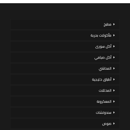
مطبخ
مأكولات بحرية
أكل سورى
أكل صيامي
المحاشي
أطباق خليجية
المخللات
المعكرونة
سندوتشات
صوص