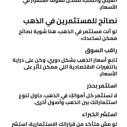
العرض والطلب، ممكن نشوف استقرار في
الأسعار.
نصائح للمستثمرين في الذهب
لو أنت مستثمر في الذهب، هنا شوية نصائح
ممكن تساعدك:
راقب السوق
تابع أسعار الذهب بشكل دوري، وكن على دراية
بالتغيرات الاقتصادية اللي ممكن تأثر على
الأسعار.
استثمر بحذر
لا تستثمر كل أموالك في الذهب. حاول تنوع
استثماراتك بين الذهب وأصول أخرى.
استشر الخبراء
لو مش متأكد من قراراتك الاستثمارية، استشر