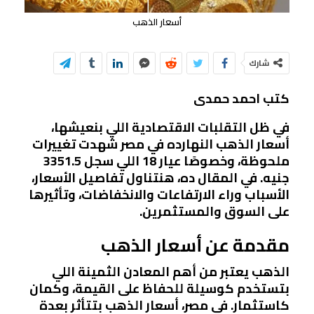
أسعار الذهب
شارك
كتب احمد حمدى
في ظل التقلبات الاقتصادية اللي بنعيشها،
أسعار الذهب النهارده في مصر شهدت تغييرات
ملحوظة، وخصوصًا عيار 18 اللي سجل 3351.5
جنيه. في المقال ده، هنتناول تفاصيل الأسعار،
الأسباب وراء الارتفاعات والانخفاضات، وتأثيرها
على السوق والمستثمرين.
مقدمة عن أسعار الذهب
الذهب يعتبر من أهم المعادن الثمينة اللي
بتستخدم كوسيلة للحفاظ على القيمة، وكمان
كاستثمار. في مصر، أسعار الذهب بتتأثر بعدة