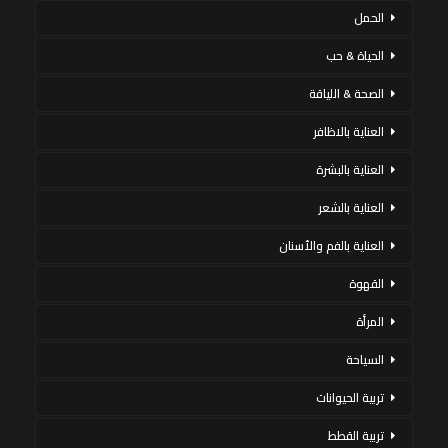
الحمل
الحياة & حب
الصحة & اللياقة
العناية بالاظافر
العناية بالبشرة
العناية بالشعر
العناية بالفم والأسنان
القهوة
المرأة
السياحة
تربية الحيوانات
تربية القطط