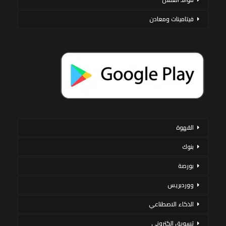
فيتامينات ومعادن
القهوة
بنوك
بورصة
ووردبريس
الذكاء الاصطناعي
تسويق إلكتروني