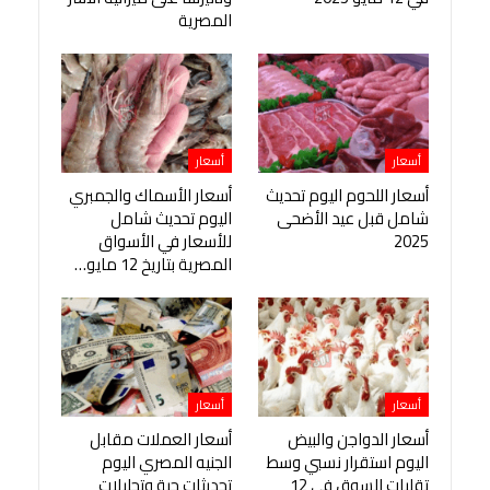
المصرية
أسعار
أسعار
أسعار اللحوم اليوم تحديث
أسعار الأسماك والجمبري
شامل قبل عيد الأضحى
اليوم تحديث شامل
2025
للأسعار في الأسواق
المصرية بتاريخ 12 مايو…
أسعار
أسعار
أسعار الدواجن والبيض
أسعار العملات مقابل
اليوم استقرار نسبي وسط
الجنيه المصري اليوم
تقلبات السوق في 12
تحديثات حية وتحليلات