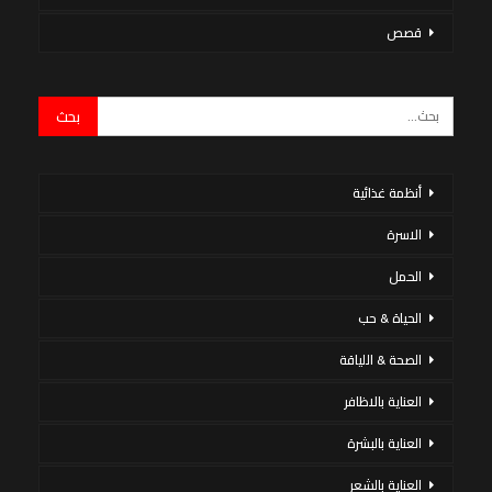
قصص
أنظمة غذائية
الاسرة
الحمل
الحياة & حب
الصحة & اللياقة
العناية بالاظافر
العناية بالبشرة
العناية بالشعر