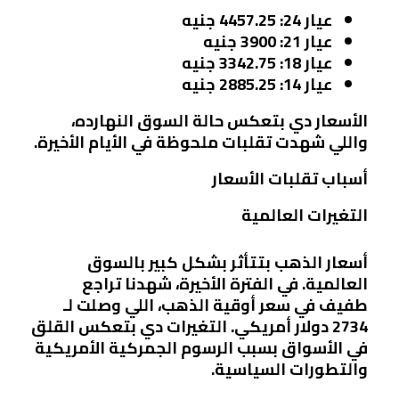
عيار 24
: 4457.25 جنيه
عيار 21
: 3900 جنيه
عيار 18
: 3342.75 جنيه
عيار 14
: 2885.25 جنيه
الأسعار دي بتعكس حالة السوق النهارده،
واللي شهدت تقلبات ملحوظة في الأيام الأخيرة.
أسباب تقلبات الأسعار
التغيرات العالمية
أسعار الذهب بتتأثر بشكل كبير بالسوق
العالمية. في الفترة الأخيرة، شهدنا تراجع
طفيف في سعر أوقية الذهب، اللي وصلت لـ
2734 دولار أمريكي. التغيرات دي بتعكس القلق
في الأسواق بسبب الرسوم الجمركية الأمريكية
والتطورات السياسية.