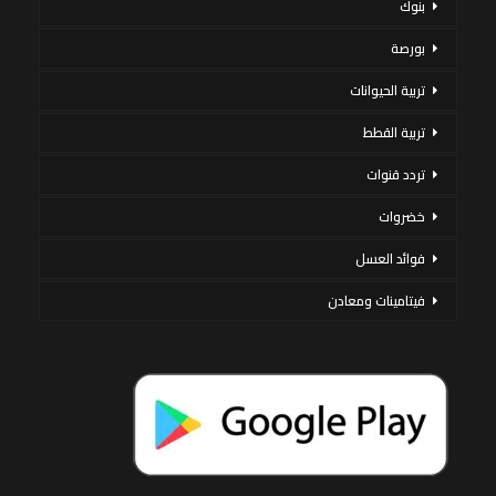
بنوك
بورصة
تربية الحيوانات
تربية القطط
تردد قنوات
خضروات
فوائد العسل
فيتامينات ومعادن