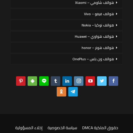
هواتف شاومي – Xiaomi
هواتف فيفو – Vivo
هواتف نوكيا – Nokia
هواتف هواوي – Huawei
هواتف هونر – honor
هواتف ون بلس – OnePlus
حقوق الملكية DMCA
سياسة الخصوصية
إخلاء المسؤولية