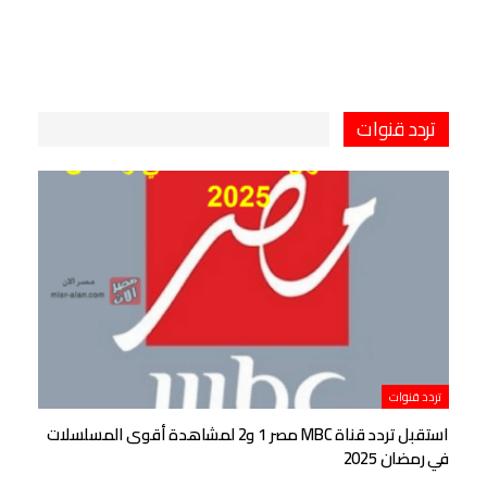
تردد قنوات
تردد قنوات
استقبل تردد قناة MBC مصر 1 و2 لمشاهدة أقوى المسلسلات
في رمضان 2025