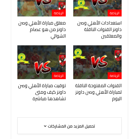
الرياضة
الرياضة
استعدادات الأهلي وصن
معلق مباراة الأهلي وصن
داونز القنوات الناقلة
داونز من هو عصام
والمعلقين
الشوالي
الرياضة
الرياضة
القنوات المفتوحة الناقلة
توقيت مباراة الأهلي وصن
لمباراة الأهلي وصن داونز
داونز كيف ومتى
اليوم
تشاهدها مباشرة
تحميل المزيد من المشاركات