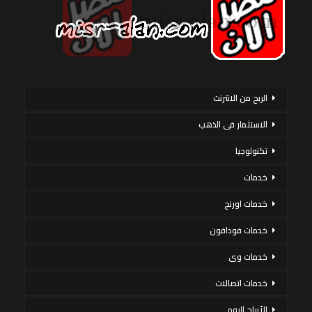
الربح من الانترنت
الاستثمار فى الذهب
تكنولوجيا
خدمات
خدمات اورنج
خدمات فودافون
خدمات وى
خدمات اتصالات
الأبراج اليوم