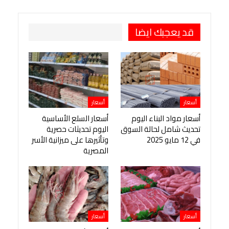
قد يعجبك ايضا
أسعار
أسعار
أسعار مواد البناء اليوم
أسعار السلع الأساسية
تحديث شامل لحالة السوق
اليوم تحديثات حصرية
في 12 مايو 2025
وتأثيرها على ميزانية الأسر
المصرية
أسعار
أسعار