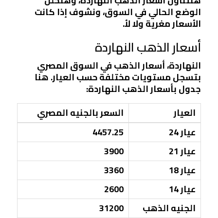
هنتناول أسعار الذهب النهاردة، وهنحلل
الوضع الحالي في السوق، ونشوف إذا كانت
الأسعار مغرية ولا لأ.
أسعار الذهب النهاردة
النهاردة، أسعار الذهب في السوق المصري
بتسجل مستويات مختلفة حسب العيار. هنا
جدول بأسعار الذهب النهاردة:
العيار
السعر بالجنيه المصري
عيار 24
4457.25
عيار 21
3900
عيار 18
3360
عيار 14
2600
الجنيه الذهب
31200