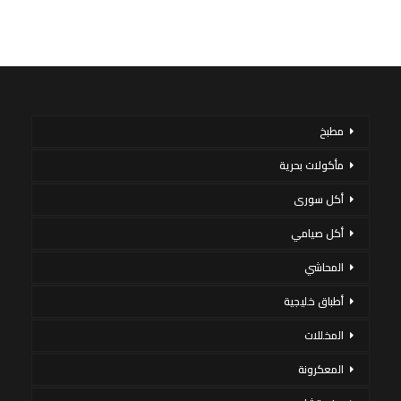
مطبخ
مأكولات بحرية
أكل سورى
أكل صيامي
المحاشي
أطباق خليجية
المخللات
المعكرونة