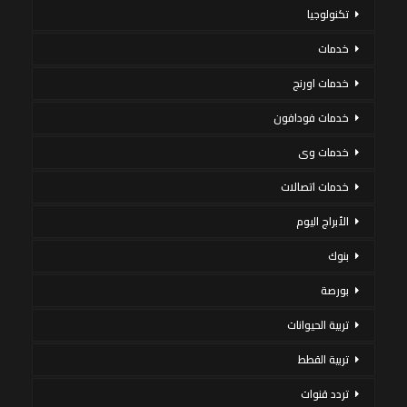
تكنولوجيا
خدمات
خدمات اورنج
خدمات فودافون
خدمات وى
خدمات اتصالات
الأبراج اليوم
بنوك
بورصة
تربية الحيوانات
تربية القطط
تردد قنوات