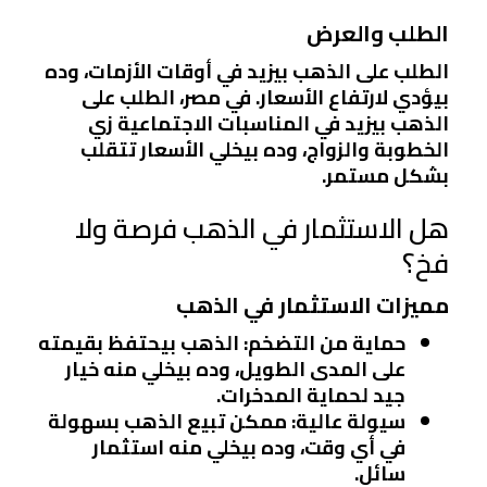
الطلب والعرض
الطلب على الذهب بيزيد في أوقات الأزمات، وده
بيؤدي لارتفاع الأسعار. في مصر، الطلب على
الذهب بيزيد في المناسبات الاجتماعية زي
الخطوبة والزواج، وده بيخلي الأسعار تتقلب
بشكل مستمر.
هل الاستثمار في الذهب فرصة ولا
فخ؟
مميزات الاستثمار في الذهب
حماية من التضخم
: الذهب بيحتفظ بقيمته
على المدى الطويل، وده بيخلي منه خيار
جيد لحماية المدخرات.
سيولة عالية
: ممكن تبيع الذهب بسهولة
في أي وقت، وده بيخلي منه استثمار
سائل.