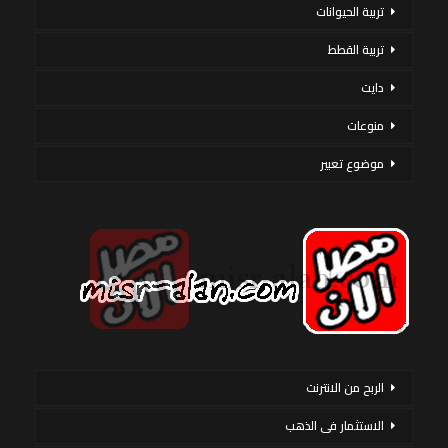
تربية الحيوانات
تربية القطط
دايت
منوعات
موضوع تعبير
الربح من الانترنت
الاستثمار فى الذهب