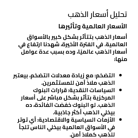
تحليل أسعار الذهب
الأسعار العالمية وتأثيرها
أسعار الذهب بتتأثر بشكل كبير بالأسواق
العالمية. في الفترة الأخيرة، شهدنا ارتفاع في
أسعار الذهب عالميًا، وده بسبب عدة عوامل
منها:
التضخم
: مع زيادة معدلات التضخم، بيعتبر
الذهب ملاذ آمن للمستثمرين.
السياسات النقدية
: قرارات البنوك
المركزية بتأثر بشكل مباشر على أسعار
الذهب. لو البنوك خفضت الفائدة، ده
بيخلي الذهب أكثر جاذبية.
الأزمات السياسية والاقتصادية
: أي توتر
في الأسواق العالمية بيخلي الناس تلجأ
للذهب كملاذ آمن.