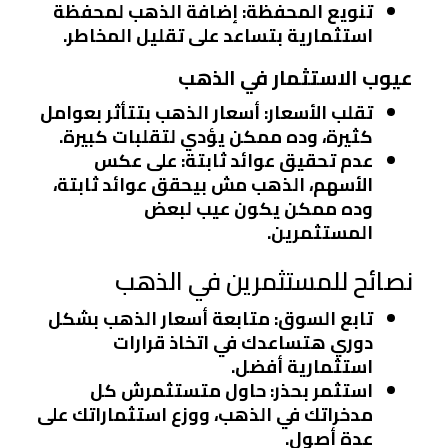
تنويع المحفظة
: إضافة الذهب لمحفظة
استثمارية بتساعد على تقليل المخاطر.
عيوب الاستثمار في الذهب
تقلب الأسعار
: أسعار الذهب بتتأثر بعوامل
كثيرة، وده ممكن يؤدي لتقلبات كبيرة.
عدم تحقيق عوائد ثابتة
: على عكس
الأسهم، الذهب مش بيحقق عوائد ثابتة،
وده ممكن يكون عيب لبعض
المستثمرين.
نصائح للمستثمرين في الذهب
تابع السوق
: متابعة أسعار الذهب بشكل
دوري هتساعدك في اتخاذ قرارات
استثمارية أفضل.
استثمر بحذر
: حاول متستثمرش كل
مدخراتك في الذهب، ووزع استثماراتك على
عدة أصول.