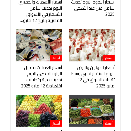
أسعار اللحوم اليوم تحديث
أسعار الأسماك والجمبري
شامل قبل عيد الأضحى
اليوم تحديث شامل
2025
للأسعار في الأسواق
المصرية بتاريخ 12 مايو…
أسعار
أسعار
أسعار الدواجن والبيض
أسعار العملات مقابل
اليوم استقرار نسبي وسط
الجنيه المصري اليوم
تقلبات السوق في 12
تحديثات حية وتحليلات
مايو 2025
اقتصادية 12 مايو 2025
أسعار
أسعار