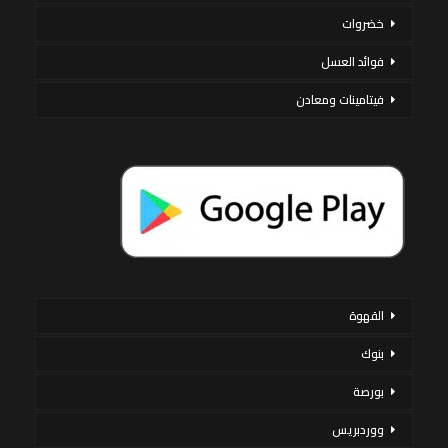
خضروات
فوائد العسل
فيتامينات ومعادن
القهوة
بنوك
بورصة
ووردبريس