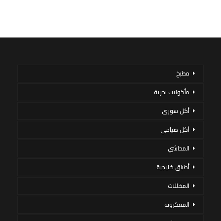
مطبخ
مأكولات بحرية
أكل سورى
أكل صيامي
المحاشي
أطباق خليجية
المخللات
المعكرونة