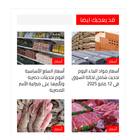
قد يعجبك ايضا
أسعار
أسعار
أسعار مواد البناء اليوم
أسعار السلع الأساسية
تحديث شامل لحالة السوق
اليوم تحديثات حصرية
في 12 مايو 2025
وتأثيرها على ميزانية الأسر
المصرية
أسعار
أسعار