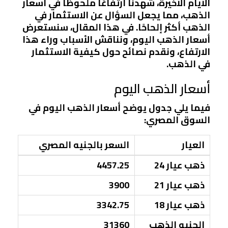
الأيام الأخيرة، شهدنا ارتفاعًا ملحوظًا في أسعار
الذهب، مما يجعل السؤال عن الاستثمار في
الذهب أكثر إلحاحًا. في هذا المقال، سنستعرض
أسعار الذهب اليوم، ونناقش الأسباب وراء هذا
الارتفاع، ونقدم نصائح حول كيفية الاستثمار
في الذهب.
أسعار الذهب اليوم
فيما يلي جدول يوضح أسعار الذهب اليوم في
السوق المصري:
العيار
السعر بالجنيه المصري
ذهب عيار 24
4457.25
ذهب عيار 21
3900
ذهب عيار 18
3342.75
الجنيه الذهب
31360