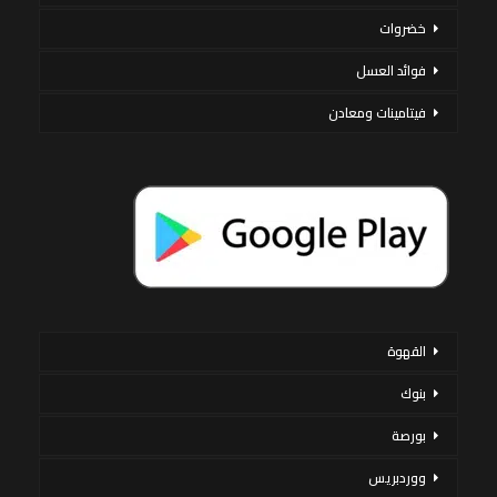
خضروات
فوائد العسل
فيتامينات ومعادن
القهوة
بنوك
بورصة
ووردبريس