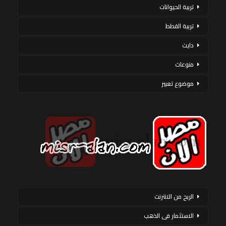
تربية الحيوانات
تربية القطط
دايت
منوعات
موضوع تعبير
الربح من الانترنت
الاستثمار فى الذهب