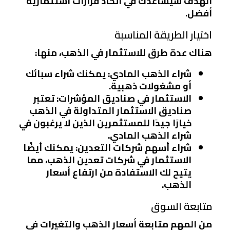
الهدف سيساعدك في اتخاذ قرارات استثمارية
أفضل.
اختيار الطريقة المناسبة
هناك عدة طرق للاستثمار في الذهب، منها:
شراء الذهب المادي
: يمكنك شراء سبائك
أو مشغولات ذهبية.
الاستثمار في صناديق المؤشرات
: تعتبر
صناديق الاستثمار المتداولة في الذهب
خيارًا جيدًا للمستثمرين الذين لا يرغبون في
شراء الذهب المادي.
شراء أسهم شركات التعدين
: يمكنك أيضًا
الاستثمار في شركات تعدين الذهب، مما
يتيح لك الاستفادة من ارتفاع أسعار
الذهب.
متابعة السوق
من المهم متابعة أسعار الذهب والتغيرات في