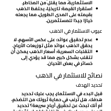
الاستثمارية، مما يقلل من المخاطر.
استقرار القيمة
: تاريخيًا، يحتفظ الذهب
بقيمته على المدى الطويل، مما يجعله
خيارًا جيدًا للمستثمرين.
عيوب الاستثمار في الذهب
عدم تحقيق عوائد
: على عكس الأسهم، لا
يحقق الذهب عوائد مثل توزيعات الأرباح.
التقلبات السعرية
: أسعار الذهب يمكن أن
تتقلب بشكل كبير، مما قد يؤدي إلى
خسائر في بعض الأحيان.
نصائح للاستثمار في الذهب
تحديد الهدف
قبل البدء في الاستثمار، يجب عليك تحديد
هدفك. هل ترغب في حماية ثروتك من التضخم،
أم أنك تبحث عن تحقيق أرباح سريعة؟ تحديد