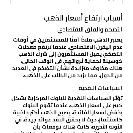
أسباب ارتفاع أسعار الذهب
التضخم والقلق الاقتصادي
يعتبر الذهب ملاذًا آمنًا للمستثمرين في أوقات
عدم اليقين الاقتصادي. عندما ترتفع معدلات
التضخم، يميل المستثمرون إلى شراء الذهب
كوسيلة لحماية ثرواتهم. في الوقت الحالي،
هناك مخاوف متزايدة بشأن التضخم في العديد
من الدول، مما يزيد من الطلب على الذهب.
السياسات النقدية
تؤثر السياسات النقدية للبنوك المركزية بشكل
كبير على أسعار الذهب. عندما تقوم البنوك
بخفض أسعار الفائدة، يصبح الذهب أكثر جاذبية
كاستثمار، حيث لا يحقق النقد عوائد جيدة. في
الآونة الأخيرة، كانت هناك توقعات بأن