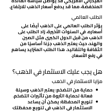
الفيدرالي الأمريكي قد يواصل سياسة الفائدة
المنخفضة، مما قد يدفع أسعار الذهب للارتفاع.
الطلب العالمي
يؤثر الطلب العالمي على الذهب أيضًا على
أسعاره. في السنوات الأخيرة، زاد الطلب على
الذهب من قبل الدول الكبرى مثل الصين
والهند، حيث يعتبر الذهب جزءًا أساسيًا من
الثقافة والتقاليد. هذا الطلب المتزايد يساهم
في رفع الأسعار.
هل يجب عليك الاستثمار في الذهب؟
مزايا الاستثمار في الذهب
حماية من التضخم
: يعتبر الذهب وسيلة
فعالة لحماية الثروة من تأثيرات التضخم.
تنويع المحفظة
: يمكن أن يساعد
الاستثمار في الذهب في تنويع محفظتك