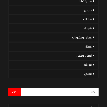
سندوتشات
صوص
سلطات
شوربات
عجائن ومخبوزات
عصائر
لانش بوكس
فواكه
قصص