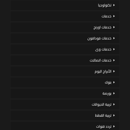
تكنولوجيا
خدمات
خدمات اورنج
خدمات فودافون
خدمات وى
خدمات اتصالات
الأبراج اليوم
بنوك
بورصة
تربية الحيوانات
تربية القطط
تردد قنوات