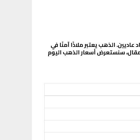
اديين. الذهب يعتبر ملاذًا آمنًا في
المقال، سنستعرض أسعار الذهب اليوم