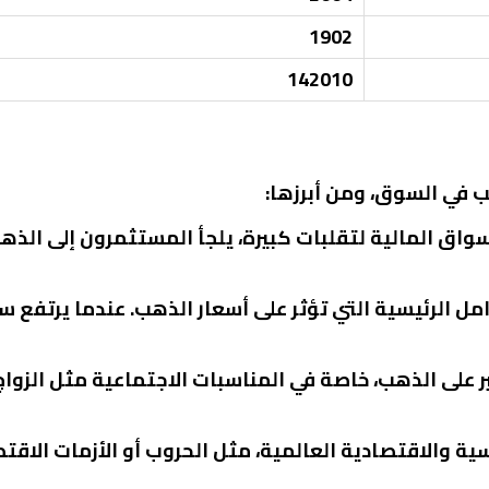
1902
142010
 في السوق، ومن أبرزها:
سواق المالية لتقلبات كبيرة، يلجأ المستثمرون إلى الذهب
امل الرئيسية التي تؤثر على أسعار الذهب. عندما يرتفع سعر
ر على الذهب، خاصة في المناسبات الاجتماعية مثل الزوا
سية والاقتصادية العالمية، مثل الحروب أو الأزمات الاقت