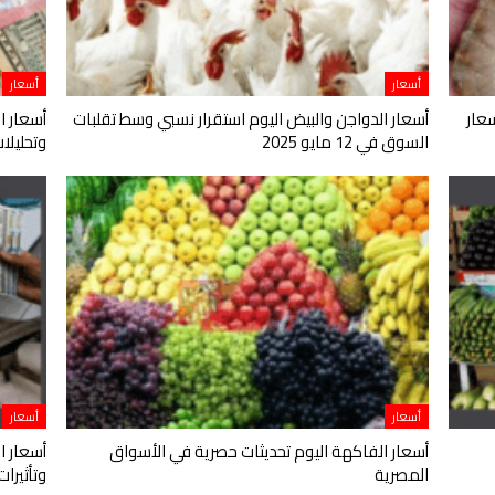
أسعار
أسعار
عار
أسعار الدواجن والبيض اليوم استقرار نسبي وسط تقلبات
أسعار ا
السوق في 12 مايو 2025
وتحليلات اقت
أسعار
أسعار
أسعار الفاكهة اليوم تحديثات حصرية في الأسواق
أسعار ا
المصرية
وتأثيرا