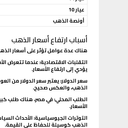
عيار 10
أونصة الذهب
أسباب ارتفاع أسعار الذهب
هناك عدة عوامل تؤثر على أسعار الذهب
التقلبات الاقتصادية
: عندما تتعرض الأ
يؤدي إلى ارتفاع الأسعار.
سعر الدولار
: يعتبر سعر الدولار من العو
الذهب، والعكس صحيح.
الطلب المحلي
: في مصر، هناك طلب كبي
الأسعار.
التوترات الجيوسياسية
: الأحداث السيا
الذهب كوسيلة للحفاظ على القيمة.