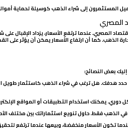
يميل المستثمرون إلى شراء الذهب كوسيلة لحماية أموال
اد المصري
صاد المصري. عندما ترتفع الأسعار، يزداد الإقبال على ش
رة الذهب. كما أن ارتفاع الأسعار يمكن أن يؤثر على القدر
إليك بعض النصائح:
ر، حدد هدفك. هل ترغب في شراء الذهب كاستثمار طويل ا
ل دوري. يمكنك استخدام التطبيقات أو المواقع الإلكترو
 في الذهب فقط. حاول تنويع استثماراتك بين مختلف الأ
ندما تكون الأسعار منخفضة، وبيعها عندما ترتفع لتحقيق 