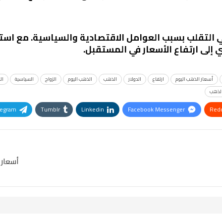
التقلب بسبب العوامل الاقتصادية والسياسية. مع استمر
 إلى ارتفاع الأسعار في المستقبل.
أسعار الذهب اليوم
ارتفاع
الدولار
الذهب
الذهب اليوم
الزواج
السياسية
ال
الذهب
legram
Tumblr
Linkedin
Facebook Messenger
Redd
Pinterest
OK.ru
أسعار الذهب