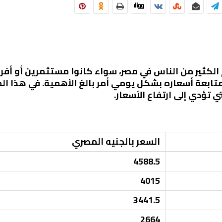
الكثير من الناس في مصر، سواء كانوا مستثمرين أو أفراد ع
 متابعة أسعاره بشكل يومي أمر بالغ الأهمية. في هذا 
تي تؤدي إلى ارتفاع الأسعار.
السعر بالجنيه المصري
4588.5
4015
3441.5
2664