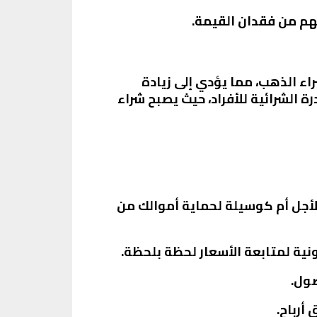
هم من فقدان القيمة.
راء الذهب، مما يؤدي إلى زيادة
ة الشرائية للأفراد، حيث يصبح شراء
لأجل أم كوسيلة لحماية أموالك من
نية لمتابعة الأسعار لحظة بلحظة.
صول.
أرباح.