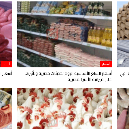
أسعار
أسعار
ق في
أسعار السلع الأساسية اليوم تحديثات حصرية وتأثيرها
أسعار ال
على ميزانية الأسر المصرية