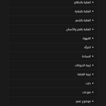
العناية بالاظافر
العناية بالبشرة
العناية بالشعر
العناية بالفم والأسنان
القهوة
المرأة
السياحة
تربية الحيوانات
تربية القطط
دايت
منوعات
موضوع تعبير