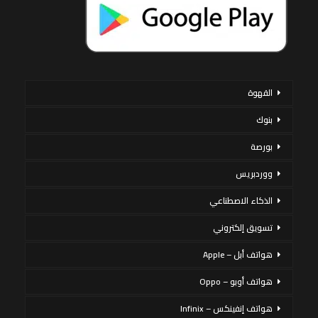
القهوة
بنوك
بورصة
ووردبريس
الذكاء الاصطناعي
تسويق إلكتروني
هواتف أبل – Apple
هواتف أوبو – Oppo
هواتف إنفينكس – Infinix