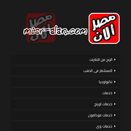
الربح من الانترنت
الاستثمار فى الذهب
تكنولوجيا
خدمات
خدمات اورنج
خدمات فودافون
خدمات وى