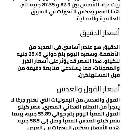
زيت عباد الشمس بين 82.9 و 87.35 جنيه للتر.
هذا السعر يعكس التغيرات في السوق
العالمية والمحلية.
أسعار الدقيق
الدقيق هو عنصر أساسي في العديد من
الأطعمة، وسعره اليوم بلغ حوالي 25.45 جنيه
للكيلو. هذا السعر قد يؤثر على أسعار الخبز
والمعجنات، مما يستدعي متابعة دقيقة من
قبل المستهلكين.
أسعار الفول والعدس
الفول والعدس من البقوليات التي تعتبر جزءًا لا
يتجزأ من النظام الغذائي المصري. سعر كيلو
الفول المعبأ اليوم بلغ حوالي 53.89 جنيه، بينما
سعر كيلو العدس المعبأ وصل إلى 58.5 جنيه.
هذه الأسعار تعكس التغيرات في العرض