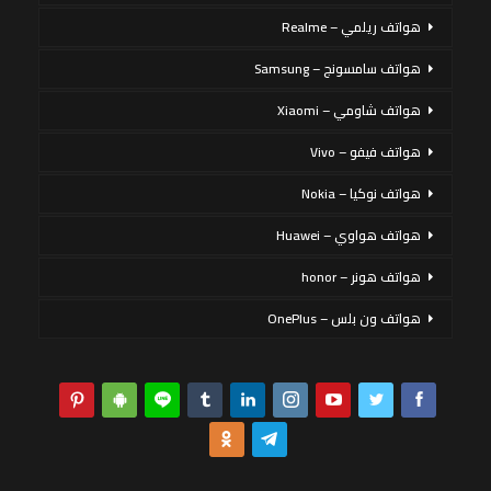
هواتف ريلمي – Realme
هواتف سامسونج – Samsung
هواتف شاومي – Xiaomi
هواتف فيفو – Vivo
هواتف نوكيا – Nokia
هواتف هواوي – Huawei
هواتف هونر – honor
هواتف ون بلس – OnePlus