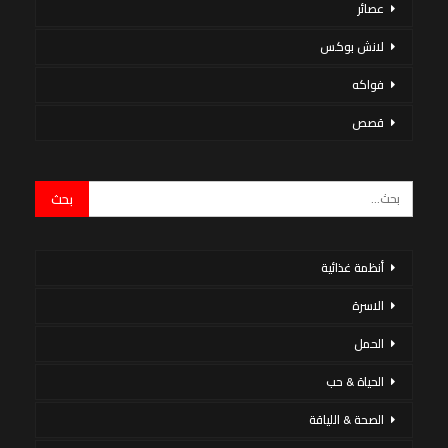
عصائر
لانش بوكس
فواكه
قصص
أنظمة غذائية
الاسرة
الحمل
الحياة & حب
الصحة & اللياقة