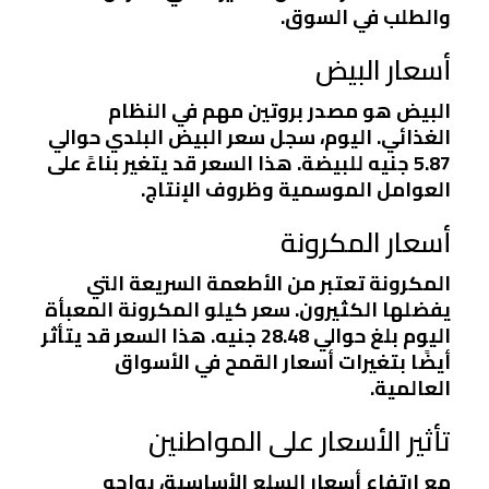
والطلب في السوق.
أسعار البيض
البيض هو مصدر بروتين مهم في النظام
الغذائي. اليوم، سجل سعر البيض البلدي حوالي
5.87 جنيه للبيضة. هذا السعر قد يتغير بناءً على
العوامل الموسمية وظروف الإنتاج.
أسعار المكرونة
المكرونة تعتبر من الأطعمة السريعة التي
يفضلها الكثيرون. سعر كيلو المكرونة المعبأة
اليوم بلغ حوالي 28.48 جنيه. هذا السعر قد يتأثر
أيضًا بتغيرات أسعار القمح في الأسواق
العالمية.
تأثير الأسعار على المواطنين
مع ارتفاع أسعار السلع الأساسية، يواجه