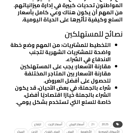
المواطنون تحديات كبيرة في إدارة ميزانياتهم.
من المهم أن يكون هناك وعي كامل بأسعار
السلع وكيفية تأثيرها على الحياة اليومية.
نصائح للمستهلكين
التخطيط للمشتريات
: من المهم وضع خطة
واضحة للمشتريات الشهرية لتجنب
الاندفاع في الشراء.
مقارنة الأسعار
: يجب على المستهلكين
مقارنة الأسعار بين المتاجر المختلفة
للحصول على أفضل العروض.
شراء بالجملة
: في بعض الأحيان، قد يكون
الشراء بالجملة خيارًا اقتصاديًا أفضل،
خاصة للسلع التي تستخدم بشكل يومي.
2025
21
أسعار البيض
أسعار الزيت
ارتفاع
الأسواق المصرية
الأطعمة
البيض
البيض البلدي
الزيت
السكر