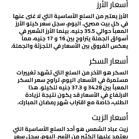
أسعار الأرز
الأرز يعتبر من السلع الأساسية التي لا غنى عنها
في كل بيت مصري. اليوم، سجل سعر كيلو الأرز
المعبأ حوالي 35.5 جنيه. بينما الأرز الشعير في
أسواق الجملة يتراوح بين 16 و 17 جنيه، مما
يعكس الفروق بين الأسعار في التجزئة والجملة.
أسعار السكر
السكر هو الآخر من السلع التي تشهد تغييرات
مستمرة في الأسعار. اليوم، تراوح سعر السكر
المعبأ بين 34.28 و 37.3 جنيه للكيلو. هذا
الارتفاع في الأسعار قد يكون نتيجة لزيادة
الطلب، خاصة مع اقتراب شهر رمضان المبارك.
أسعار الزيت
زيت عباد الشمس هو أحد السلع الأساسية التي
يعتمد عليها الكثير من الأسر. اليوم، سجل سعر