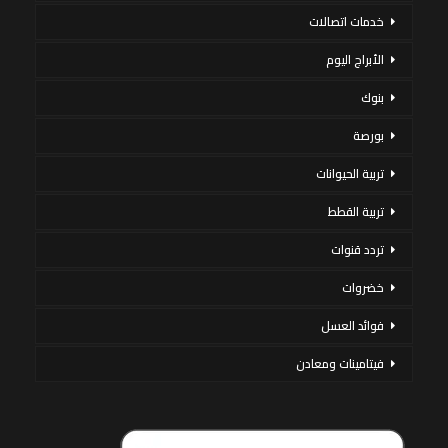
خدمات اتصالات
الأبراج اليوم
بنوك
بورصة
تربية الحيوانات
تربية القطط
تردد قنوات
خضروات
فوائد العسل
فيتامينات ومعادن